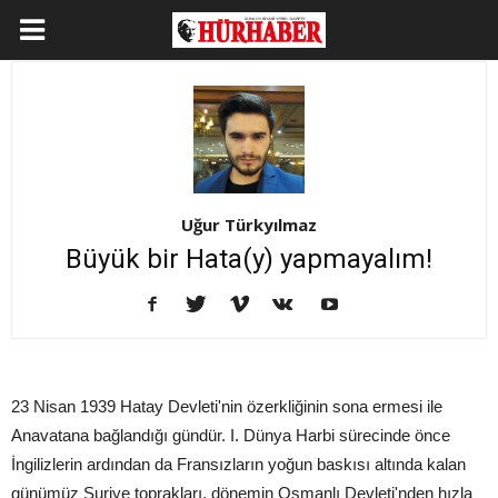
Uğur Türkyılmaz
Büyük bir Hata(y) yapmayalım!
23 Nisan 1939 Hatay Devleti'nin özerkliğinin sona ermesi ile
Anavatana bağlandığı gündür. I. Dünya Harbi sürecinde önce
İngilizlerin ardından da Fransızların yoğun baskısı altında kalan
günümüz Suriye toprakları, dönemin Osmanlı Devleti'nden hızla