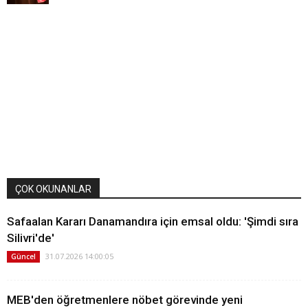
ÇOK OKUNANLAR
Safaalan Kararı Danamandıra için emsal oldu: 'Şimdi sıra
Silivri'de'
31.07.2026 14:00:05
Güncel
MEB'den öğretmenlere nöbet görevinde yeni