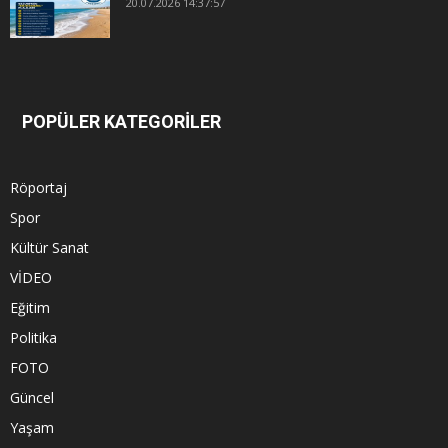
20.07.2026 14:37:57
POPÜLER KATEGORİLER
Röportaj
Spor
Kültür Sanat
VİDEO
Eğitim
Politika
FOTO
Güncel
Yaşam