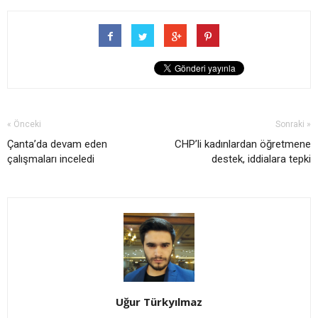
« Önceki
Sonraki »
Çanta’da devam eden
CHP’li kadınlardan öğretmene
çalışmaları inceledi
destek, iddialara tepki
Uğur Türkyılmaz