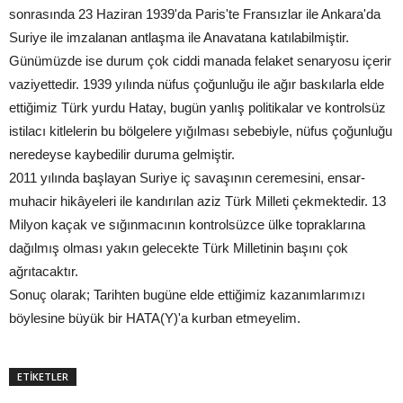
sonrasında 23 Haziran 1939'da Paris'te Fransızlar ile Ankara'da
Suriye ile imzalanan antlaşma ile Anavatana katılabilmiştir.
Günümüzde ise durum çok ciddi manada felaket senaryosu içerir
vaziyettedir. 1939 yılında nüfus çoğunluğu ile ağır baskılarla elde
ettiğimiz Türk yurdu Hatay, bugün yanlış politikalar ve kontrolsüz
istilacı kitlelerin bu bölgelere yığılması sebebiyle, nüfus çoğunluğu
neredeyse kaybedilir duruma gelmiştir.
2011 yılında başlayan Suriye iç savaşının ceremesini, ensar-
muhacir hikâyeleri ile kandırılan aziz Türk Milleti çekmektedir. 13
Milyon kaçak ve sığınmacının kontrolsüzce ülke topraklarına
dağılmış olması yakın gelecekte Türk Milletinin başını çok
ağrıtacaktır.
Sonuç olarak; Tarihten bugüne elde ettiğimiz kazanımlarımızı
böylesine büyük bir HATA(Y)'a kurban etmeyelim.
ETİKETLER