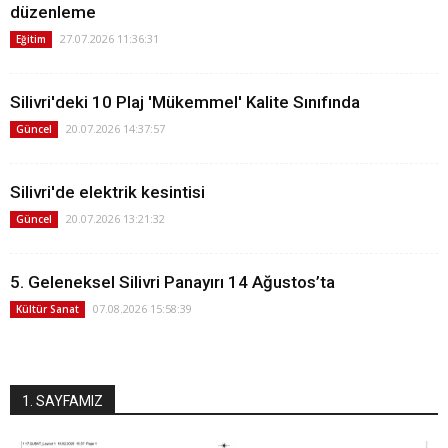
düzenleme
27.07.2026 11:36:31
Eğitim
Silivri'deki 10 Plaj 'Mükemmel' Kalite Sınıfında
20.07.2026 14:37:57
Güncel
Silivri'de elektrik kesintisi
20.07.2026 13:21:32
Güncel
5. Geleneksel Silivri Panayırı 14 Ağustos’ta
07.08.2026 15:58:39
Kültür Sanat
1. SAYFAMIZ