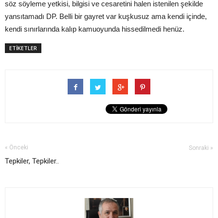
söz söyleme yetkisi, bilgisi ve cesaretini halen istenilen şekilde
yansıtamadı DP. Belli bir gayret var kuşkusuz ama kendi içinde,
kendi sınırlarında kalıp kamuoyunda hissedilmedi henüz.
ETİKETLER
« Önceki
Sonraki »
Tepkiler, Tepkiler..