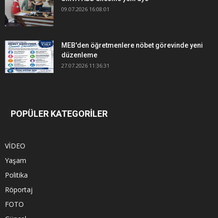
09.07.2026 16:08:01
MEB'den öğretmenlere nöbet görevinde yeni
düzenleme
27.07.2026 11:36:31
POPÜLER KATEGORİLER
VİDEO
Yaşam
Politika
Röportaj
FOTO