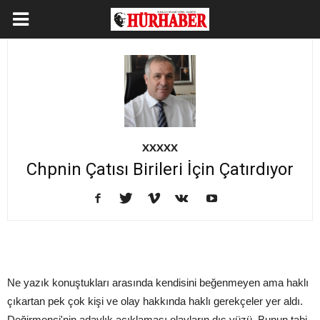
XXXXX
Chpnin Çatısı Birileri İçin Çatırdıyor
Ne yazık konuştukları arasında kendisini beğenmeyen ama haklı
çıkartan pek çok kişi ve olay hakkında haklı gerekçeler yer aldı.
Değirmenci'nin adaylık açıklaması olayların dış yüzü. Bunun tabi