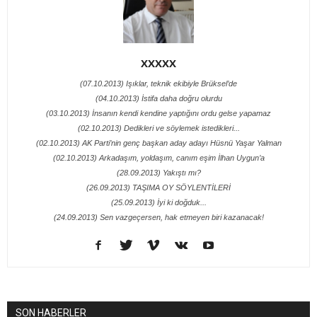
XXXXX
(07.10.2013) Işıklar, teknik ekibiyle Brüksel’de
(04.10.2013) İstifa daha doğru olurdu
(03.10.2013) İnsanın kendi kendine yaptığını ordu gelse yapamaz
(02.10.2013) Dedikleri ve söylemek istedikleri...
(02.10.2013) AK Parti’nin genç başkan aday adayı Hüsnü Yaşar Yalman
(02.10.2013) Arkadaşım, yoldaşım, canım eşim İlhan Uygun’a
(28.09.2013) Yakıştı mı?
(26.09.2013) TAŞIMA OY SÖYLENTİLERİ
(25.09.2013) İyi ki doğduk...
(24.09.2013) Sen vazgeçersen, hak etmeyen biri kazanacak!
SON HABERLER