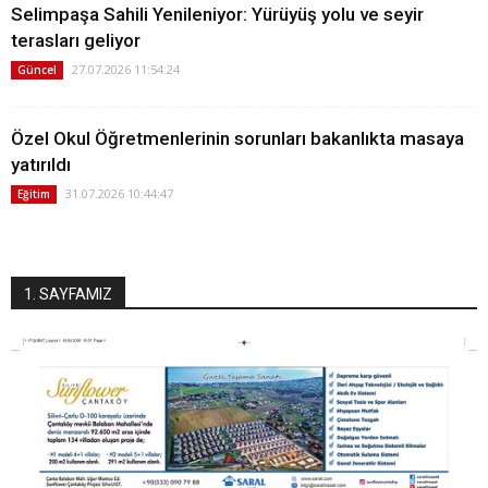
Selimpaşa Sahili Yenileniyor: Yürüyüş yolu ve seyir
terasları geliyor
27.07.2026 11:54:24
Güncel
Özel Okul Öğretmenlerinin sorunları bakanlıkta masaya
yatırıldı
31.07.2026 10:44:47
Eğitim
1. SAYFAMIZ