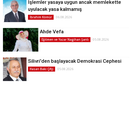
İşlemler yasaya uygun ancak memlekette
uyulacak yasa kalmamış
06.08.2026
İbrahim Kömür
Ahde Vefa
05.08.2026
Eğitmen ve Yazar Nagihan Şanlı
Silivri'den başlayacak Demokrasi Cephesi
05.08.2026
Hasan Baki Çifçi