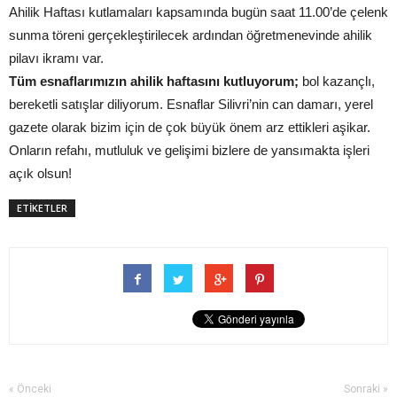
Ahilik Haftası kutlamaları kapsamında bugün saat 11.00’de çelenk
sunma töreni gerçekleştirilecek ardından öğretmenevinde ahilik
pilavı ikramı var.
Tüm esnaflarımızın ahilik haftasını kutluyorum;
bol kazançlı,
bereketli satışlar diliyorum. Esnaflar Silivri’nin can damarı, yerel
gazete olarak bizim için de çok büyük önem arz ettikleri aşikar.
Onların refahı, mutluluk ve gelişimi bizlere de yansımakta işleri
açık olsun!
ETİKETLER
« Önceki
Sonraki »