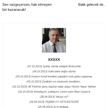
Sen vazgeçersen, hak etmeyen
Balık gelecek de...
biri kazanacak!
XXXXX
(07.10.2013) Işıklar, teknik ekibiyle Brüksel’de
(04.10.2013) İstifa daha doğru olurdu
(03.10.2013) İnsanın kendi kendine yaptığını ordu gelse yapamaz
(02.10.2013) Dedikleri ve söylemek istedikleri...
(02.10.2013) AK Parti’nin genç başkan aday adayı Hüsnü Yaşar Yalman
(02.10.2013) Arkadaşım, yoldaşım, canım eşim İlhan Uygun’a
(28.09.2013) Yakıştı mı?
(26.09.2013) TAŞIMA OY SÖYLENTİLERİ
(25.09.2013) İyi ki doğduk...