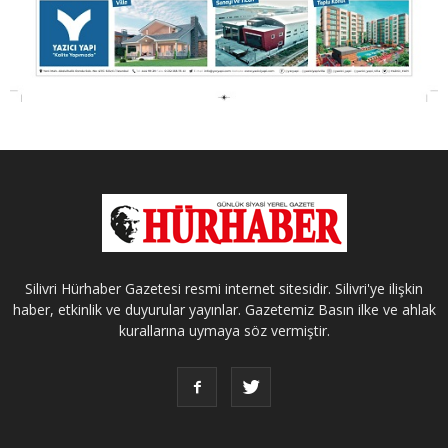
Silivri Hürhaber Gazetesi resmi internet sitesidir. Silivri'ye ilişkin
haber, etkinlik ve duyurular yayınlar. Gazetemiz Basın ilke ve ahlak
kurallarına uymaya söz vermiştir.