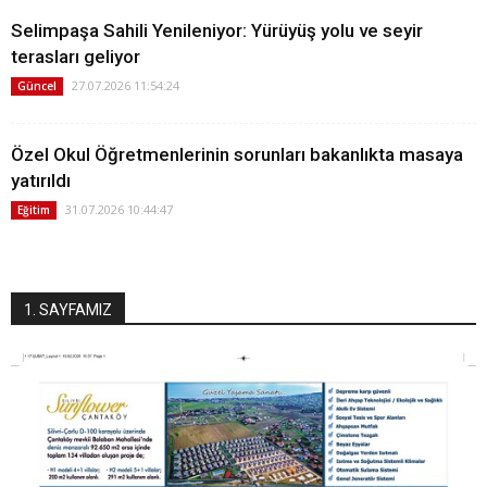
Selimpaşa Sahili Yenileniyor: Yürüyüş yolu ve seyir
terasları geliyor
27.07.2026 11:54:24
Güncel
Özel Okul Öğretmenlerinin sorunları bakanlıkta masaya
yatırıldı
31.07.2026 10:44:47
Eğitim
1. SAYFAMIZ