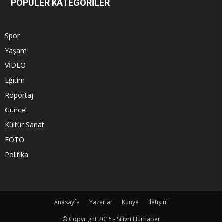
POPÜLER KATEGORİLER
Spor
Yaşam
VİDEO
Eğitim
Röportaj
Güncel
Kültür Sanat
FOTO
Politika
Anasayfa
Yazarlar
Künye
İletişim
© Copyright 2015 - Silivri Hürhaber