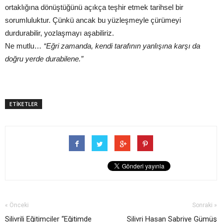
ortaklığına dönüştüğünü açıkça teşhir etmek tarihsel bir
sorumluluktur. Çünkü ancak bu yüzleşmeyle çürümeyi
durdurabilir, yozlaşmayı aşabiliriz.
Ne mutlu…
“Eğri zamanda, kendi tarafının yanlışına karşı da
doğru yerde durabilene.”
ETİKETLER
« Önceki
Sonraki »
Silivrili Eğitimciler “Eğitimde
Silivri Hasan Sabriye Gümüş