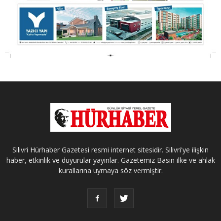
Silivri Hürhaber Gazetesi resmi internet sitesidir. Silivri'ye ilişkin
haber, etkinlik ve duyurular yayınlar. Gazetemiz Basın ilke ve ahlak
kurallarına uymaya söz vermiştir.