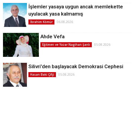
İşlemler yasaya uygun ancak memlekette
uyulacak yasa kalmamış
06.08.2026
İbrahim Kömür
Ahde Vefa
05.08.2026
Eğitmen ve Yazar Nagihan Şanlı
Silivri'den başlayacak Demokrasi Cephesi
05.08.2026
Hasan Baki Çifçi