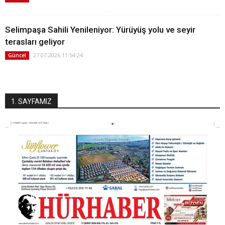
Selimpaşa Sahili Yenileniyor: Yürüyüş yolu ve seyir
terasları geliyor
27.07.2026 11:54:24
Güncel
1. SAYFAMIZ