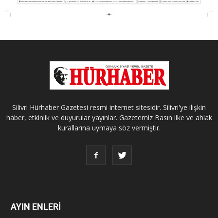
Silivri Hürhaber Gazetesi resmi internet sitesidir. Silivri'ye ilişkin
haber, etkinlik ve duyurular yayınlar. Gazetemiz Basın ilke ve ahlak
kurallarına uymaya söz vermiştir.
AYIN ENLERİ