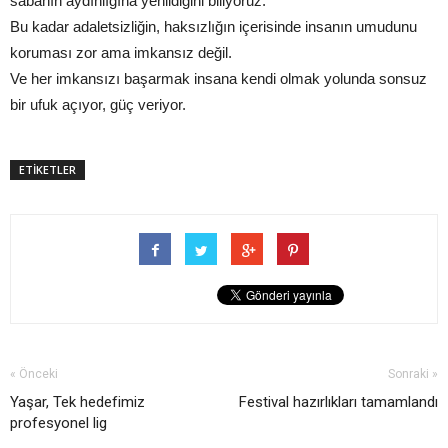
sabahın aydınlığına yenildiğini biliyoruz.
Bu kadar adaletsizliğin, haksızlığın içerisinde insanın umudunu
koruması zor ama imkansız değil.
Ve her imkansızı başarmak insana kendi olmak yolunda sonsuz
bir ufuk açıyor, güç veriyor.
ETİKETLER
« Önceki
Sonraki »
Yaşar, Tek hedefimiz
Festival hazırlıkları tamamlandı
profesyonel lig