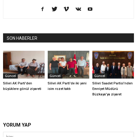
SON HABERLER
Güncel
Güncel
Güncel
Silivri AK Parti'den
Silivri AK Parti'de iki yeni
Silivri Saadet Partisi'nden
büyüklere gönül ziyareti
isim rozet taktı
Emniyet Müdürü
Büzkaya'ya ziyaret
YORUM YAP