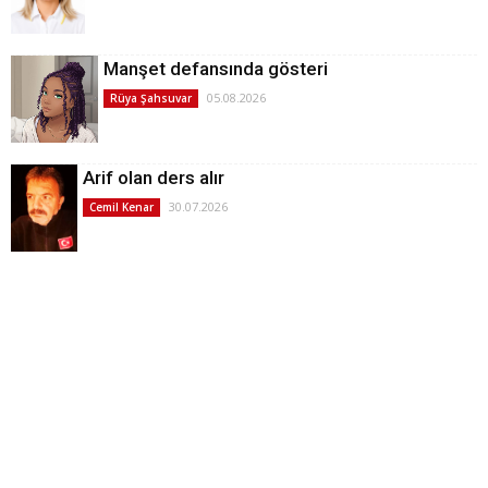
Manşet defansında gösteri
05.08.2026
Rüya Şahsuvar
Arif olan ders alır
30.07.2026
Cemil Kenar