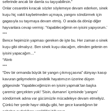
seferinde ancak bir damla su taşıyabilirsin.”
Onlar cesaretini kıracak sözler söylemeye devam ederken, sinek
kuşu hiç vakit kaybetmeden uçmaya, yangını söndürmek için
gagasıyla su taşımaya devam etmiş. O arada da dönüp diğer
hayvanlara cevap vermiş: ‘Yapabileceğimin en iyisini yapıyorum.'
***
Bence hepimizin yapması gereken de işte bu. Her zaman o sinek
kuşu gibi olmalıyız. Ben sinek kuşu olacağım, elimden gelenin en
iyisini yapacağım…”
*Alıntı
***
“Dev bir ormanda büyük bir yangın çıkmışçasına” dünyayı kasıp
kavuran gelişmelerin gündelik hayatımızın üzerine düşen
gölgesinde ‘Yapabileceğimizin en iyisini yapmak'tan başka
çaremiz gerçekten yok! ‘Sisin, dumanın' içerisinde ‘yangını'
söndürmek adına var gücümüzle mücadeleye devam etmeliyiz.
Çünkü her şerde hayır olduğu gibi, her gece karanlığının bir