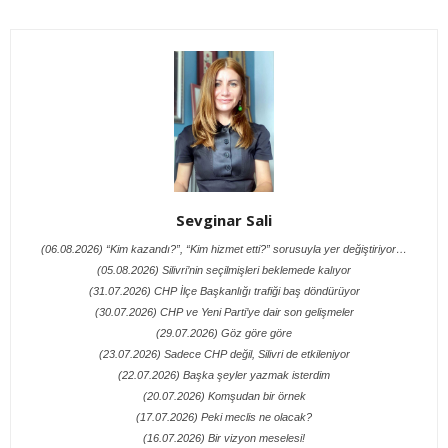
Sevginar Sali
(06.08.2026) “Kim kazandı?”, “Kim hizmet etti?” sorusuyla yer değiştiriyor…
(05.08.2026) Silivri’nin seçilmişleri beklemede kalıyor
(31.07.2026) CHP İlçe Başkanlığı trafiği baş döndürüyor
(30.07.2026) CHP ve Yeni Parti’ye dair son gelişmeler
(29.07.2026) Göz göre göre
(23.07.2026) Sadece CHP değil, Silivri de etkileniyor
(22.07.2026) Başka şeyler yazmak isterdim
(20.07.2026) Komşudan bir örnek
(17.07.2026) Peki meclis ne olacak?
(16.07.2026) Bir vizyon meselesi!