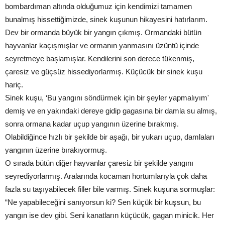
bombardıman altında olduğumuz için kendimizi tamamen
bunalmış hissettiğimizde, sinek kuşunun hikayesini hatırlarım.
Dev bir ormanda büyük bir yangın çıkmış. Ormandaki bütün
hayvanlar kaçışmışlar ve ormanın yanmasını üzüntü içinde
seyretmeye başlamışlar. Kendilerini son derece tükenmiş,
çaresiz ve güçsüz hissediyorlarmış. Küçücük bir sinek kuşu
hariç.
Sinek kuşu, ‘Bu yangını söndürmek için bir şeyler yapmalıyım'
demiş ve en yakındaki dereye gidip gagasına bir damla su almış,
sonra ormana kadar uçup yangının üzerine bırakmış.
Olabildiğince hızlı bir şekilde bir aşağı, bir yukarı uçup, damlaları
yangının üzerine bırakıyormuş.
O sırada bütün diğer hayvanlar çaresiz bir şekilde yangını
seyrediyorlarmış. Aralarında kocaman hortumlarıyla çok daha
fazla su taşıyabilecek filler bile varmış. Sinek kuşuna sormuşlar:
“Ne yapabileceğini sanıyorsun ki? Sen küçük bir kuşsun, bu
yangın ise dev gibi. Seni kanatların küçücük, gagan minicik. Her