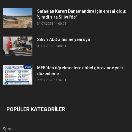
Safaalan Kararı Danamandıra için emsal oldu:
'Şimdi sıra Silivri'de'
31.07.2026 14:00:05
Silivri ADD ailesine yeni üye
09.07.2026 16:08:01
MEB'den öğretmenlere nöbet görevinde yeni
düzenleme
27.07.2026 11:36:31
POPÜLER KATEGORİLER
Spor