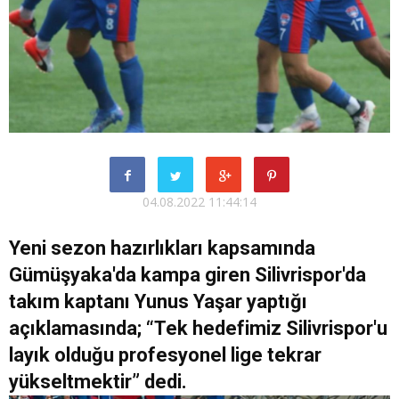
04.08.2022 11:44:14
Yeni sezon hazırlıkları kapsamında
Gümüşyaka'da kampa giren Silivrispor'da
takım kaptanı Yunus Yaşar yaptığı
açıklamasında; “Tek hedefimiz Silivrispor'u
layık olduğu profesyonel lige tekrar
yükseltmektir” dedi.