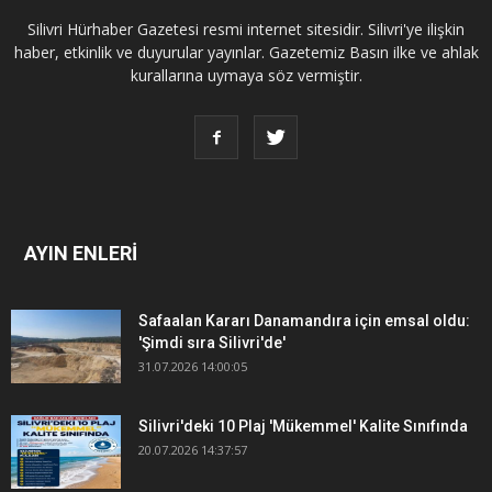
Silivri Hürhaber Gazetesi resmi internet sitesidir. Silivri'ye ilişkin
haber, etkinlik ve duyurular yayınlar. Gazetemiz Basın ilke ve ahlak
kurallarına uymaya söz vermiştir.
AYIN ENLERİ
Safaalan Kararı Danamandıra için emsal oldu:
'Şimdi sıra Silivri'de'
31.07.2026 14:00:05
Silivri'deki 10 Plaj 'Mükemmel' Kalite Sınıfında
20.07.2026 14:37:57