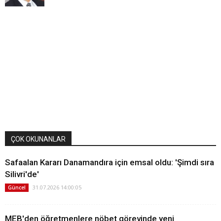
ÇOK OKUNANLAR
Safaalan Kararı Danamandıra için emsal oldu: 'Şimdi sıra
Silivri'de'
31.07.2026 14:00:05
Güncel
MEB'den öğretmenlere nöbet görevinde yeni