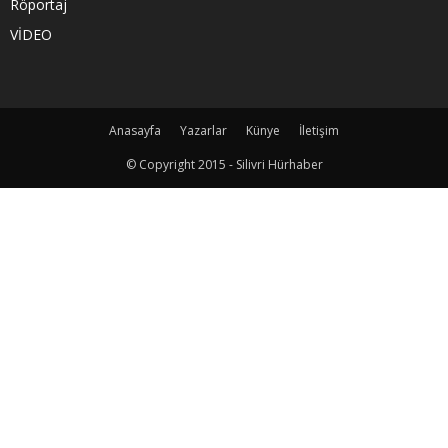
Röportaj
VİDEO
Anasayfa
Yazarlar
Künye
İletişim
© Copyright 2015 - Silivri Hürhaber