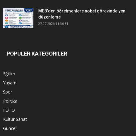
MEB'den öğretmenlere nöbet görevinde yeni
düzenleme
27.07.2026 11:36:31
POPÜLER KATEGORİLER
Eğitim
Yaşam
Spor
Politika
FOTO
Kültür Sanat
Güncel