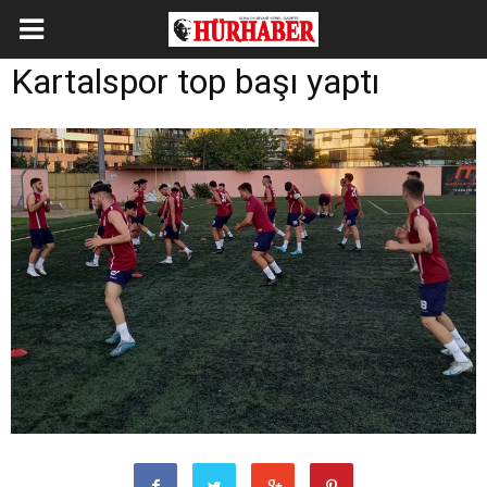
Kartalspor top başı yaptı