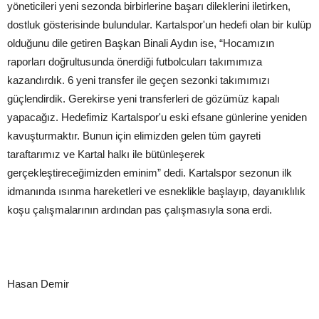
yöneticileri yeni sezonda birbirlerine başarı dileklerini iletirken,
dostluk gösterisinde bulundular. Kartalspor'un hedefi olan bir kulüp
olduğunu dile getiren Başkan Binali Aydın ise, “Hocamızın
raporları doğrultusunda önerdiği futbolcuları takımımıza
kazandırdık. 6 yeni transfer ile geçen sezonki takımımızı
güçlendirdik. Gerekirse yeni transferleri de gözümüz kapalı
yapacağız. Hedefimiz Kartalspor'u eski efsane günlerine yeniden
kavuşturmaktır. Bunun için elimizden gelen tüm gayreti
taraftarımız ve Kartal halkı ile bütünleşerek
gerçekleştireceğimizden eminim” dedi. Kartalspor sezonun ilk
idmanında ısınma hareketleri ve esneklikle başlayıp, dayanıklılık
koşu çalışmalarının ardından pas çalışmasıyla sona erdi.
Hasan Demir