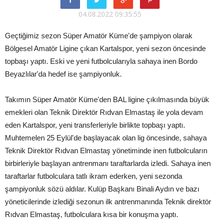
04.08.2022 09:35:55
Geçtiğimiz sezon Süper Amatör Küme'de şampiyon olarak
Bölgesel Amatör Ligine çıkan Kartalspor, yeni sezon öncesinde
topbaşı yaptı. Eski ve yeni futbolcularıyla sahaya inen Bordo
Beyazlılar'da hedef ise şampiyonluk.
Takımın Süper Amatör Küme'den BAL ligine çıkılmasında büyük
emekleri olan Teknik Direktör Rıdvan Elmastaş ile yola devam
eden Kartalspor, yeni transferleriyle birlikte topbaşı yaptı.
Muhtemelen 25 Eylül'de başlayacak olan lig öncesinde, sahaya
Teknik Direktör Rıdvan Elmastaş yönetiminde inen futbolcuların
birbirleriyle başlayan antrenmanı taraftarlarda izledi. Sahaya inen
taraftarlar futbolculara tatlı ikram ederken, yeni sezonda
şampiyonluk sözü aldılar. Kulüp Başkanı Binali Aydın ve bazı
yöneticilerinde izlediği sezonun ilk antrenmanında Teknik direktör
Rıdvan Elmastaş, futbolculara kısa bir konuşma yaptı.