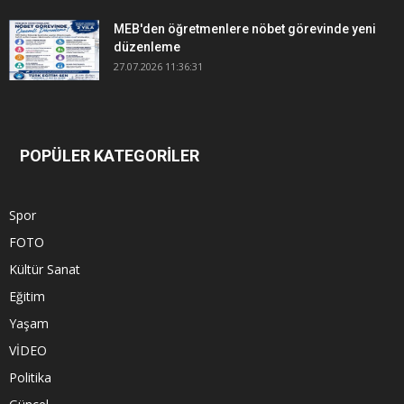
MEB'den öğretmenlere nöbet görevinde yeni
düzenleme
27.07.2026 11:36:31
POPÜLER KATEGORİLER
Spor
FOTO
Kültür Sanat
Eğitim
Yaşam
VİDEO
Politika