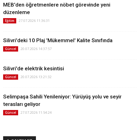
MEB'den öğretmenlere nöbet görevinde yeni
düzenleme
27.07.2026 11:36:31
Eğitim
Silivri'deki 10 Plaj 'Mükemmel' Kalite Sınıfında
20.07.2026 14:37:57
Güncel
Silivri'de elektrik kesintisi
20.07.2026 13:21:32
Güncel
Selimpaşa Sahili Yenileniyor: Yürüyüş yolu ve seyir
terasları geliyor
27.07.2026 11:54:24
Güncel