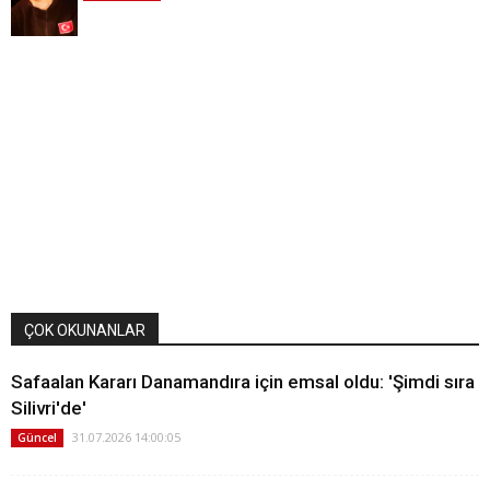
ÇOK OKUNANLAR
Safaalan Kararı Danamandıra için emsal oldu: 'Şimdi sıra
Silivri'de'
31.07.2026 14:00:05
Güncel