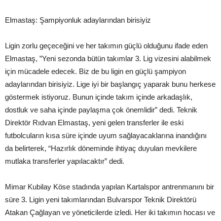
Elmastaş: Şampiyonluk adaylarından birisiyiz
Ligin zorlu geçeceğini ve her takımın güçlü olduğunu ifade eden
Elmastaş, ”Yeni sezonda bütün takımlar 3. Lig vizesini alabilmek
için mücadele edecek. Biz de bu ligin en güçlü şampiyon
adaylarından birisiyiz. Lige iyi bir başlangıç yaparak bunu herkese
göstermek istiyoruz. Bunun içinde takım içinde arkadaşlık,
dostluk ve saha içinde paylaşma çok önemlidir” dedi. Teknik
Direktör Rıdvan Elmastaş, yeni gelen transferler ile eski
futbolcuların kısa süre içinde uyum sağlayacaklarına inandığını
da belirterek, “Hazırlık döneminde ihtiyaç duyulan mevkilere
mutlaka transferler yapılacaktır” dedi.
Mimar Kubilay Köse stadında yapılan Kartalspor antrenmanını bir
süre 3. Ligin yeni takımlarından Bulvarspor Teknik Direktörü
Atakan Çağlayan ve yöneticilerde izledi. Her iki takımın hocası ve