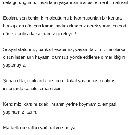
defa gördüğümüz insanların yaşamlarını altüst etme ihtimali var!
Egoları, sen benim kim olduğumu biliyormusunları bir kenara
bırakıp, on dört gün karantinada kalmamız gerekiyorsa, on dört
gün karantinada kalmamız gerekiyor!
Sosyal statümüz, banka hesabımız, yaşam tarzımız ne olursa
olsun insanların hayatını olumsuz yönde etkileme şımarıklığını
yapamayız.
Şımarıklık çocuklarda hoş durur fakat yaşını başını almış
insanlarda cehalet emaresidir!
Kendimizi karşımızdaki insanın yerine koymamız, empati
yapmamız lazım.
Marketlerde rafları yağmalıyorsun ya.