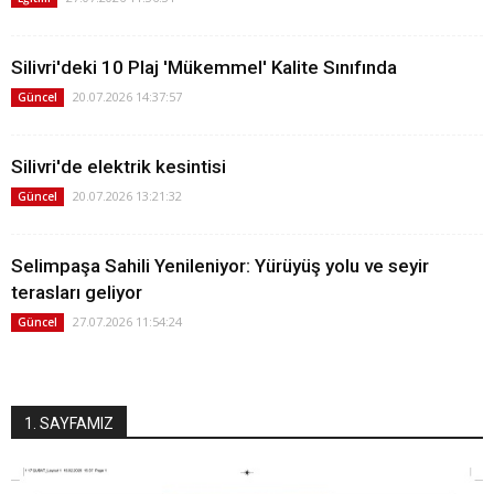
Silivri'deki 10 Plaj 'Mükemmel' Kalite Sınıfında
20.07.2026 14:37:57
Güncel
Silivri'de elektrik kesintisi
20.07.2026 13:21:32
Güncel
Selimpaşa Sahili Yenileniyor: Yürüyüş yolu ve seyir
terasları geliyor
27.07.2026 11:54:24
Güncel
1. SAYFAMIZ