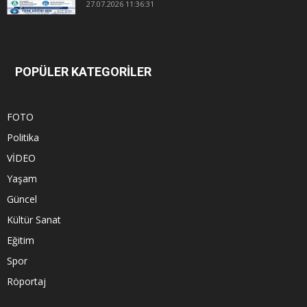
27.07.2026 11:36:31
POPÜLER KATEGORİLER
FOTO
Politika
VİDEO
Yaşam
Güncel
Kültür Sanat
Eğitim
Spor
Röportaj