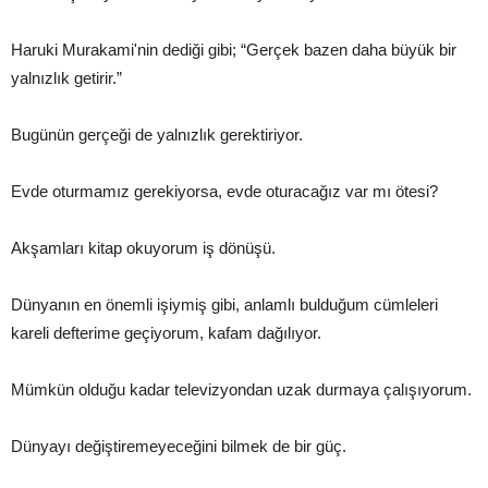
Haruki Murakami'nin dediği gibi; “Gerçek bazen daha büyük bir
yalnızlık getirir.”
Bugünün gerçeği de yalnızlık gerektiriyor.
Evde oturmamız gerekiyorsa, evde oturacağız var mı ötesi?
Akşamları kitap okuyorum iş dönüşü.
Dünyanın en önemli işiymiş gibi, anlamlı bulduğum cümleleri
kareli defterime geçiyorum, kafam dağılıyor.
Mümkün olduğu kadar televizyondan uzak durmaya çalışıyorum.
Dünyayı değiştiremeyeceğini bilmek de bir güç.