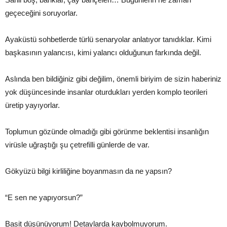
geçeceğini soruyorlar.
Ayaküstü sohbetlerde türlü senaryolar anlatıyor tanıdıklar. Kimi
başkasının yalancısı, kimi yalancı olduğunun farkında değil.
Aslında ben bildiğiniz gibi değilim, önemli biriyim de sizin haberiniz
yok düşüncesinde insanlar oturdukları yerden komplo teorileri
üretip yayıyorlar.
Toplumun gözünde olmadığı gibi görünme beklentisi insanlığın
virüsle uğraştığı şu çetrefilli günlerde de var.
Gökyüzü bilgi kirliliğine boyanmasın da ne yapsın?
“E sen ne yapıyorsun?”
Basit düşünüyorum! Detaylarda kaybolmuyorum.