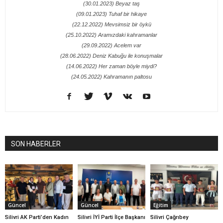
(30.01.2023) Beyaz taş
(09.01.2023) Tuhaf bir hikaye
(22.12.2022) Mevsimsiz bir öykü
(25.10.2022) Aramızdaki kahramanlar
(29.09.2022) Acelem var
(28.06.2022) Deniz Kabuğu ile konuşmalar
(14.06.2022) Her zaman böyle miydi?
(24.05.2022) Kahramanın paltosu
SON HABERLER
Güncel
Güncel
Eğitim
Silivri AK Parti’den Kadın
Silivri İYİ Parti İlçe Başkanı
Silivri Çağrıbey