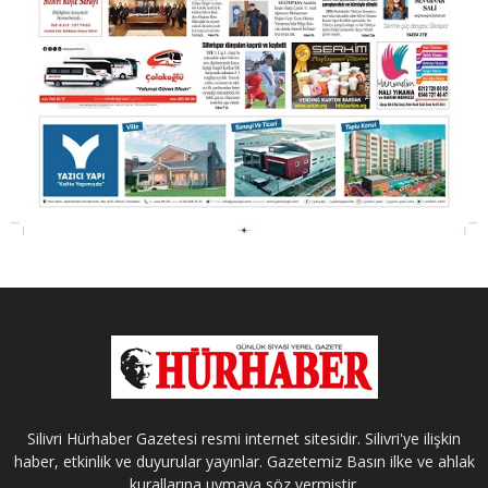
Silivri Hürhaber Gazetesi resmi internet sitesidir. Silivri'ye ilişkin
haber, etkinlik ve duyurular yayınlar. Gazetemiz Basın ilke ve ahlak
kurallarına uymaya söz vermiştir.