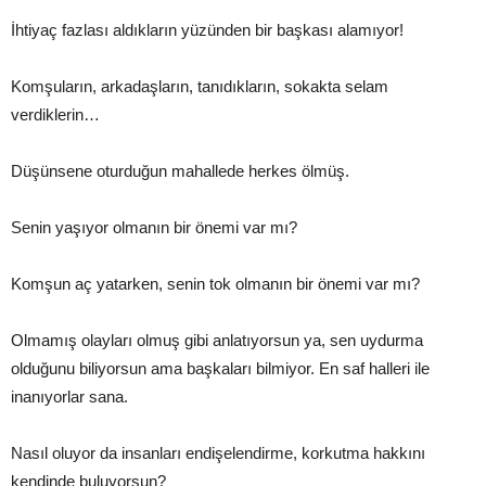
İhtiyaç fazlası aldıkların yüzünden bir başkası alamıyor!
Komşuların, arkadaşların, tanıdıkların, sokakta selam
verdiklerin…
Düşünsene oturduğun mahallede herkes ölmüş.
Senin yaşıyor olmanın bir önemi var mı?
Komşun aç yatarken, senin tok olmanın bir önemi var mı?
Olmamış olayları olmuş gibi anlatıyorsun ya, sen uydurma
olduğunu biliyorsun ama başkaları bilmiyor. En saf halleri ile
inanıyorlar sana.
Nasıl oluyor da insanları endişelendirme, korkutma hakkını
kendinde buluyorsun?