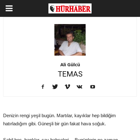
Ali Gülcü
TEMAS
Denizin rengi yeşil bugün. Martılar, kayıklar hep bildiğim
hatırladığım gibi. Güneşli bir gün fakat hava soğuk.
Sahil boş, banklar, çay bahçeleri… Bugünlerin ne zaman