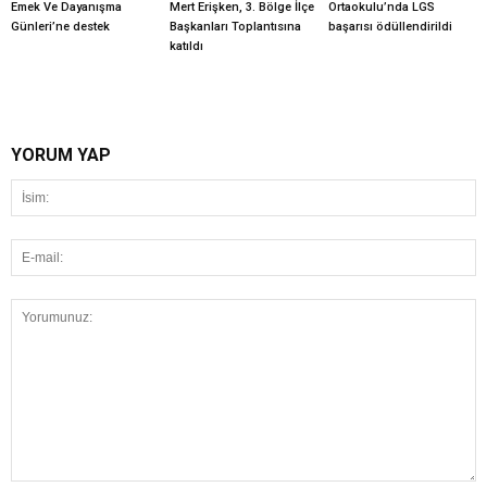
Emek Ve Dayanışma
Mert Erişken, 3. Bölge İlçe
Ortaokulu’nda LGS
Günleri’ne destek
Başkanları Toplantısına
başarısı ödüllendirildi
katıldı
YORUM YAP