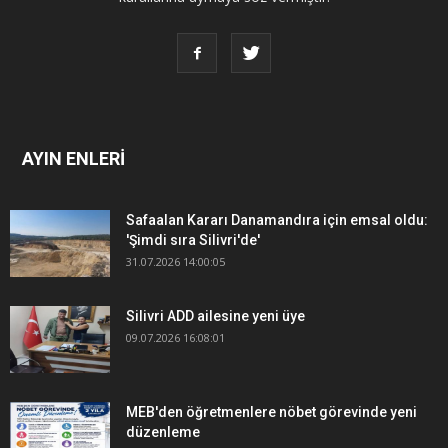
AYIN ENLERİ
Safaalan Kararı Danamandıra için emsal oldu:
'Şimdi sıra Silivri'de'
31.07.2026 14:00:05
Silivri ADD ailesine yeni üye
09.07.2026 16:08:01
MEB'den öğretmenlere nöbet görevinde yeni
düzenleme