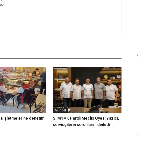
di?
Güncel
ıda işletmelerine denetim
Silivri AK Partili Meclis Üyesi Yazıcı,
servisçilerin sorunlarını dinledi