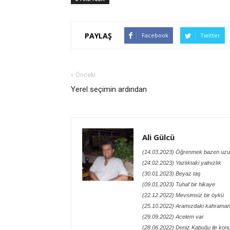
PAYLAŞ
Facebook
Twitter
« Önceki
Yerel seçimin ardından
Ali Gülcü
(14.03.2023) Öğrenmek bazen uzu
(24.02.2023) Yazlıktaki yalnızlık
(30.01.2023) Beyaz taş
(09.01.2023) Tuhaf bir hikaye
(22.12.2022) Mevsimsiz bir öykü
(25.10.2022) Aramızdaki kahraman
(29.09.2022) Acelem var
(28.06.2022) Deniz Kabuğu ile kon