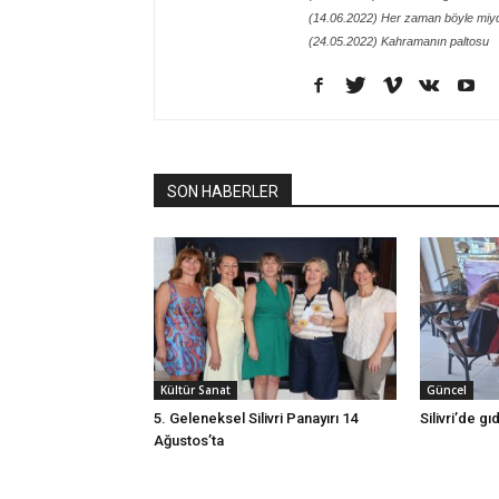
(14.06.2022) Her zaman böyle miy
(24.05.2022) Kahramanın paltosu
SON HABERLER
Kültür Sanat
Güncel
5. Geleneksel Silivri Panayırı 14
Silivri’de g
Ağustos’ta