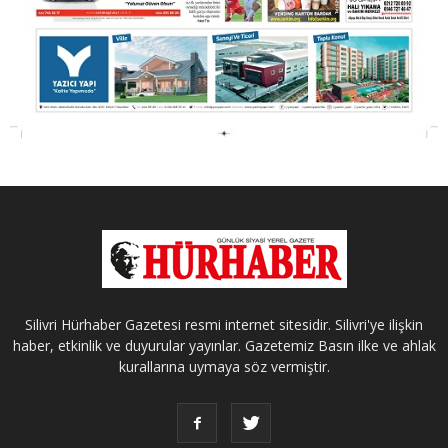
Silivri Hürhaber Gazetesi resmi internet sitesidir. Silivri'ye ilişkin
haber, etkinlik ve duyurular yayınlar. Gazetemiz Basın ilke ve ahlak
kurallarına uymaya söz vermiştir.