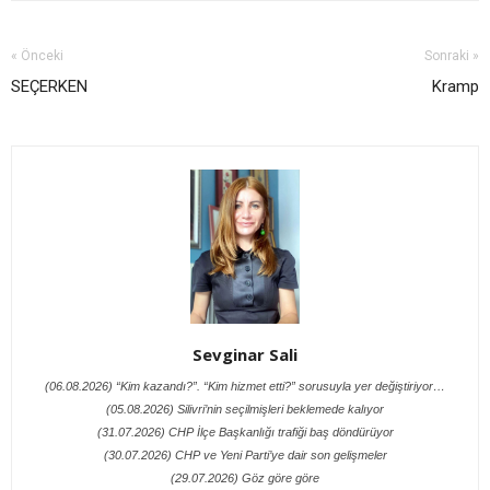
« Önceki
Sonraki »
SEÇERKEN
Kramp
Sevginar Sali
(06.08.2026) “Kim kazandı?”. “Kim hizmet etti?” sorusuyla yer değiştiriyor…
(05.08.2026) Silivri’nin seçilmişleri beklemede kalıyor
(31.07.2026) CHP İlçe Başkanlığı trafiği baş döndürüyor
(30.07.2026) CHP ve Yeni Parti’ye dair son gelişmeler
(29.07.2026) Göz göre göre