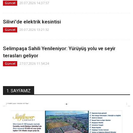
20.07.2026 14:37:57
Güncel
Silivri'de elektrik kesintisi
20.07.2026 13:21:32
Güncel
Selimpaşa Sahili Yenileniyor: Yürüyüş yolu ve seyir
terasları geliyor
27.07.2026 11:54:24
Güncel
1. SAYFAMIZ