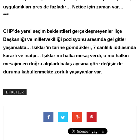
uyguladıkları pres de fazladır… Netice için zaman var…
***
CHP’de yerel seçim beklentileri gerçekleşmeyenler İlçe
Başkanlığı ve milletvekilliği pozisyonu arasında gel gitler
yaşamakta… Işıklar’ın tarihe gömdükleri, 7 canlılık iddiasında
kararlı ve inatçı… Işıklar mı halka mesaj verdi, o mu halkın
mesajını en doğru algıladı bakış açısına göre değişir de
durumu kabullenmekte zorluk yaşayanlar var.
ETİKETLER