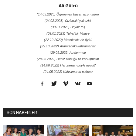
Ali Gülcü
(14.03.2023) Öğrenmek bazen uzun sürer
(24.02.2023) Yazlıktaki yalnızlık
(30.01.2023) Beyaz taş
(09.01.2023) Tuhaf bir hikaye
(22.12.2022) Mevsimsiz bir öykü
(25.10.2022) Aramızdaki kahramanlar
(29.09.2022) Acelem var
(28.06.2022) Deniz Kabuğu ile konuşmalar
(14.06.2022) Her zaman böyle miydi?
(24.05.2022) Kahramanın paltosu
SON HABERLER