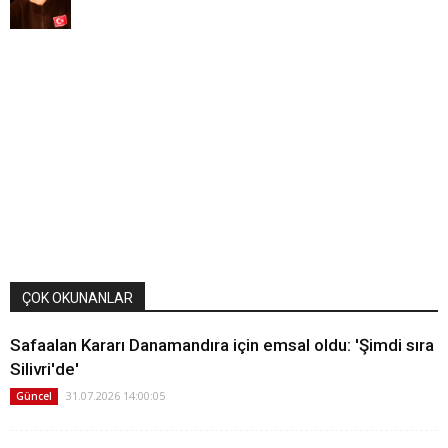
ÇOK OKUNANLAR
Safaalan Kararı Danamandıra için emsal oldu: 'Şimdi sıra
Silivri'de'
31.07.2026 14:00:05
Güncel