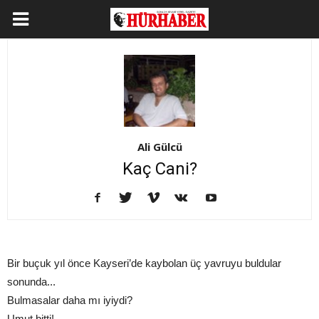
Ali Gülcü
Kaç Cani?
Bir buçuk yıl önce Kayseri’de kaybolan üç yavruyu buldular
sonunda...
Bulmasalar daha mı iyiydi?
Umut bitti!