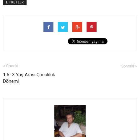
ETİKETLER
« Önceki
Sonraki »
1,5- 3 Yaş Arası Çocukluk
Dönemi