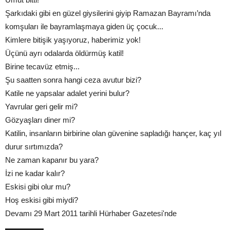
Şarkıdaki gibi en güzel giysilerini giyip Ramazan Bayramı’nda
komşuları ile bayramlaşmaya giden üç çocuk...
Kimlere bitişik yaşıyoruz, haberimiz yok!
Üçünü ayrı odalarda öldürmüş katil!
Birine tecavüz etmiş...
Şu saatten sonra hangi ceza avutur bizi?
Katile ne yapsalar adalet yerini bulur?
Yavrular geri gelir mi?
Gözyaşları diner mi?
Katilin, insanların birbirine olan güvenine sapladığı hançer, kaç yıl
durur sırtımızda?
Ne zaman kapanır bu yara?
İzi ne kadar kalır?
Eskisi gibi olur mu?
Hoş eskisi gibi miydi?
Devamı 29 Mart 2011 tarihli Hürhaber Gazetesi'nde