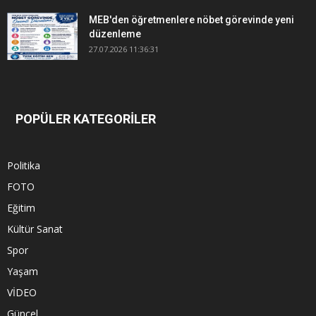
MEB'den öğretmenlere nöbet görevinde yeni
düzenleme
27.07.2026 11:36:31
POPÜLER KATEGORİLER
Politika
FOTO
Eğitim
Kültür Sanat
Spor
Yaşam
VİDEO
Güncel