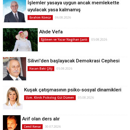
İşlemler yasaya uygun ancak memlekette
uyulacak yasa kalmamış
06.08.2026
İbrahim Kömür
Ahde Vefa
05.08.2026
Eğitmen ve Yazar Nagihan Şanlı
Silivri'den başlayacak Demokrasi Cephesi
05.08.2026
Hasan Baki Çifçi
Kuşak çatışmasının psiko-sosyal dinamikleri
05.08.2026
Uzm. Klinik Psikolog Gül Dümen
Arif olan ders alır
30.07.2026
Cemil Kenar