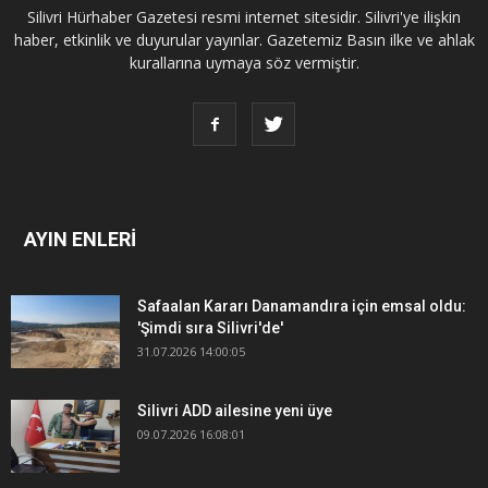
Silivri Hürhaber Gazetesi resmi internet sitesidir. Silivri'ye ilişkin
haber, etkinlik ve duyurular yayınlar. Gazetemiz Basın ilke ve ahlak
kurallarına uymaya söz vermiştir.
AYIN ENLERİ
Safaalan Kararı Danamandıra için emsal oldu:
'Şimdi sıra Silivri'de'
31.07.2026 14:00:05
Silivri ADD ailesine yeni üye
09.07.2026 16:08:01