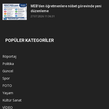
MEB'den öğretmenlere nöbet görevinde yeni
düzenleme
27.07.2026 11:36:31
POPÜLER KATEGORİLER
Röportaj
Politika
Güncel
Spor
FOTO
Yaşam
Kültür Sanat
VİDEO