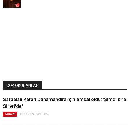
ÇOK OKUNANLAR
Safaalan Kararı Danamandıra için emsal oldu: 'Şimdi sıra
Silivri'de'
31.07.2026 14:00:05
Güncel