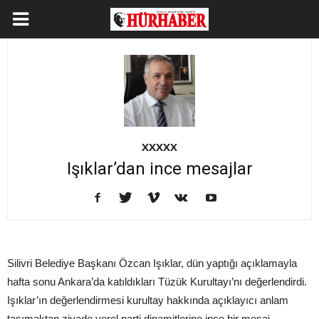
XXXXX
Işıklar’dan ince mesajlar
Silivri Belediye Başkanı Özcan Işıklar, dün yaptığı açıklamayla
hafta sonu Ankara’da katıldıkları Tüzük Kurultayı’nı değerlendirdi.
Işıklar’ın değerlendirmesi kurultay hakkında açıklayıcı anlam
taşımaktan ziyade yerel parti dinamitlerine ince bir mesaj