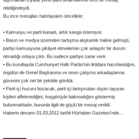
niteliğindeydi.
Bu ince mesajları hatırlayalım öncelikle:
• Kamuoyu ve parti kanadı, artık kavga istemiyor.
• Basın ve medya üzerinden tartışma alışkanlık haline gelmişti,
partiyi kamuoyuna şikâyet etmelerinin çok anlaşılır bir durum
olmadığı ortaya çıktı. Bu sadece partiye zarar verir.
• Bu kurultayda Cumhuriyet Halk Partisi’nin iktidara hazırlandığını,
örgütün de Genel Başkanına ve onun çalışma arkadaşlarına
güvenini çok net bir şekilde gördük.
• Parti içi huzuru bozacak, parti içi tartışmaları dışarı taşıyan
kişileri affetmediğini, hoşgörüyle bakmadığını göstermiş
bulunmaktadır, bununla ilgili de güçlü bir mesaj verildi.
Haberin devamı 01.03.2012 tarihli Hürhaber Gazetesi’nde…