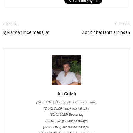
« Önceki
Sonraki »
Işıklar’dan ince mesajlar
Zor bir haftanın ardından
Ali Gülcü
(14.03.2023) Öğrenmek bazen uzun sürer
(24.02.2023) Yazlıktaki yalnızlık
(30.01.2023) Beyaz taş
(09.01.2023) Tuhaf bir hikaye
(22.12.2022) Mevsimsiz bir öykü