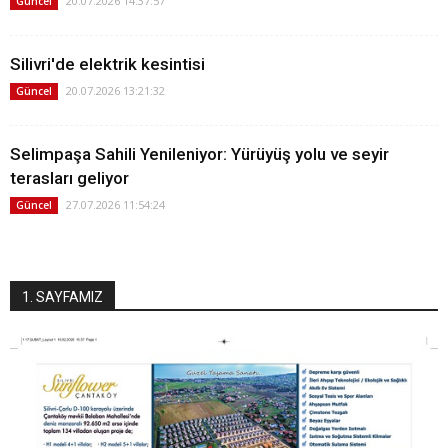
20.07.2026 14:37:57
Güncel
Silivri'de elektrik kesintisi
20.07.2026 13:21:32
Güncel
Selimpaşa Sahili Yenileniyor: Yürüyüş yolu ve seyir
terasları geliyor
27.07.2026 11:54:24
Güncel
1. SAYFAMIZ