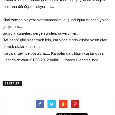
tonlarına dönüşsün istiyorum...
Kimi zaman bir yere varmayacağını düşündüğüm buzdan yolda
gidiyorum...
Sığırcık kümeleri, serçe sürüleri, güvercinler...
"İyi insan” gibi hissetmek için, kar yağdığında kuşlar yesin diye
ekmek ufalarız balkona...
Kargalar gelince bozuluruz... Kargalar da bildiğin kuştur oysa!
Haberin devamı 01.03.2012 tarihli Hürhaber Gazetesi’nde…
ETİKETLER