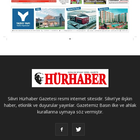
Silivri Hürhaber Gazetesi resmi internet sitesidir. Silivri'ye ilişkin
haber, etkinlik ve duyurular yayınlar. Gazetemiz Basın ilke ve ahlak
kurallarına uymaya söz vermiştir.