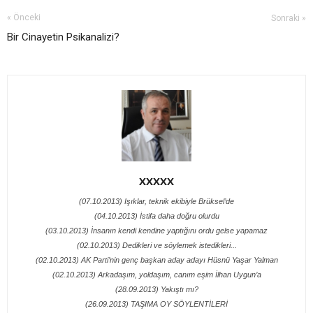
« Önceki
Sonraki »
Bir Cinayetin Psikanalizi?
XXXXX
(07.10.2013) Işıklar, teknik ekibiyle Brüksel’de
(04.10.2013) İstifa daha doğru olurdu
(03.10.2013) İnsanın kendi kendine yaptığını ordu gelse yapamaz
(02.10.2013) Dedikleri ve söylemek istedikleri...
(02.10.2013) AK Parti’nin genç başkan aday adayı Hüsnü Yaşar Yalman
(02.10.2013) Arkadaşım, yoldaşım, canım eşim İlhan Uygun’a
(28.09.2013) Yakıştı mı?
(26.09.2013) TAŞIMA OY SÖYLENTİLERİ