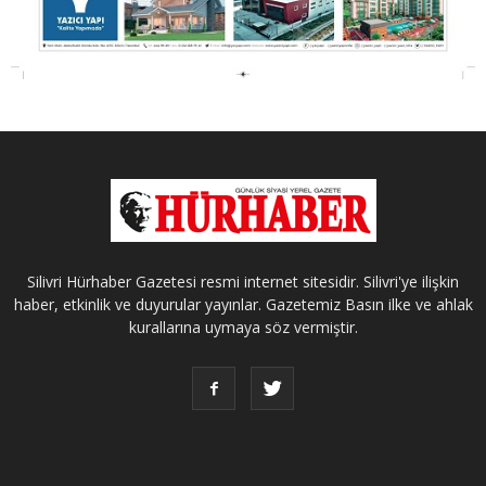
Silivri Hürhaber Gazetesi resmi internet sitesidir. Silivri'ye ilişkin
haber, etkinlik ve duyurular yayınlar. Gazetemiz Basın ilke ve ahlak
kurallarına uymaya söz vermiştir.