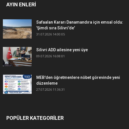
AYIN ENLERİ
Safaalan Kararı Danamandıra için emsal oldu:
'Şimdi sıra Silivri'de'
31.07.2026 14:00:05
Silivri ADD ailesine yeni üye
09.07.2026 16:08:01
MEB'den öğretmenlere nöbet görevinde yeni
düzenleme
27.07.2026 11:36:31
POPÜLER KATEGORİLER