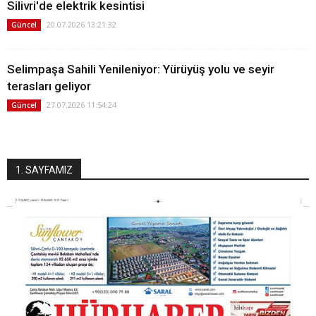
Silivri'de elektrik kesintisi
20.07.2026 13:21:32
Güncel
Selimpaşa Sahili Yenileniyor: Yürüyüş yolu ve seyir
terasları geliyor
27.07.2026 11:54:24
Güncel
1. SAYFAMIZ