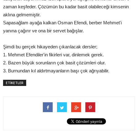
zaman keşfeder. Çözümün bu kadar basit olabileceği kimsenin
aklına gelmemiştir.
Sapasağlam ayağa kalkan Osman Efendi, berber Mehmet'i
yanına çağırır ve ona bir servet bağışlar.
Şimdi bu gerçek hikayeden çıkarılacak dersler;
1. Mehmet Efendiler'in fikirleri var, dinlemek gerek.
2. Bazen büyük sorunların çok basit çözümleri olur.
3. Burnundan kıl aldırtmayanların başı çok ağrıyabilir.
ETİKETLER