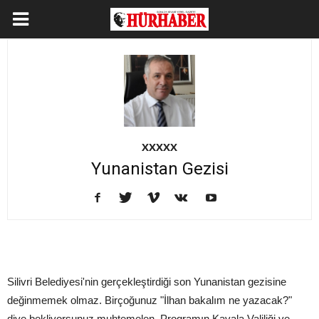
XXXXX
Yunanistan Gezisi
Silivri Belediyesi'nin gerçekleştirdiği son Yunanistan gezisine
değinmemek olmaz. Birçoğunuz "İlhan bakalım ne yazacak?"
diye bekliyorsunuz muhtemelen. Programın Kavala Valiliği ve