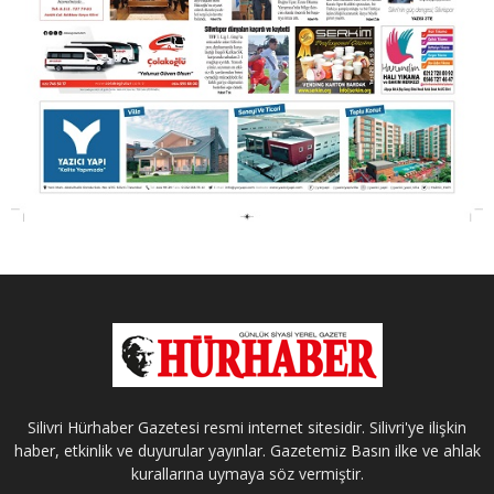
Silivri Hürhaber Gazetesi resmi internet sitesidir. Silivri'ye ilişkin
haber, etkinlik ve duyurular yayınlar. Gazetemiz Basın ilke ve ahlak
kurallarına uymaya söz vermiştir.