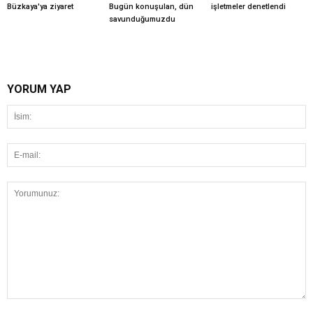
Büzkaya'ya ziyaret
Bugün konuşulan, dün
işletmeler denetlendi
savunduğumuzdu
YORUM YAP