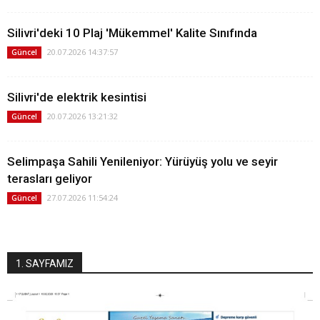
Silivri'deki 10 Plaj 'Mükemmel' Kalite Sınıfında
20.07.2026 14:37:57
Güncel
Silivri'de elektrik kesintisi
20.07.2026 13:21:32
Güncel
Selimpaşa Sahili Yenileniyor: Yürüyüş yolu ve seyir
terasları geliyor
27.07.2026 11:54:24
Güncel
1. SAYFAMIZ