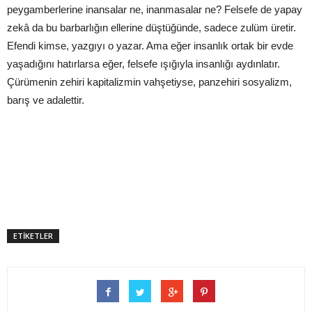
peygamberlerine inansalar ne, inanmasalar ne? Felsefe de yapay
zekâ da bu barbarlığın ellerine düştüğünde, sadece zulüm üretir.
Efendi kimse, yazgıyı o yazar. Ama eğer insanlık ortak bir evde
yaşadığını hatırlarsa eğer, felsefe ışığıyla insanlığı aydınlatır.
Çürümenin zehiri kapitalizmin vahşetiyse, panzehiri sosyalizm,
barış ve adalettir.
ETİKETLER