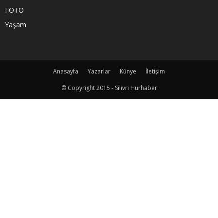
FOTO
Yaşam
Anasayfa
Yazarlar
Künye
İletişim
© Copyright 2015 - Silivri Hürhaber