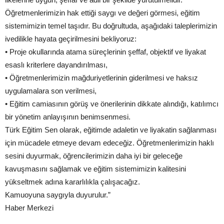
Öğretmenlerimizin hak ettiği saygı ve değeri görmesi, eğitim
sistemimizin temel taşıdır. Bu doğrultuda, aşağıdaki taleplerimizin
ivedilikle hayata geçirilmesini bekliyoruz:
• Proje okullarında atama süreçlerinin şeffaf, objektif ve liyakat
esaslı kriterlere dayandırılması,
• Öğretmenlerimizin mağduriyetlerinin giderilmesi ve haksız
uygulamalara son verilmesi,
• Eğitim camiasının görüş ve önerilerinin dikkate alındığı, katılımcı
bir yönetim anlayışının benimsenmesi.
Türk Eğitim Sen olarak, eğitimde adaletin ve liyakatin sağlanması
için mücadele etmeye devam edeceğiz. Öğretmenlerimizin haklı
sesini duyurmak, öğrencilerimizin daha iyi bir geleceğe
kavuşmasını sağlamak ve eğitim sistemimizin kalitesini
yükseltmek adına kararlılıkla çalışacağız.
Kamuoyuna saygıyla duyurulur.”
Haber Merkezi