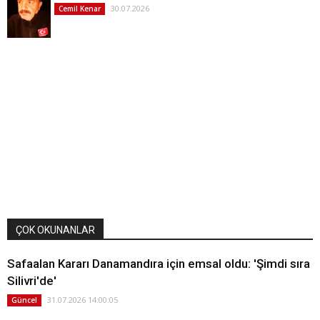
30.07.2026
Cemil Kenar
ÇOK OKUNANLAR
Safaalan Kararı Danamandıra için emsal oldu: 'Şimdi sıra
Silivri'de'
31.07.2026 14:00:05
Güncel