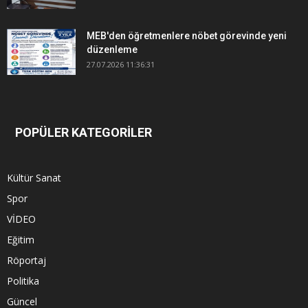
MEB'den öğretmenlere nöbet görevinde yeni
düzenleme
27.07.2026 11:36:31
POPÜLER KATEGORİLER
Kültür Sanat
Spor
VİDEO
Eğitim
Röportaj
Politika
Güncel