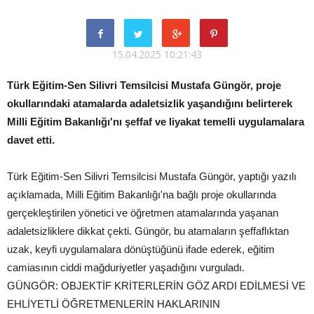
15.04.2025 10:21:43
Türk Eğitim-Sen Silivri Temsilcisi Mustafa Güngör, proje
okullarındaki atamalarda adaletsizlik yaşandığını belirterek
Milli Eğitim Bakanlığı'nı şeffaf ve liyakat temelli uygulamalara
davet etti.
Türk Eğitim-Sen Silivri Temsilcisi Mustafa Güngör, yaptığı yazılı
açıklamada, Milli Eğitim Bakanlığı'na bağlı proje okullarında
gerçekleştirilen yönetici ve öğretmen atamalarında yaşanan
adaletsizliklere dikkat çekti. Güngör, bu atamaların şeffaflıktan
uzak, keyfi uygulamalara dönüştüğünü ifade ederek, eğitim
camiasının ciddi mağduriyetler yaşadığını vurguladı.
GÜNGÖR: OBJEKTİF KRİTERLERİN GÖZ ARDI EDİLMESİ VE
EHLİYETLİ ÖĞRETMENLERİN HAKLARININ