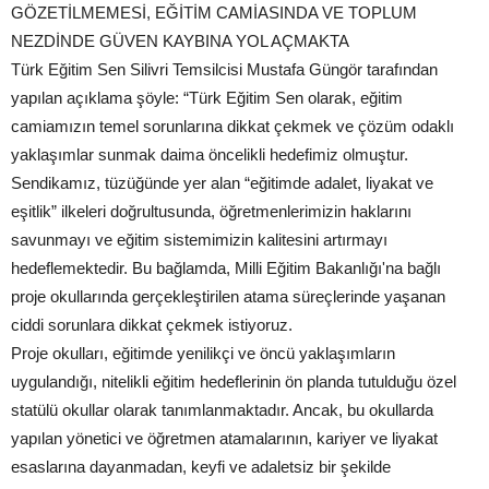
GÖZETİLMEMESİ, EĞİTİM CAMİASINDA VE TOPLUM
NEZDİNDE GÜVEN KAYBINA YOL AÇMAKTA
Türk Eğitim Sen Silivri Temsilcisi Mustafa Güngör tarafından
yapılan açıklama şöyle: “Türk Eğitim Sen olarak, eğitim
camiamızın temel sorunlarına dikkat çekmek ve çözüm odaklı
yaklaşımlar sunmak daima öncelikli hedefimiz olmuştur.
Sendikamız, tüzüğünde yer alan “eğitimde adalet, liyakat ve
eşitlik” ilkeleri doğrultusunda, öğretmenlerimizin haklarını
savunmayı ve eğitim sistemimizin kalitesini artırmayı
hedeflemektedir. Bu bağlamda, Milli Eğitim Bakanlığı'na bağlı
proje okullarında gerçekleştirilen atama süreçlerinde yaşanan
ciddi sorunlara dikkat çekmek istiyoruz.
Proje okulları, eğitimde yenilikçi ve öncü yaklaşımların
uygulandığı, nitelikli eğitim hedeflerinin ön planda tutulduğu özel
statülü okullar olarak tanımlanmaktadır. Ancak, bu okullarda
yapılan yönetici ve öğretmen atamalarının, kariyer ve liyakat
esaslarına dayanmadan, keyfi ve adaletsiz bir şekilde