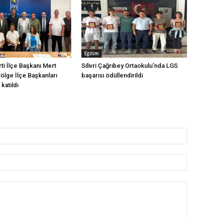
Eğitim
arti İlçe Başkanı Mert
Silivri Çağrıbey Ortaokulu’nda LGS
Bölge İlçe Başkanları
başarısı ödüllendirildi
katıldı