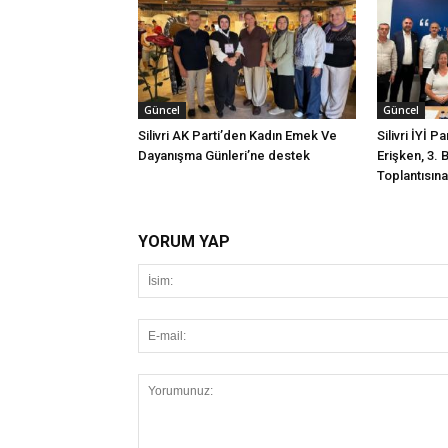
Güncel
Güncel
Silivri AK Parti’den Kadın Emek Ve
Silivri İYİ P
Dayanışma Günleri’ne destek
Erişken, 3. 
Toplantısına 
YORUM YAP