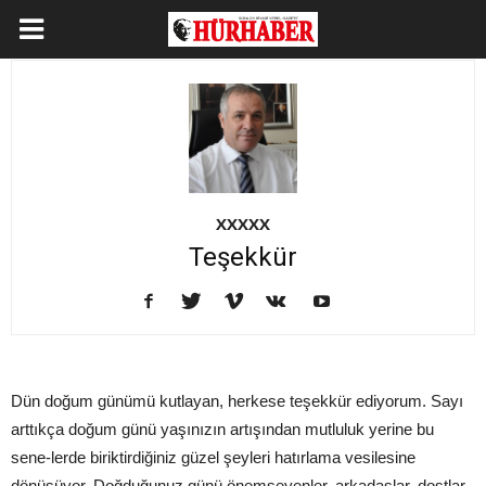
XXXXX
Teşekkür
Dün doğum günümü kutlayan, herkese teşekkür ediyorum. Sayı
arttıkça doğum günü yaşınızın artışından mutluluk yerine bu
sene-lerde biriktirdiğiniz güzel şeyleri hatırlama vesilesine
dönüşüyor. Doğduğunuz günü önemseyenler, arkadaşlar, dostlar