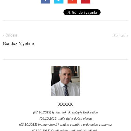
« Önceki
Sonraki »
Gündüz Niyetine
XXXXX
(07.10.2013) Işıklar, teknik ekibiyle Brüksel’de
(04.10.2013) İstifa daha doğru olurdu
(03.10.2013) İnsanın kendi kendine yaptığını ordu gelse yapamaz
(02.10.2013) Dedikleri ve söylemek istedikleri...