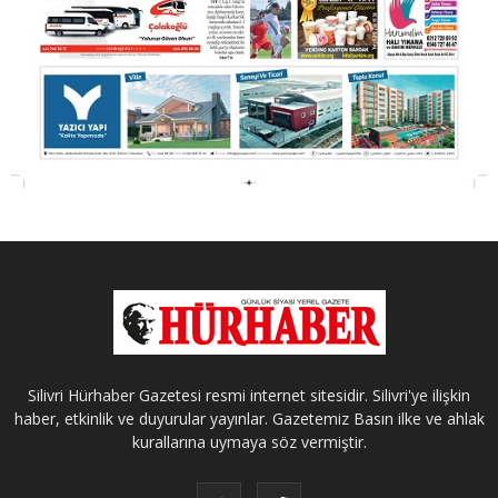
Silivri Hürhaber Gazetesi resmi internet sitesidir. Silivri'ye ilişkin
haber, etkinlik ve duyurular yayınlar. Gazetemiz Basın ilke ve ahlak
kurallarına uymaya söz vermiştir.