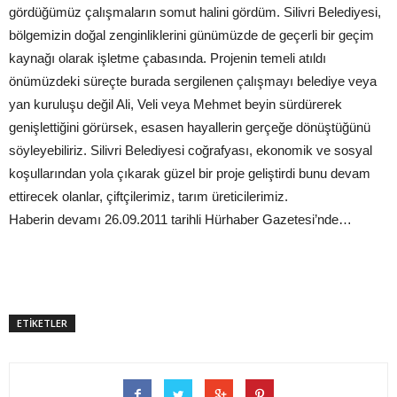
gördüğümüz çalışmaların somut halini gördüm. Silivri Belediyesi,
bölgemizin doğal zenginliklerini günümüzde de geçerli bir geçim
kaynağı olarak işletme çabasında. Projenin temeli atıldı
önümüzdeki süreçte burada sergilenen çalışmayı belediye veya
yan kuruluşu değil Ali, Veli veya Mehmet beyin sürdürerek
genişlettiğini görürsek, esasen hayallerin gerçeğe dönüştüğünü
söyleyebiliriz. Silivri Belediyesi coğrafyası, ekonomik ve sosyal
koşullarından yola çıkarak güzel bir proje geliştirdi bunu devam
ettirecek olanlar, çiftçilerimiz, tarım üreticilerimiz.
Haberin devamı 26.09.2011 tarihli Hürhaber Gazetesi’nde…
ETİKETLER