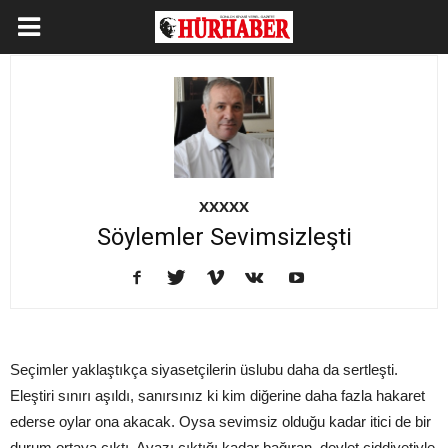
XXXXX
Söylemler Sevimsizleşti
Seçimler yaklaştıkça siyasetçilerin üslubu daha da sertleşti.
Eleştiri sınırı aşıldı, sanırsınız ki kim diğerine daha fazla hakaret
ederse oylar ona akacak. Oysa sevimsiz olduğu kadar itici de bir
durum ortaya çıktı. Avazı çıktığı kadar bağıran, devlet ciddiyetiyle