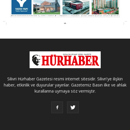
Silivri Hürhaber Gazetesi resmi internet sitesidir. Silivri'ye ilişkin
haber, etkinlik ve duyurular yayınlar. Gazetemiz Basın ilke ve ahlak
kurallarına uymaya söz vermiştir.