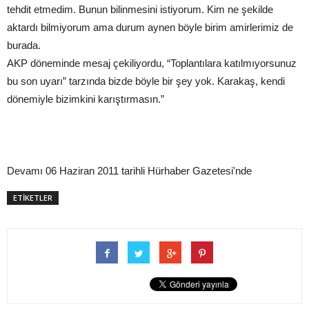
tehdit etmedim. Bunun bilinmesini istiyorum. Kim ne şekilde
aktardı bilmiyorum ama durum aynen böyle birim amirlerimiz de
burada.
AKP döneminde mesaj çekiliyordu, “Toplantılara katılmıyorsunuz
bu son uyarı” tarzında bizde böyle bir şey yok. Karakaş, kendi
dönemiyle bizimkini karıştırmasın.”
Devamı 06 Haziran 2011 tarihli Hürhaber Gazetesi'nde
ETİKETLER