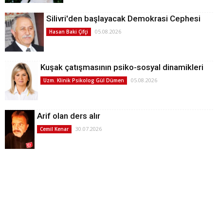
Silivri'den başlayacak Demokrasi Cephesi
05.08.2026
Hasan Baki Çifçi
Kuşak çatışmasının psiko-sosyal dinamikleri
05.08.2026
Uzm. Klinik Psikolog Gül Dümen
Arif olan ders alır
30.07.2026
Cemil Kenar