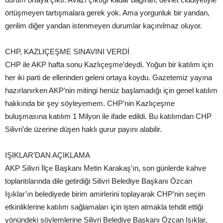
örtüşmeyen tartışmalara gerek yok. Ama yorgunluk bir yandan,
gerilim diğer yandan istenmeyen durumlar kaçınılmaz oluyor.
CHP, KAZLIÇEŞME SINAVINI VERDİ
CHP ile AKP hafta sonu Kazlıçeşme’deydi. Yoğun bir katılım için
her iki parti de ellerinden geleni ortaya koydu. Gazetemiz yayına
hazırlanırken AKP’nin mitingi henüz başlamadığı için genel katılım
hakkında bir şey söyleyemem. CHP’nin Kazlıçeşme
buluşmasına katılım 1 Milyon ile ifade edildi. Bu katılımdan CHP
Silivri’de üzerine düşen haklı gurur payını alabilir.
IŞIKLAR’DAN AÇIKLAMA
AKP Silivri İlçe Başkanı Metin Karakaş’ın, son günlerde kahve
toplantılarında dile getirdiği Silivri Belediye Başkanı Özcan
Işıklar’ın belediyede birim amirlerini toplayarak CHP’nin seçim
etkinliklerine katılım sağlamaları için işten atmakla tehdit ettiği
yönündeki söylemlerine Silivri Belediye Başkanı Özcan Işıklar,