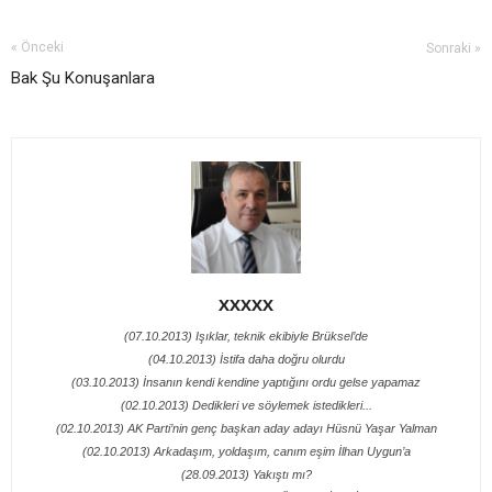
« Önceki
Sonraki »
Bak Şu Konuşanlara
XXXXX
(07.10.2013) Işıklar, teknik ekibiyle Brüksel’de
(04.10.2013) İstifa daha doğru olurdu
(03.10.2013) İnsanın kendi kendine yaptığını ordu gelse yapamaz
(02.10.2013) Dedikleri ve söylemek istedikleri...
(02.10.2013) AK Parti’nin genç başkan aday adayı Hüsnü Yaşar Yalman
(02.10.2013) Arkadaşım, yoldaşım, canım eşim İlhan Uygun’a
(28.09.2013) Yakıştı mı?