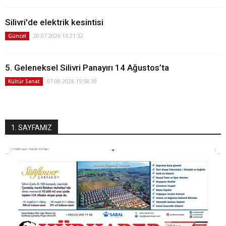
Silivri'de elektrik kesintisi
20.07.2026 13:21:32
Güncel
5. Geleneksel Silivri Panayırı 14 Ağustos’ta
07.08.2026 15:58:39
Kültür Sanat
1. SAYFAMIZ