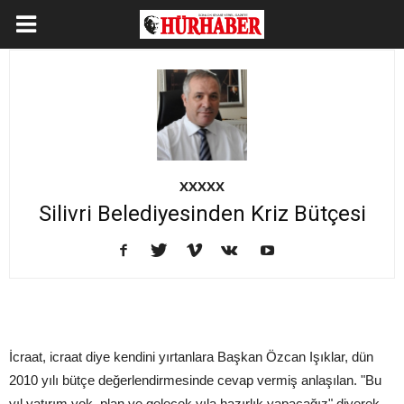
XXXXX
Silivri Belediyesinden Kriz Bütçesi
İcraat, icraat diye kendini yırtanlara Başkan Özcan Işıklar, dün
2010 yılı bütçe değerlendirmesinde cevap vermiş anlaşılan. "Bu
yıl yatırım yok, plan ve gelecek yıla hazırlık yapacağız" diyerek.