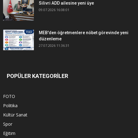
Silivri ADD ailesine yeni üye
09.07.2026 16:08:01
MEB'den öğretmenlere nöbet görevinde yeni
düzenleme
27.07.2026 11:36:31
POPÜLER KATEGORİLER
FOTO
Politika
Kültür Sanat
Spor
Eğitim