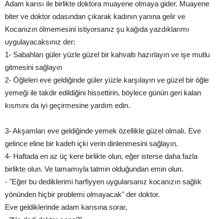
Adam karısı ile birlikte doktora muayene olmaya gider. Muayene
biter ve doktor odasından çıkarak kadının yanına gelir ve
Kocanızın ölmemesini istiyorsanız şu kağıda yazdıklarımı
uygulayacaksınız der:
1- Sabahları güler yüzle güzel bir kahvaltı hazırlayın ve işe mutlu
gitmesini sağlayın
2- Öğleleri eve geldiğinde güler yüzle karşılayın ve güzel bir öğle
yemeği ile takdir edildiğini hissettirin, böylece günün geri kalan
kısmını da iyi geçirmesine yardım edin.
3- Akşamları eve geldiğinde yemek özellikle güzel olmalı. Eve
gelince eline bir kadeh içki verin dinlenmesini sağlayın.
4- Haftada en az üç kere birlikte olun, eğer isterse daha fazla
birlikte olun. Ve tamamıyla tatmin olduğundan emin olun.
- "Eğer bu dediklerimi harfiyyen uygularsanız kocanızın sağlık
yönünden hiçbir problemi olmayacak" der doktor.
Eve geldiklerinde adam karısına sorar,