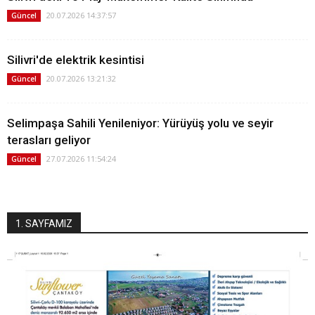
20.07.2026 14:37:57
Güncel
Silivri'de elektrik kesintisi
20.07.2026 13:21:32
Güncel
Selimpaşa Sahili Yenileniyor: Yürüyüş yolu ve seyir
terasları geliyor
27.07.2026 11:54:24
Güncel
1. SAYFAMIZ