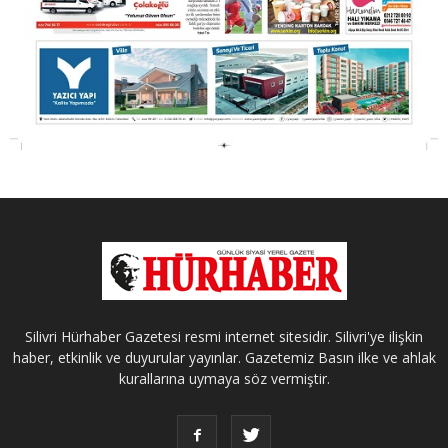
Silivri Hürhaber Gazetesi resmi internet sitesidir. Silivri'ye ilişkin
haber, etkinlik ve duyurular yayınlar. Gazetemiz Basın ilke ve ahlak
kurallarına uymaya söz vermiştir.