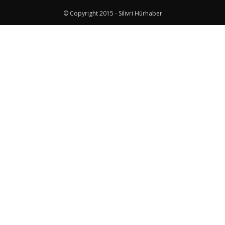
© Copyright 2015 - Silivri Hürhaber