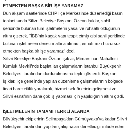
ETMEKTEN
BAŞKA BİR İŞE YARAMAZ
Dün akşam saatlerinde CHP İlçe Merkezinde düzenlediği basın
toplantısında Silivri Belediye Başkanı Özcan Işıklar, sahil
şeridinde bulunan tüm işletmelerin yasal ve ruhsatlı olduğunun
altını çizerek, "İBB’nin kaçak yapı tespit etmiş gibi sahil şeridinde
bulunan işletmeleri denetim altına alması, esnafımızı huzursuz
etmekten başka bir işe yaramaz” dedi.
Silivri Belediye Başkanı Özcan Işıklar, Mimarsinan Mahallesi
Kumluk Mevkii’nde başlatılan çalışmaların İstanbul Büyükşehir
Belediyesi tarafından durdurulmasına tepki gösterdi. Başkan
Işıklar, ilçe genelinde yapılan düzenleme çalışmalarının bölgede
ticari hareketlilik yaratarak, hizmet sektörlerinin gelişmesi ve
Silivri esnafının daha çok iş yapması için yapıldığının altını çizdi.
İŞLETMELERİN TAMAMI
TERKLİ ALANDA
Büyükşehir ekiplerinin Selimpaşa’dan Gümüşyaka’ya kadar Silivri
Belediyesi tarafından yapılan çalışmaları denetlediğini ifade eden