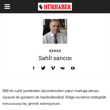
XXXXX
Sahİl sancısı
İBB’nin sahil şeridindeki düzenlemeleri yakın markaja alması
siyaseti de gündemi de hareketlendirdi. Bölge esnafının tedirginlik
mevzusuna hiç girmek istemiyorum.