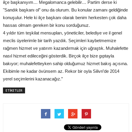
ilçe başkanıyım… Megalomanca gelebilir… Partim derse ki
"Sandık başkanı ol” onu da olurum. Bu konular zamanı geldiğinde
konuşulur. Hele ki ilçe başkanı olarak benim herkesten çok daha
hassas olmam gereken bir konu sorduğunuz.
4 yıldır tüm teşkilat mensupları, yöneticiler, belediye ve il genel
meclis üyelerimle bir tarih yazdık. Seçimleri kaybetmemize
rağmen hizmet ve yatırım kazandırmak için uğraştık. Muhalefette
nasıl hizmet edileceğini gösterdik. Birçok ilçe bize gıptayla
bakıyor; muhalefetteyken sahip olduğumuz hizmet bakış açısına.
Ekibimle ne kadar övünsem az. Rekor bir oyla Silivri’de 2014
yerel seçimlerini kazanacağız.”
ETİKETLER