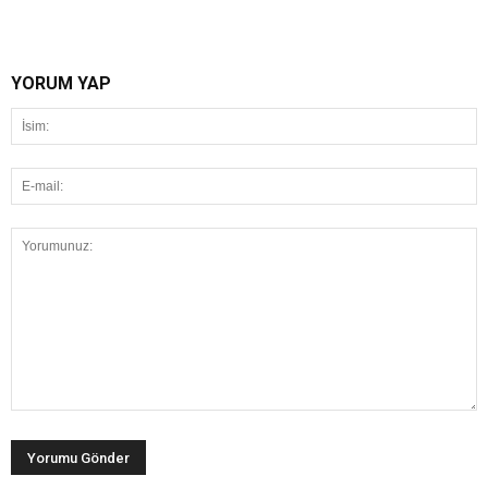
YORUM YAP