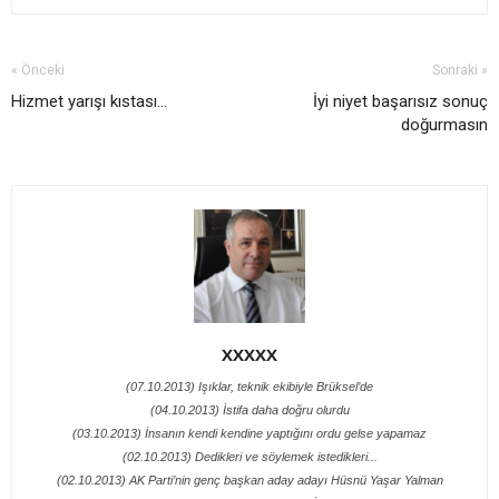
« Önceki
Sonraki »
Hizmet yarışı kıstası...
İyi niyet başarısız sonuç
doğurmasın
XXXXX
(07.10.2013) Işıklar, teknik ekibiyle Brüksel’de
(04.10.2013) İstifa daha doğru olurdu
(03.10.2013) İnsanın kendi kendine yaptığını ordu gelse yapamaz
(02.10.2013) Dedikleri ve söylemek istedikleri...
(02.10.2013) AK Parti’nin genç başkan aday adayı Hüsnü Yaşar Yalman