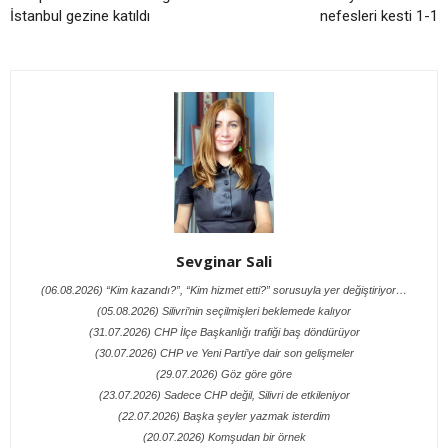
İstanbul gezine katıldı
nefesleri kesti 1-1
Sevginar Sali
(06.08.2026) “Kim kazandı?”, “Kim hizmet etti?” sorusuyla yer değiştiriyor…
(05.08.2026) Silivri’nin seçilmişleri beklemede kalıyor
(31.07.2026) CHP İlçe Başkanlığı trafiği baş döndürüyor
(30.07.2026) CHP ve Yeni Parti’ye dair son gelişmeler
(29.07.2026) Göz göre göre
(23.07.2026) Sadece CHP değil, Silivri de etkileniyor
(22.07.2026) Başka şeyler yazmak isterdim
(20.07.2026) Komşudan bir örnek