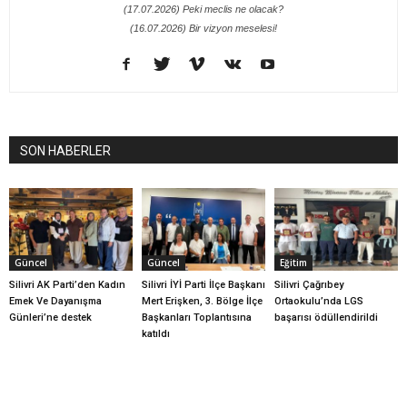
(17.07.2026) Peki meclis ne olacak?
(16.07.2026) Bir vizyon meselesi!
SON HABERLER
Güncel
Güncel
Eğitim
Silivri AK Parti’den Kadın
Silivri İYİ Parti İlçe Başkanı
Silivri Çağrıbey
Emek Ve Dayanışma
Mert Erişken, 3. Bölge İlçe
Ortaokulu’nda LGS
Günleri’ne destek
Başkanları Toplantısına
başarısı ödüllendirildi
katıldı