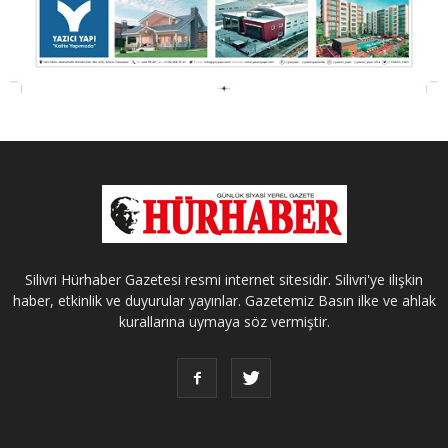
Silivri Hürhaber Gazetesi resmi internet sitesidir. Silivri'ye ilişkin
haber, etkinlik ve duyurular yayınlar. Gazetemiz Basın ilke ve ahlak
kurallarına uymaya söz vermiştir.