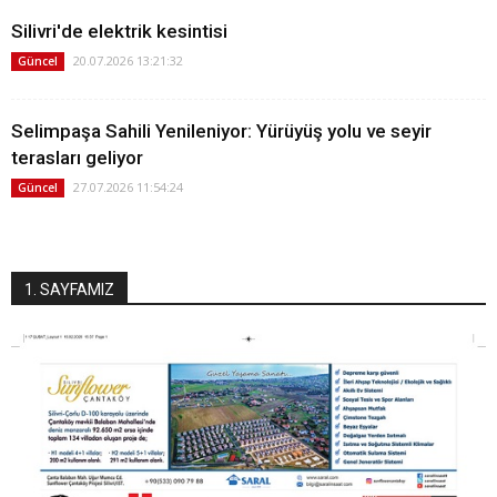
Silivri'de elektrik kesintisi
20.07.2026 13:21:32
Güncel
Selimpaşa Sahili Yenileniyor: Yürüyüş yolu ve seyir
terasları geliyor
27.07.2026 11:54:24
Güncel
1. SAYFAMIZ