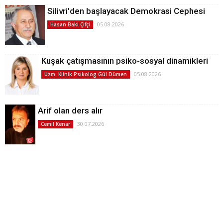
Silivri'den başlayacak Demokrasi Cephesi
05.08.2026
Hasan Baki Çifçi
Kuşak çatışmasının psiko-sosyal dinamikleri
05.08.2026
Uzm. Klinik Psikolog Gül Dümen
Arif olan ders alır
30.07.2026
Cemil Kenar