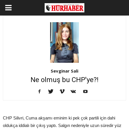
Sevginar Sali
Ne olmuş bu CHP'ye?!
CHP Silivri, Cuma akşamı eminim ki pek çok partili için dahi
oldukça iddialı bir çıkış yaptı. Salgın nedeniyle uzun süredir yüz