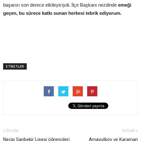
başarısı son derece etkileyiciydi. İlçe Başkanı nezdinde
emeği
geçen, bu sürece katkı sunan herkesi tebrik ediyorum.
ETİKETLER
« Önceki
Sonraki »
Necip Sarıbekir Lisesi öğrencileri
Arnavutköy ve Karaman