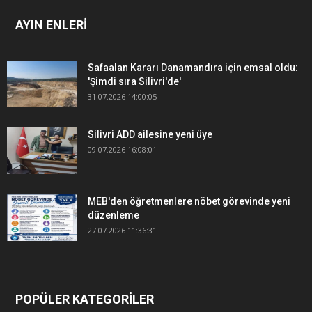
AYIN ENLERİ
Safaalan Kararı Danamandıra için emsal oldu:
'Şimdi sıra Silivri'de'
31.07.2026 14:00:05
Silivri ADD ailesine yeni üye
09.07.2026 16:08:01
MEB'den öğretmenlere nöbet görevinde yeni
düzenleme
27.07.2026 11:36:31
POPÜLER KATEGORİLER