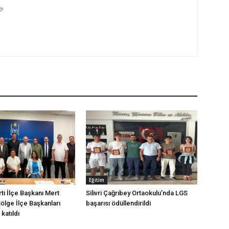
?
Eğitim
arti İlçe Başkanı Mert
Silivri Çağrıbey Ortaokulu’nda LGS
Bölge İlçe Başkanları
başarısı ödüllendirildi
katıldı