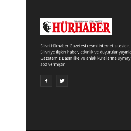
Silivri Hürhaber Gazetesi resmi internet sitesidir.
Silivri'ye ilişkin haber, etkinlik ve duyurular yayınla
Gazetemiz Basın ilke ve ahlak kurallarına uymay
söz vermiştir.