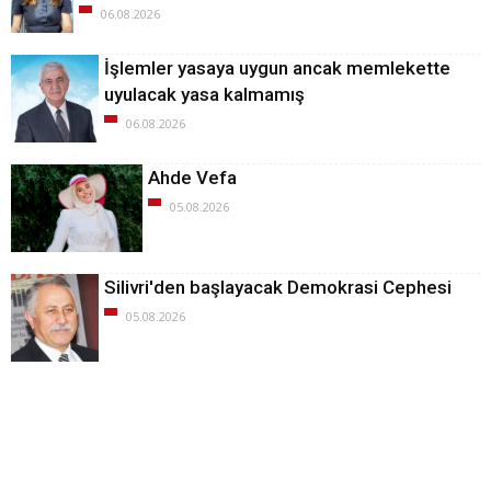
06.08.2026
İşlemler yasaya uygun ancak memlekette
uyulacak yasa kalmamış
06.08.2026
Ahde Vefa
05.08.2026
Silivri'den başlayacak Demokrasi Cephesi
05.08.2026