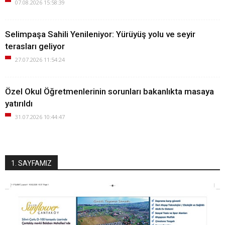
07.08.2026 15:58:39
Selimpaşa Sahili Yenileniyor: Yürüyüş yolu ve seyir
terasları geliyor
27.07.2026 11:54:24
Özel Okul Öğretmenlerinin sorunları bakanlıkta masaya
yatırıldı
31.07.2026 10:44:47
1. SAYFAMIZ