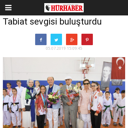
Tabiat sevgisi buluşturdu
05.07.2019 15:09:45