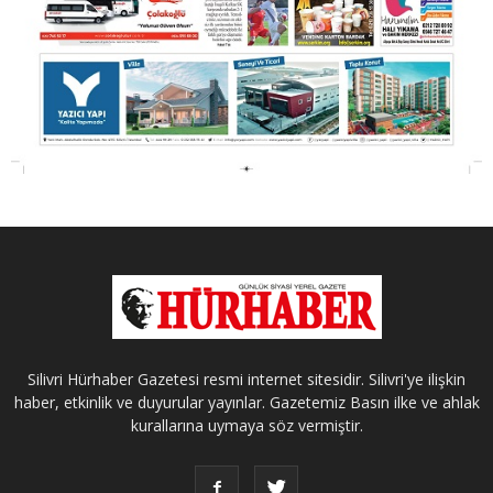
Silivri Hürhaber Gazetesi resmi internet sitesidir. Silivri'ye ilişkin
haber, etkinlik ve duyurular yayınlar. Gazetemiz Basın ilke ve ahlak
kurallarına uymaya söz vermiştir.