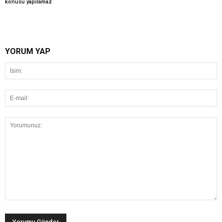
konusu yapılamaz
YORUM YAP