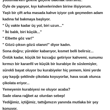
Öyle de yapıyor, kıyı kahvelerinden birine ilişiyorum.
Yaşlı bir çift arka masada kahve içiyor çok geçmeden adam
kadına fal bakmaya başlıyor.
" Üç vakte kadar üç yol, biri uzun..."
" İki balık, biri küçük..."
" Elbette göz var!"
" Gözü çıksın gözü olanın!" diyor kadın.
Sona doğru; yürekler kabarıyor, kısmet belli belirsiz...
Önlük kadar, küçük bir kızcağız getiriyor kahvemi, sunumu
kırmızı bir karanfil ve küçük bir kurabiye ile süslemişler,
sürekli bayat oluyor bu kurabiyeler hiç yemem, kimi yerde
çay kaşığı şeklinde çikolata koyuyorlar, hava sıcak olunca
çikolata eriyor...
Yemeyenin kurabiyesi ne oluyor acaba?
Sade olana rağbet az olurdan sebep!
Yediğimiz, içtiğimiz, tattığımızın yanında mutlaka bir şey
konuyor.