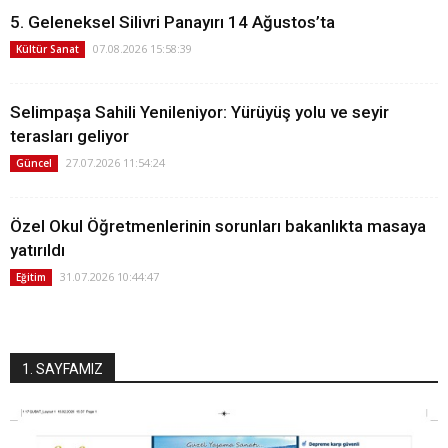
5. Geleneksel Silivri Panayırı 14 Ağustos’ta
07.08.2026 15:58:39
Kültür Sanat
Selimpaşa Sahili Yenileniyor: Yürüyüş yolu ve seyir
terasları geliyor
27.07.2026 11:54:24
Güncel
Özel Okul Öğretmenlerinin sorunları bakanlıkta masaya
yatırıldı
31.07.2026 10:44:47
Eğitim
1. SAYFAMIZ