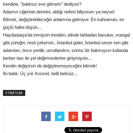
kendine, "balıksız eve gitmem" dediyse?
Adamın ciğerinin derinini, aldığı nefesi biliyorum ya neyse!
Bilmek, değiştirebileceğin anlamına gelmiyor. En kahraman, en
güçlü halini düşün...
Haydarpaşa'da inmişsin trenden, elinde tahtadan bavulun, mangal
gibi yüreğin, resti çekersin...İstanbul güler, İstanbul sever sen gibi
adamları, önce yenilir, umutlandırır, sonra; bir bakmışsın kafanda
berber tası ile yel değirmenlerine girişmişsin...
Kendin değişirsin de değiştiremeyeceğini bilmek!
İki balık. Üç yol. Kısmet, belli belirsiz...
ETİKETLER