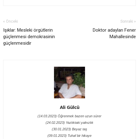
« Önceki
Sonraki »
Işıklar: Mesleki örgütlerin
Doktor adayları Fener
güçlenmesi demokrasinin
Mahallesinde
güçlenmesidir
Ali Gülcü
(14.03.2023) Öğrenmek bazen uzun sürer
(24.02.2023) Yazlıktaki yalnızlık
(30.01.2023) Beyaz taş
(09.01.2023) Tuhaf bir hikaye