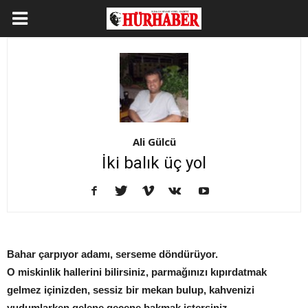
Ali Gülcü
İki balık üç yol
Bahar çarpıyor adamı, serseme döndürüyor.
O miskinlik hallerini bilirsiniz, parmağınızı kıpırdatmak
gelmez içinizden, sessiz bir mekan bulup, kahvenizi
yudumlarken gelene geçene bakmak istersiniz.