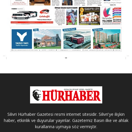
Silivri Hürhaber Gazetesi resmi internet sitesidir. Silivri'ye ilişkin
haber, etkinlik ve duyurular yayınlar. Gazetemiz Basın ilke ve ahlak
kurallarına uymaya söz vermiştir.