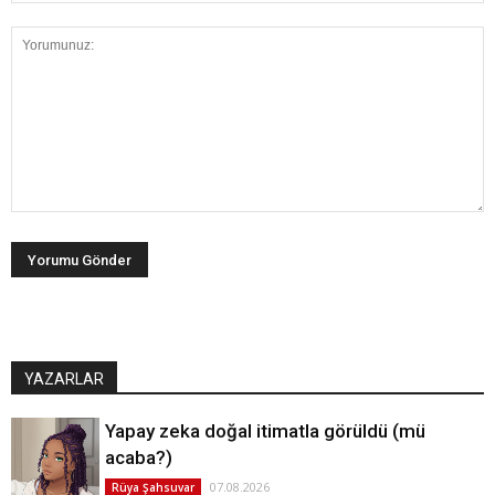
YAZARLAR
Yapay zeka doğal itimatla görüldü (mü
acaba?)
07.08.2026
Rüya Şahsuvar