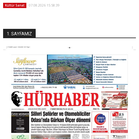
07.08.2026 15:58:39
Kültür Sanat
1. SAYFAMIZ