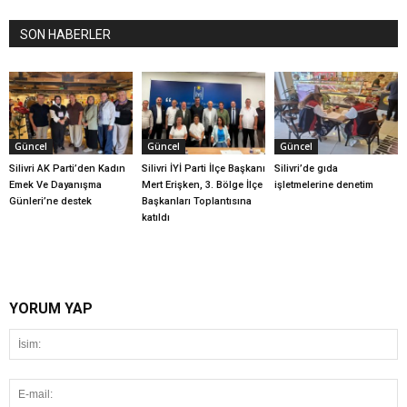
SON HABERLER
Güncel
Güncel
Güncel
Silivri AK Parti’den Kadın
Silivri İYİ Parti İlçe Başkanı
Silivri’de gıda
Emek Ve Dayanışma
Mert Erişken, 3. Bölge İlçe
işletmelerine denetim
Günleri’ne destek
Başkanları Toplantısına
katıldı
YORUM YAP