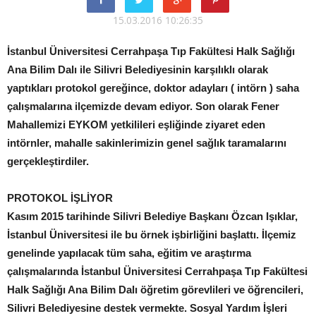
15.03.2016 10:26:35
İstanbul Üniversitesi Cerrahpaşa Tıp Fakültesi Halk Sağlığı
Ana Bilim Dalı ile Silivri Belediyesinin karşılıklı olarak
yaptıkları protokol gereğince, doktor adayları ( intörn ) saha
çalışmalarına ilçemizde devam ediyor. Son olarak Fener
Mahallemizi EYKOM yetkilileri eşliğinde ziyaret eden
intörnler, mahalle sakinlerimizin genel sağlık taramalarını
gerçekleştirdiler.
PROTOKOL İŞLİYOR
Kasım 2015 tarihinde Silivri Belediye Başkanı Özcan Işıklar,
İstanbul Üniversitesi ile bu örnek işbirliğini başlattı. İlçemiz
genelinde yapılacak tüm saha, eğitim ve araştırma
çalışmalarında İstanbul Üniversitesi Cerrahpaşa Tıp Fakültesi
Halk Sağlığı Ana Bilim Dalı öğretim görevlileri ve öğrencileri,
Silivri Belediyesine destek vermekte. Sosyal Yardım İşleri