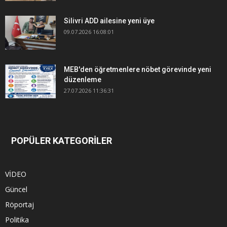
Silivri ADD ailesine yeni üye
09.07.2026 16:08:01
MEB'den öğretmenlere nöbet görevinde yeni
düzenleme
27.07.2026 11:36:31
POPÜLER KATEGORİLER
VİDEO
Güncel
Röportaj
Politika