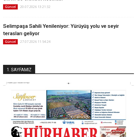
20.07.2026 13:21:32
Güncel
Selimpaşa Sahili Yenileniyor: Yürüyüş yolu ve seyir
terasları geliyor
27.07.2026 11:54:24
Güncel
1. SAYFAMIZ