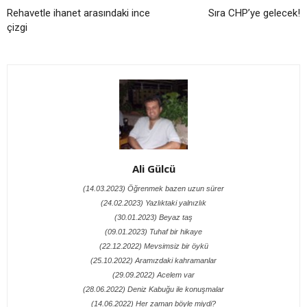
Rehavetle ihanet arasındaki ince
Sıra CHP’ye gelecek!
çizgi
Ali Gülcü
(14.03.2023) Öğrenmek bazen uzun sürer
(24.02.2023) Yazlıktaki yalnızlık
(30.01.2023) Beyaz taş
(09.01.2023) Tuhaf bir hikaye
(22.12.2022) Mevsimsiz bir öykü
(25.10.2022) Aramızdaki kahramanlar
(29.09.2022) Acelem var
(28.06.2022) Deniz Kabuğu ile konuşmalar
(14.06.2022) Her zaman böyle miydi?