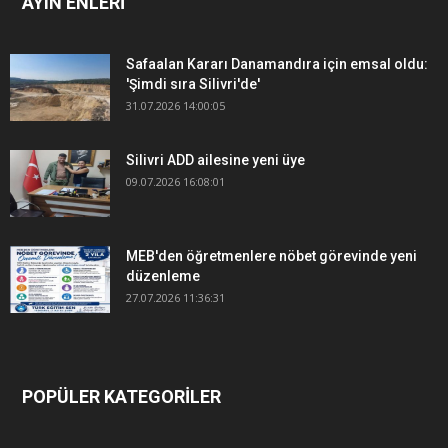
AYIN ENLERİ
Safaalan Kararı Danamandıra için emsal oldu:
'Şimdi sıra Silivri'de'
31.07.2026 14:00:05
Silivri ADD ailesine yeni üye
09.07.2026 16:08:01
MEB'den öğretmenlere nöbet görevinde yeni
düzenleme
27.07.2026 11:36:31
POPÜLER KATEGORİLER