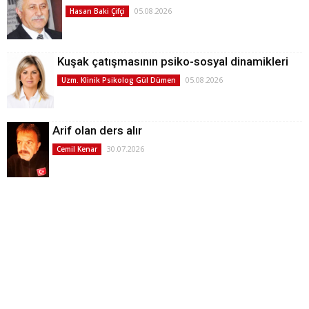
05.08.2026
Hasan Baki Çifçi
Kuşak çatışmasının psiko-sosyal dinamikleri
05.08.2026
Uzm. Klinik Psikolog Gül Dümen
Arif olan ders alır
30.07.2026
Cemil Kenar