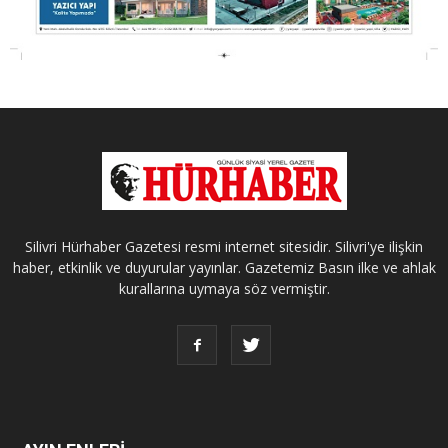
Silivri Hürhaber Gazetesi resmi internet sitesidir. Silivri'ye ilişkin
haber, etkinlik ve duyurular yayınlar. Gazetemiz Basın ilke ve ahlak
kurallarına uymaya söz vermiştir.