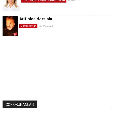
05.08.2026
Uzm. Klinik Psikolog Gül Dümen
Arif olan ders alır
30.07.2026
Cemil Kenar
ÇOK OKUNANLAR