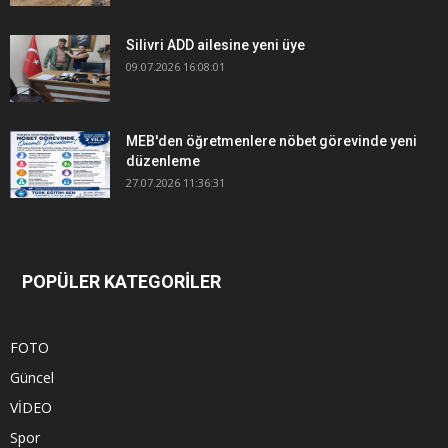
Silivri ADD ailesine yeni üye
09.07.2026 16:08:01
MEB'den öğretmenlere nöbet görevinde yeni
düzenleme
27.07.2026 11:36:31
POPÜLER KATEGORİLER
FOTO
Güncel
VİDEO
Spor