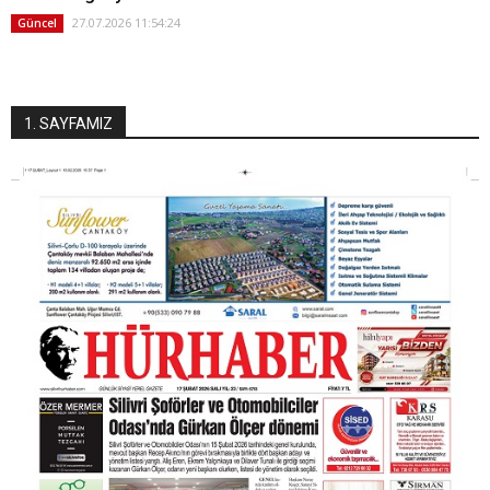
27.07.2026 11:54:24
Güncel
1. SAYFAMIZ