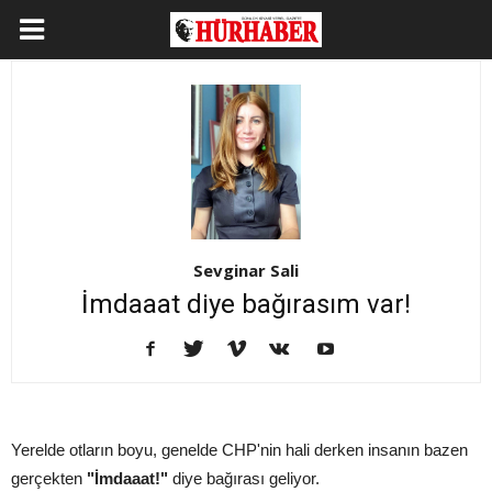
Sevginar Sali
İmdaaat diye bağırasım var!
Yerelde otların boyu, genelde CHP'nin hali derken insanın bazen
gerçekten
"İmdaaat!"
diye bağırası geliyor.