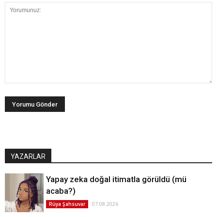
YAZARLAR
Yapay zeka doğal itimatla görüldü (mü
acaba?)
07.08.2026
Rüya Şahsuvar