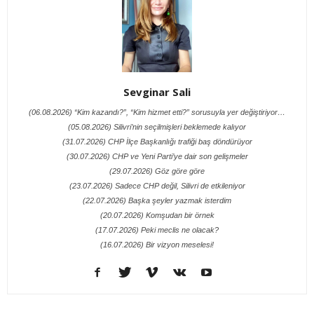
Sevginar Sali
(06.08.2026) “Kim kazandı?”, “Kim hizmet etti?” sorusuyla yer değiştiriyor…
(05.08.2026) Silivri’nin seçilmişleri beklemede kalıyor
(31.07.2026) CHP İlçe Başkanlığı trafiği baş döndürüyor
(30.07.2026) CHP ve Yeni Parti’ye dair son gelişmeler
(29.07.2026) Göz göre göre
(23.07.2026) Sadece CHP değil, Silivri de etkileniyor
(22.07.2026) Başka şeyler yazmak isterdim
(20.07.2026) Komşudan bir örnek
(17.07.2026) Peki meclis ne olacak?
(16.07.2026) Bir vizyon meselesi!