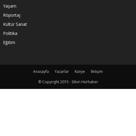
Yaşam
Röportaj
Kültür Sanat
Politika
Eğitim
Anasayfa
Yazarlar
Künye
İletişim
© Copyright 2015 - Silivri Hürhaber