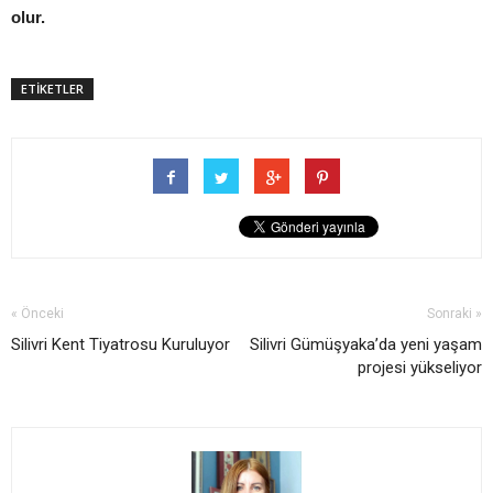
olur.
ETİKETLER
« Önceki
Sonraki »
Silivri Kent Tiyatrosu Kuruluyor
Silivri Gümüşyaka’da yeni yaşam
projesi yükseliyor