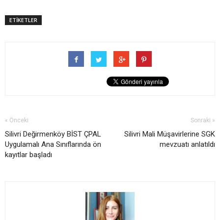
ETİKETLER
« Önceki
Sonraki »
Silivri Değirmenköy BİST ÇPAL
Silivri Mali Müşavirlerine SGK
Uygulamalı Ana Sınıflarında ön
mevzuatı anlatıldı
kayıtlar başladı