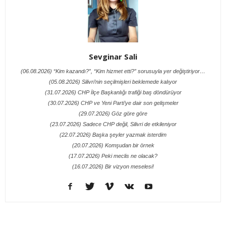
Sevginar Sali
(06.08.2026) “Kim kazandı?”, “Kim hizmet etti?” sorusuyla yer değiştiriyor…
(05.08.2026) Silivri’nin seçilmişleri beklemede kalıyor
(31.07.2026) CHP İlçe Başkanlığı trafiği baş döndürüyor
(30.07.2026) CHP ve Yeni Parti’ye dair son gelişmeler
(29.07.2026) Göz göre göre
(23.07.2026) Sadece CHP değil, Silivri de etkileniyor
(22.07.2026) Başka şeyler yazmak isterdim
(20.07.2026) Komşudan bir örnek
(17.07.2026) Peki meclis ne olacak?
(16.07.2026) Bir vizyon meselesi!