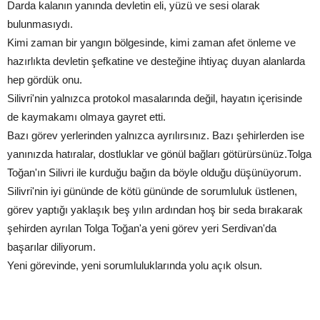
Darda kalanın yanında devletin eli, yüzü ve sesi olarak
bulunmasıydı.
Kimi zaman bir yangın bölgesinde, kimi zaman afet önleme ve
hazırlıkta devletin şefkatine ve desteğine ihtiyaç duyan alanlarda
hep gördük onu.
Silivri'nin yalnızca protokol masalarında değil, hayatın içerisinde
de kaymakamı olmaya gayret etti.
Bazı görev yerlerinden yalnızca ayrılırsınız. Bazı şehirlerden ise
yanınızda hatıralar, dostluklar ve gönül bağları götürürsünüz.Tolga
Toğan'ın Silivri ile kurduğu bağın da böyle olduğu düşünüyorum.
Silivri'nin iyi gününde de kötü gününde de sorumluluk üstlenen,
görev yaptığı yaklaşık beş yılın ardından hoş bir seda bırakarak
şehirden ayrılan Tolga Toğan'a yeni görev yeri Serdivan'da
başarılar diliyorum.
Yeni görevinde, yeni sorumluluklarında yolu açık olsun.