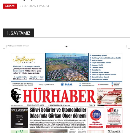
27.07.2026 11:54:24
Güncel
1. SAYFAMIZ