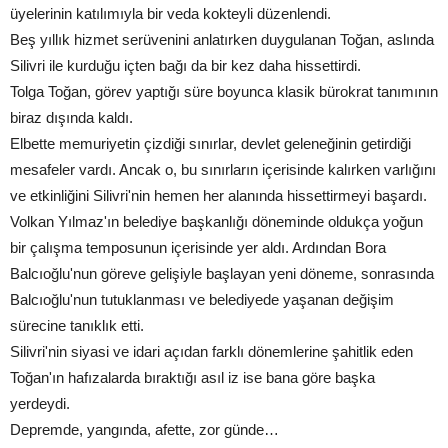
üyelerinin katılımıyla bir veda kokteyli düzenlendi.
Beş yıllık hizmet serüvenini anlatırken duygulanan Toğan, aslında
Silivri ile kurduğu içten bağı da bir kez daha hissettirdi.
Tolga Toğan, görev yaptığı süre boyunca klasik bürokrat tanımının
biraz dışında kaldı.
Elbette memuriyetin çizdiği sınırlar, devlet geleneğinin getirdiği
mesafeler vardı. Ancak o, bu sınırların içerisinde kalırken varlığını
ve etkinliğini Silivri'nin hemen her alanında hissettirmeyi başardı.
Volkan Yılmaz'ın belediye başkanlığı döneminde oldukça yoğun
bir çalışma temposunun içerisinde yer aldı. Ardından Bora
Balcıoğlu'nun göreve gelişiyle başlayan yeni döneme, sonrasında
Balcıoğlu'nun tutuklanması ve belediyede yaşanan değişim
sürecine tanıklık etti.
Silivri'nin siyasi ve idari açıdan farklı dönemlerine şahitlik eden
Toğan'ın hafızalarda bıraktığı asıl iz ise bana göre başka
yerdeydi.
Depremde, yangında, afette, zor günde…