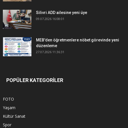
Silivri ADD ailesine yeni üye
09.07.2026 16:08:01
MEB'den öğretmenlere nöbet görevinde yeni
düzenleme
27.07.2026 11:36:31
POPÜLER KATEGORİLER
FOTO
Yaşam
Kültür Sanat
Spor