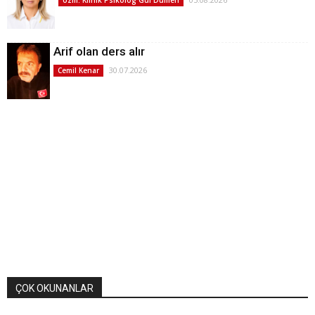
Arif olan ders alır
30.07.2026
Cemil Kenar
ÇOK OKUNANLAR