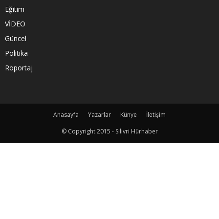
Eğitim
VİDEO
Güncel
Politika
Röportaj
Anasayfa
Yazarlar
Künye
İletişim
© Copyright 2015 - Silivri Hürhaber