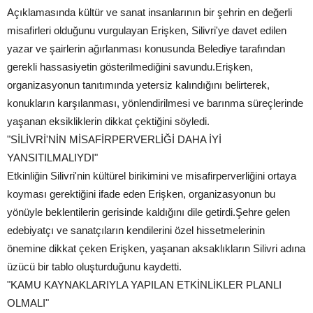
Açıklamasında kültür ve sanat insanlarının bir şehrin en değerli
misafirleri olduğunu vurgulayan Erişken, Silivri'ye davet edilen
yazar ve şairlerin ağırlanması konusunda Belediye tarafından
gerekli hassasiyetin gösterilmediğini savundu.Erişken,
organizasyonun tanıtımında yetersiz kalındığını belirterek,
konukların karşılanması, yönlendirilmesi ve barınma süreçlerinde
yaşanan eksikliklerin dikkat çektiğini söyledi.
"SİLİVRİ'NİN MİSAFİRPERVERLİĞİ DAHA İYİ
YANSITILMALIYDI"
Etkinliğin Silivri'nin kültürel birikimini ve misafirperverliğini ortaya
koyması gerektiğini ifade eden Erişken, organizasyonun bu
yönüyle beklentilerin gerisinde kaldığını dile getirdi.Şehre gelen
edebiyatçı ve sanatçıların kendilerini özel hissetmelerinin
önemine dikkat çeken Erişken, yaşanan aksaklıkların Silivri adına
üzücü bir tablo oluşturduğunu kaydetti.
"KAMU KAYNAKLARIYLA YAPILAN ETKİNLİKLER PLANLI
OLMALI"