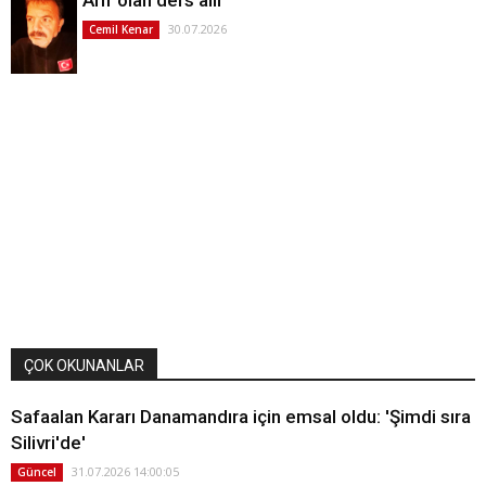
30.07.2026
Cemil Kenar
ÇOK OKUNANLAR
Safaalan Kararı Danamandıra için emsal oldu: 'Şimdi sıra
Silivri'de'
31.07.2026 14:00:05
Güncel