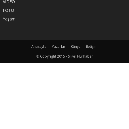
VİDEO
FOTO
Yaşam
Anasayfa
Yazarlar
Künye
İletişim
© Copyright 2015 - Silivri Hürhaber