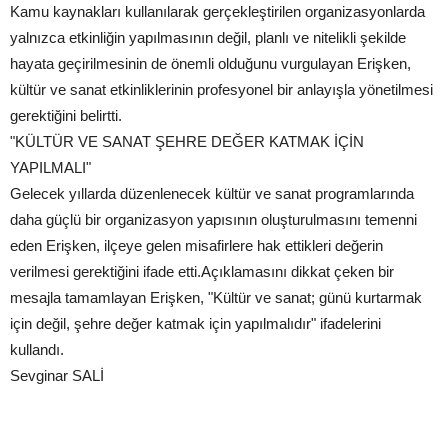
Kamu kaynakları kullanılarak gerçekleştirilen organizasyonlarda
yalnızca etkinliğin yapılmasının değil, planlı ve nitelikli şekilde
hayata geçirilmesinin de önemli olduğunu vurgulayan Erişken,
kültür ve sanat etkinliklerinin profesyonel bir anlayışla yönetilmesi
gerektiğini belirtti.
"KÜLTÜR VE SANAT ŞEHRE DEĞER KATMAK İÇİN
YAPILMALI"
Gelecek yıllarda düzenlenecek kültür ve sanat programlarında
daha güçlü bir organizasyon yapısının oluşturulmasını temenni
eden Erişken, ilçeye gelen misafirlere hak ettikleri değerin
verilmesi gerektiğini ifade etti.Açıklamasını dikkat çeken bir
mesajla tamamlayan Erişken, "Kültür ve sanat; günü kurtarmak
için değil, şehre değer katmak için yapılmalıdır" ifadelerini
kullandı.
Sevginar SALİ