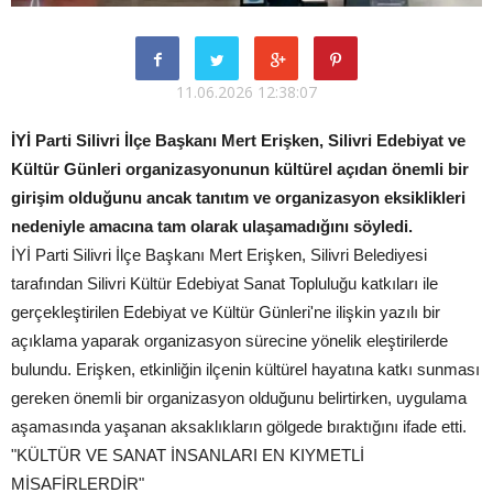
11.06.2026 12:38:07
İYİ Parti Silivri İlçe Başkanı Mert Erişken, Silivri Edebiyat ve
Kültür Günleri organizasyonunun kültürel açıdan önemli bir
girişim olduğunu ancak tanıtım ve organizasyon eksiklikleri
nedeniyle amacına tam olarak ulaşamadığını söyledi.
İYİ Parti Silivri İlçe Başkanı Mert Erişken, Silivri Belediyesi
tarafından Silivri Kültür Edebiyat Sanat Topluluğu katkıları ile
gerçekleştirilen Edebiyat ve Kültür Günleri'ne ilişkin yazılı bir
açıklama yaparak organizasyon sürecine yönelik eleştirilerde
bulundu. Erişken, etkinliğin ilçenin kültürel hayatına katkı sunması
gereken önemli bir organizasyon olduğunu belirtirken, uygulama
aşamasında yaşanan aksaklıkların gölgede bıraktığını ifade etti.
"KÜLTÜR VE SANAT İNSANLARI EN KIYMETLİ
MİSAFİRLERDİR"