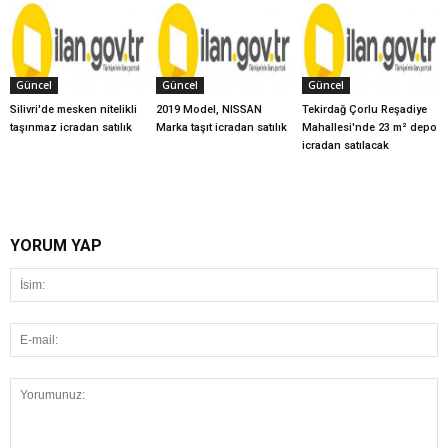
Güncel
Güncel
Güncel
Silivri'de mesken nitelikli
2019 Model, NISSAN
Tekirdağ Çorlu Reşadiye
taşınmaz icradan satılık
Marka taşıt icradan satılık
Mahallesi'nde 23 m² depo
icradan satılacak
YORUM YAP