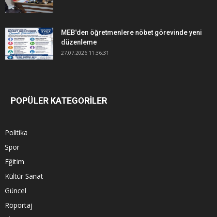
MEB'den öğretmenlere nöbet görevinde yeni
düzenleme
27.07.2026 11:36:31
POPÜLER KATEGORİLER
Politika
Spor
Eğitim
Kültür Sanat
Güncel
Röportaj