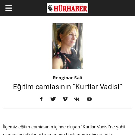
Renginar Sali
Eğitim camiasının “Kurtlar Vadisi”
İlçemiz eğitim camiasının içinde oluşan “Kurtlar Vadisi”ne şahit
olmaya ve etkilerini hissetmeye başlamamız birkaç yıla