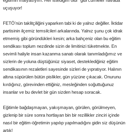
eğitimin mafyasıyım. Her istediğim olur” gibi cümleler havada
uçuşuyor!
FETÖ'nün taklitçiliğini yaparken tabi ki de yalnız değiller. İktidar
partisinin ilçemiz temsilcileri arkalarında. Yalnız şunu çok idrak
etmemiş gibi göründükleri kesin; arka bahçeniz olan bu eğitim
sendikası toplum nezdinde sizin de limitinizi tüketmekte. En
sevimli haliyle insan kazanma sanatı olarak tanımladığımız ve
sizlerin de yoluna düştüğünüz siyaset, desteklediğiniz eğitim
sendikasının rezaletleri sayesinde sizleri de yıpratıyor. Halının
altına süpürülen bütün pislikler, gün yüzüne çıkacak. Onurunu
kırdığınız, görevinden ettiğiniz, mesleğinden soğuttuğunuz
insanlar ve bu devlet bir gün sizden hesap soracak.
Eğitimle bağdaşmayan, yakışmayan, görülen, görülmeyen,
gizlenip bir süre sonra hortlayan bin bir rezillikler zinciri içinde
nasıl bir eğitim-öğretimin yapılıp yapılmadığını gidin siz düşünün
artık!