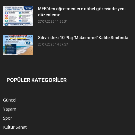
MEB'den öğretmenlere nöbet görevinde yeni
düzenleme
27.07.2026 11:36:31
Silivri'deki 10 Plaj 'Mükemmel' Kalite Sınıfında
20.07.2026 14:37:57
POPÜLER KATEGORİLER
Güncel
Yaşam
Spor
Kültür Sanat