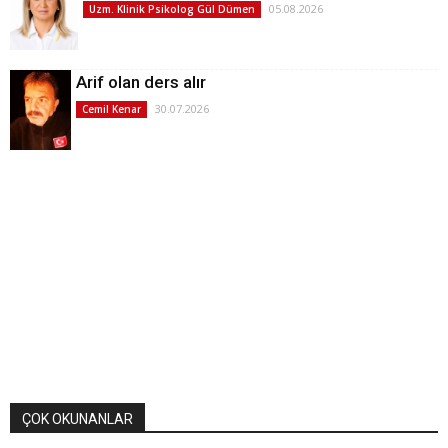
05.08.2026
Uzm. Klinik Psikolog Gül Dümen
Arif olan ders alır
30.07.2026
Cemil Kenar
ÇOK OKUNANLAR