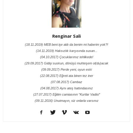
Renginar Sali
(18.11.2019) MEB beni işe aldı da benim mi haberim yok?!
(14.11.2019) Haksızlık karşısında susan...
(04.10.2017) Çocuklarımız tehlikede!
(29.09.2017) Gidişi suskun, dönüşü muhteşem ol(du)acak
(09.09.2017) Perde yeni, oyun eski
(22.08.2017) Eğreti ata binen tez iner
(07.08.2017) Cambaz
(04.08.2017) Aynı ateş hattındasınız
(27.07.2017) Eğitim camiasının “Kurtlar Vadisi”
(09.11.2016) Unutmayın, siz onlarla varsınız