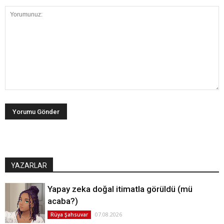
YAZARLAR
Yapay zeka doğal itimatla görüldü (mü
acaba?)
07.08.2026
Rüya Şahsuvar