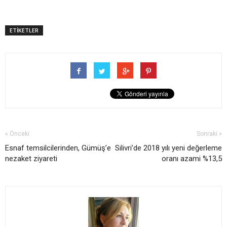
ETİKETLER
« Önceki
Sonraki »
Esnaf temsilcilerinden, Gümüş’e
Silivri’de 2018 yılı yeni değerleme
nezaket ziyareti
oranı azami %13,5