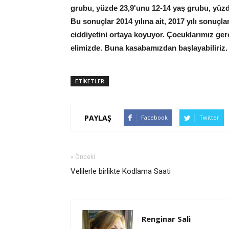
grubu, yüzde 23,9'unu 12-14 yaş grubu, yüzde 
Bu sonuçlar 2014 yılına ait, 2017 yılı sonu
ciddiyetini ortaya koyuyor. Çocuklarımız ger
elimizde. Buna kasabamızdan başlayabiliriz. H
ETİKETLER
PAYLAŞ
Facebook
Twitter
« Önceki
Velilerle birlikte Kodlama Saati
Renginar Sali