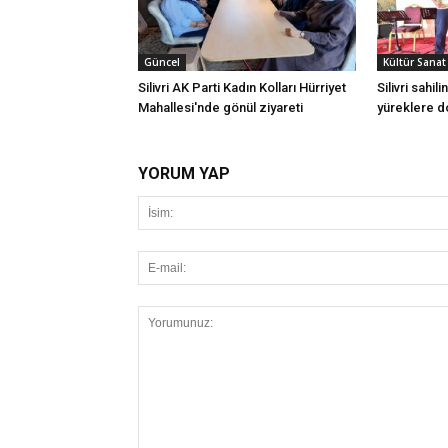
Güncel
Kültür Sanat
Silivri AK Parti Kadın Kolları Hürriyet
Silivri sahil
Mahallesi'nde gönül ziyareti
yüreklere 
YORUM YAP