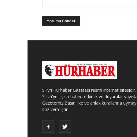
Silivri Hürhaber Gazetesi resmi internet sitesidir.
Silivri'ye ilişkin haber, etkinlik ve duyurular yayınla
Gazetemiz Basın ilke ve ahlak kurallarına uymay
söz vermiştir.