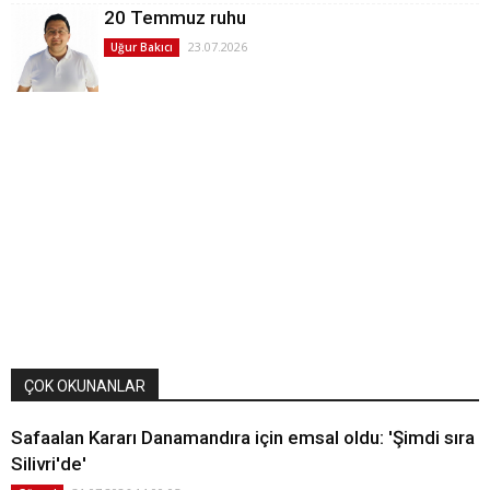
20 Temmuz ruhu
23.07.2026
Uğur Bakıcı
ÇOK OKUNANLAR
Safaalan Kararı Danamandıra için emsal oldu: 'Şimdi sıra
Silivri'de'