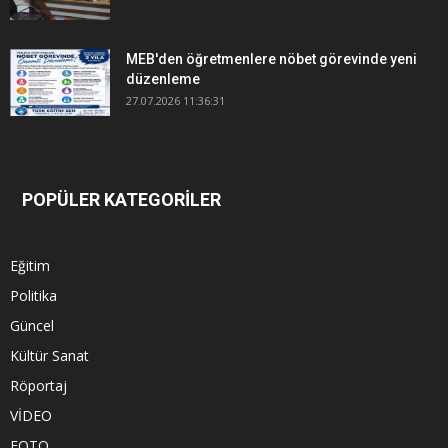
MEB'den öğretmenlere nöbet görevinde yeni
düzenleme
27.07.2026 11:36:31
POPÜLER KATEGORİLER
Eğitim
Politika
Güncel
Kültür Sanat
Röportaj
VİDEO
FOTO