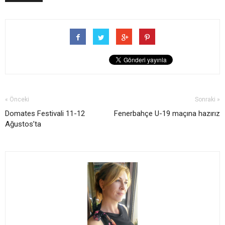
« Önceki
Sonraki »
Domates Festivali 11-12
Fenerbahçe U-19 maçına hazırız
Ağustos’ta