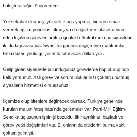
buluşturacağını öngöremedi.
Yüksekokul okumuş, yüksek lisans yapmış, bir sürü sınav
vererek eğitim yöneticisi olmuş ya da öğretmen olarak devam
eden kişilerin görevleri artık çoğunlukla ilkokul mezunu siyasilerin
iki dudağı arasında. Siyasi rüzgârlarla değişmeye mahkûmlar.
Eski düzen yıkıldığı için artık tutunacak dalları yok.
Gelip giden siyasilerle bulunduğunuz görevlerde hop oturup hop
kalkıyorsunuz. Asli görev ve sorumluluklarınızı çoktan unutmuş,
siyasilerin hizmetlisi olmuşsunuz.
İlçemize olup bitenlere değinecek olursak, Türkiye genelinde
kurulan malum ‘ateş hattı'nda gelişmeler var. Parti-Milli Eğitim-
Sendika üçlüsünün işbirliği bozuldu, fikir ayrılıkları başladı ve
görev yetki değişimleri var. E, onların da ettiklerini bulma vakti
çoktan gelmişti.