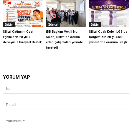
Eğitim
Güncel
Eğitim
Silivri Çağrışım Özel
İBB Başkan Vekili Nuri
Silivri Odak Koleji LGS'de
Eğitim'den 20 yıllık
Aslan, Silivri’de devam
bölgemizin en yüksek
deneyimle bireysel destek
eden çalışmaları yerinde
yerleştirme oranına ulaştı
inceledi
YORUM YAP