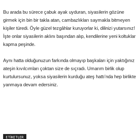
Bu arada bu sürece çabuk ayak uyduran, siyasilerin gözüne
girmek için bin bir takla atan, cambazlıkları saymakla bitmeyen
kişiler türedi. Öyle güzel tezgâhlar kuruyorlar ki, dilinizi yutarsınız!
İşte onlar siyasilerin aklını başından alıp, kendilerine yeni koltuklar
kapma peşinde.
Aynı hatta olduğunuzun farkında olmayıp başkaları için yaktığınız
ateşin kıvılcımları çoktan size de sıçradı. Umarım birlik olup
kurtulursunuz, yoksa siyasilerin kurduğu ateş hattı'nda hep birlikte
yanmaya devam edersiniz.
ETİKETLER