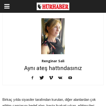
Renginar Sali
Aynı ateş hattındasınız
Birkaç yılda siyasiler tarafından kurulan, diğer alanlardan çok
eğitim camiasını hedef alan, başta liyakati yıkan, eğitimcileri