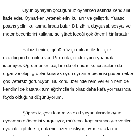
Oyun oynayan çocuğumuz oynarken aslında kendisini
ifade eder. Oynarken yeteneklerini kullanır ve geliştirir. Yaratıcı
potansiyelini kullanma fırsatı bulur. Dil, zihin, duygusal, sosyal ve
motor becerilerini kullanıp geliştirebileceği çok önemli bir fırsattır.
Yalnız benim, günümüz çocukları ile ilgili çok
üzüldüğüm bir nokta var. Pek çok çocuk oyun oynamak
istemiyor. Öğretmenleri başlarında olmadan kendi aralarında
organize olup, gruplar kurarak oyun oynama becerisi göstermekte
çok yetersiz görünüyor. Bu konu üzerinde hem velilerin hem de
kendimi de katarak tüm eğitimcilerin biraz daha kafa yormasında
fayda olduğunu düşünüyorum.
Şüphesiz, çocuklarımıza okul yaşantılarında oyun
oynamanın önemini vurguluyor, müfredat kapsamında yer verilen
oyun ile ilgili ders içeriklerini özenle işliyor, oyun kurallarını