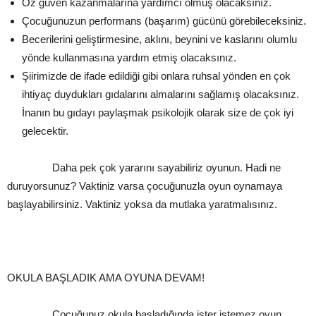
Öz güven kazanmalarına yardımcı olmuş olacaksınız.
Çocuğunuzun performans (başarım) gücünü görebileceksiniz.
Becerilerini geliştirmesine, aklını, beynini ve kaslarını olumlu
yönde kullanmasına yardım etmiş olacaksınız.
Şiirimizde de ifade edildiği gibi onlara ruhsal yönden en çok
ihtiyaç duydukları gıdalarını almalarını sağlamış olacaksınız.
İnanın bu gıdayı paylaşmak psikolojik olarak size de çok iyi
gelecektir.
Daha pek çok yararını sayabiliriz oyunun. Hadi ne
duruyorsunuz? Vaktiniz varsa çocuğunuzla oyun oynamaya
başlayabilirsiniz. Vaktiniz yoksa da mutlaka yaratmalısınız.
OKULA BAŞLADIK AMA OYUNA DEVAM!
Çocuğunuz okula başladığında ister istemez oyun