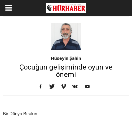
Hüseyin Şahin
Çocuğun gelişiminde oyun ve
önemi
Bir Dünya Bırakın