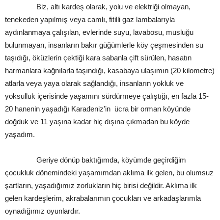
Biz, altı kardeş olarak, yolu ve elektriği olmayan,
tenekeden yapılmış veya camlı, fitilli gaz lambalarıyla
aydınlanmaya çalışılan, evlerinde suyu, lavabosu, musluğu
bulunmayan, insanların bakır güğümlerle köy çeşmesinden su
taşıdığı, öküzlerin çektiği kara sabanla çift sürülen, hasatın
harmanlara kağnılarla taşındığı, kasabaya ulaşımın (20 kilometre)
atlarla veya yaya olarak sağlandığı, insanların yokluk ve
yoksulluk içerisinde yaşamını sürdürmeye çalıştığı, en fazla 15-
20 hanenin yaşadığı Karadeniz'in ücra bir orman köyünde
doğduk ve 11 yaşına kadar hiç dışına çıkmadan bu köyde
yaşadım.
Geriye dönüp baktığımda, köyümde geçirdiğim
çocukluk dönemindeki yaşamımdan aklıma ilk gelen, bu olumsuz
şartların, yaşadığımız zorlukların hiç birisi değildir. Aklıma ilk
gelen kardeşlerim, akrabalarımın çocukları ve arkadaşlarımla
oynadığımız oyunlardır.