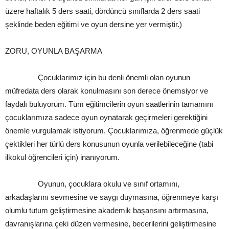
üzere haftalık 5 ders saati, dördüncü sınıflarda 2 ders saati
şeklinde beden eğitimi ve oyun dersine yer vermiştir.)
ZORU, OYUNLA BAŞARMA
Çocuklarımız için bu denli önemli olan oyunun
müfredata ders olarak konulmasını son derece önemsiyor ve
faydalı buluyorum. Tüm eğitimcilerin oyun saatlerinin tamamını
çocuklarımıza sadece oyun oynatarak geçirmeleri gerektiğini
önemle vurgulamak istiyorum. Çocuklarımıza, öğrenmede güçlük
çektikleri her türlü ders konusunun oyunla verilebileceğine (tabi
ilkokul öğrencileri için) inanıyorum.
Oyunun, çocuklara okulu ve sınıf ortamını,
arkadaşlarını sevmesine ve saygı duymasına, öğrenmeye karşı
olumlu tutum geliştirmesine akademik başarısını artırmasına,
davranışlarına çeki düzen vermesine, becerilerini geliştirmesine