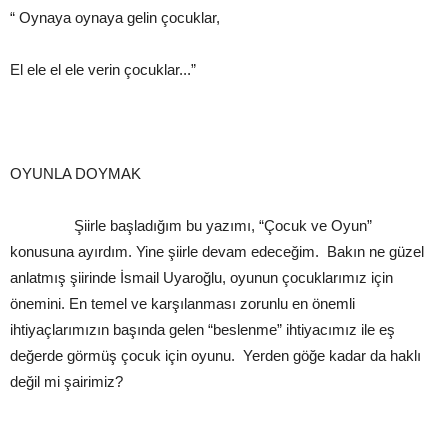
“ Oynaya oynaya gelin çocuklar,
El ele el ele verin çocuklar...”
OYUNLA DOYMAK
Şiirle başladığım bu yazımı, “Çocuk ve Oyun”
konusuna ayırdım. Yine şiirle devam edeceğim. Bakın ne güzel
anlatmış şiirinde İsmail Uyaroğlu, oyunun çocuklarımız için
önemini. En temel ve karşılanması zorunlu en önemli
ihtiyaçlarımızın başında gelen “beslenme” ihtiyacımız ile eş
değerde görmüş çocuk için oyunu. Yerden göğe kadar da haklı
değil mi şairimiz?