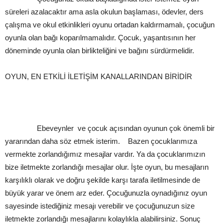
süreleri azalacaktır ama asla okulun başlaması, ödevler, ders
çalışma ve okul etkinlikleri oyunu ortadan kaldırmamalı, çocuğun
oyunla olan bağı koparılmamalıdır. Çocuk, yaşantısının her
döneminde oyunla olan birlikteliğini ve bağını sürdürmelidir.
OYUN, EN ETKİLİ İLETİŞİM KANALLARINDAN BİRİDİR
Ebeveynler ve çocuk açısından oyunun çok önemli bir
yararından daha söz etmek isterim. Bazen çocuklarımıza
vermekte zorlandığımız mesajlar vardır. Ya da çocuklarımızın
bize iletmekte zorlandığı mesajlar olur. İşte oyun, bu mesajların
karşılıklı olarak ve doğru şekilde karşı tarafa iletilmesinde de
büyük yarar ve önem arz eder. Çocuğunuzla oynadığınız oyun
sayesinde istediğiniz mesajı verebilir ve çocuğunuzun size
iletmekte zorlandığı mesajlarını kolaylıkla alabilirsiniz. Sonuç