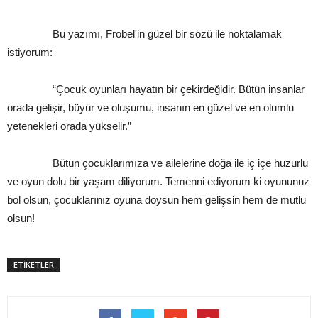
Bu yazımı, Frobel'in güzel bir sözü ile noktalamak
istiyorum:
“Çocuk oyunları hayatın bir çekirdeğidir. Bütün insanlar
orada gelişir, büyür ve oluşumu, insanın en güzel ve en olumlu
yetenekleri orada yükselir.”
Bütün çocuklarımıza ve ailelerine doğa ile iç içe huzurlu
ve oyun dolu bir yaşam diliyorum. Temenni ediyorum ki oyununuz
bol olsun, çocuklarınız oyuna doysun hem gelişsin hem de mutlu
olsun!
ETİKETLER