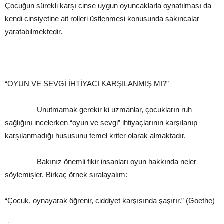
Çocuğun sürekli karşı cinse uygun oyuncaklarla oynatılması da
kendi cinsiyetine ait rolleri üstlenmesi konusunda sakıncalar
yaratabilmektedir.
“OYUN VE SEVGİ İHTİYACI KARŞILANMIŞ MI?”
Unutmamak gerekir ki uzmanlar, çocukların ruh
sağlığını incelerken “oyun ve sevgi” ihtiyaçlarının karşılanıp
karşılanmadığı hususunu temel kriter olarak almaktadır.
Bakınız önemli fikir insanları oyun hakkında neler
söylemişler. Birkaç örnek sıralayalım:
“Çocuk, oynayarak öğrenir, ciddiyet karşısında şaşırır.” (Goethe)