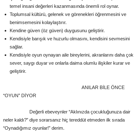
temel insani değerleri kazanmasında önemli rol oynar.
Toplumsal kültürü, gelenek ve görenekleri öğrenmesini ve
benimsemesini kolaylaştırır.
Kendine güven (öz güven) duygusunu geliştirir.
Kendisiyle barışık ve huzurlu olmasını, kendisini sevmesini
sağlar.
Kendisiyle oyun oynayan aile bireylerini, akranlarını daha çok
sever, saygı duyar ve onlarla daima olumlu ilişkiler kurar ve
geliştirir.
ANILAR BİLE ÖNCE
“OYUN” DİYOR
Değerli ebeveynler “Aklınızda çocukluğunuza dair
neler kaldı?” diye sorarsanız hiç tereddüt etmeden ilk sırada
“Oynadığımız oyunlar!” derim.