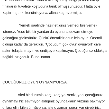
fırlayarak tuvalete koştuğuna tanık olmuşsunuzdur. Hatta öyle
kaptırmıştır ki kendini oyuna, altına kaçırıvermiştir.
Yemek saatinde hazır ettiğiniz yemeği bile yemek
istemez. Yese bile bir yandan da oyununa devam etmeye
çalıştığını görürsünüz. Çünkü önemlidir onun için oyun. Önemli
olduğu kadar da gereklidir. ”Çocuğum çok oyun oynuyor!” diye
sakın telaşlanmayın ve endişeye kapılmayın. Çocuğunuz oldukça
sağlıklı bir çocuk. Buna inanın.
ÇOCUĞUNUZ OYUN OYNAMIYORSA...
Aksi bir durumla karşı karşıya iseniz, yani çocuğunuz
oynamayı hiç sevmiyor, aldığınız oyuncakların yüzüne bakmıyor,
onlara elini bile sürmüyorsa, işte o zaman sorun var diyebiliriz.