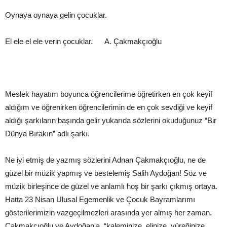
Oynaya oynaya gelin çocuklar.
El ele el ele verin çocuklar. A. Çakmakçıoğlu
Meslek hayatım boyunca öğrencilerime öğretirken en çok keyif
aldığım ve öğrenirken öğrencilerimin de en çok sevdiği ve keyif
aldığı şarkıların başında gelir yukarıda sözlerini okuduğunuz “Bir
Dünya Bırakın” adlı şarkı.
Ne iyi etmiş de yazmış sözlerini Adnan Çakmakçıoğlu, ne de
güzel bir müzik yapmış ve bestelemiş Salih Aydoğan! Söz ve
müzik birleşince de güzel ve anlamlı hoş bir şarkı çıkmış ortaya.
Hatta 23 Nisan Ulusal Egemenlik ve Çocuk Bayramlarımı
gösterilerimizin vazgeçilmezleri arasında yer almış her zaman.
Çakmakçıoğlu ve Aydoğan'a, “kaleminize, elinize, yüreğinize