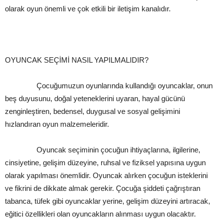
olarak oyun önemli ve çok etkili bir iletişim kanalıdır.
OYUNCAK SEÇİMİ NASIL YAPILMALIDIR?
Çocuğumuzun oyunlarında kullandığı oyuncaklar, onun
beş duyusunu, doğal yeteneklerini uyaran, hayal gücünü
zenginleştiren, bedensel, duygusal ve sosyal gelişimini
hızlandıran oyun malzemeleridir.
Oyuncak seçiminin çocuğun ihtiyaçlarına, ilgilerine,
cinsiyetine, gelişim düzeyine, ruhsal ve fiziksel yapısına uygun
olarak yapılması önemlidir. Oyuncak alırken çocuğun isteklerini
ve fikrini de dikkate almak gerekir. Çocuğa şiddeti çağrıştıran
tabanca, tüfek gibi oyuncaklar yerine, gelişim düzeyini artıracak,
eğitici özellikleri olan oyuncakların alınması uygun olacaktır.