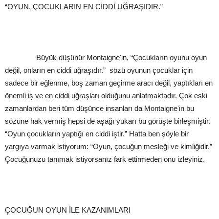
“OYUN, ÇOCUKLARIN EN CİDDİ UĞRAŞIDIR.”
Büyük düşünür Montaigne'in, “Çocukların oyunu oyun
değil, onların en ciddi uğraşıdır.” sözü oyunun çocuklar için
sadece bir eğlenme, boş zaman geçirme aracı değil, yaptıkları en
önemli iş ve en ciddi uğraşları olduğunu anlatmaktadır. Çok eski
zamanlardan beri tüm düşünce insanları da Montaigne'in bu
sözüne hak vermiş hepsi de aşağı yukarı bu görüşte birleşmiştir.
“Oyun çocukların yaptığı en ciddi iştir.” Hatta ben şöyle bir
yargıya varmak istiyorum: “Oyun, çocuğun mesleği ve kimliğidir.”
Çocuğunuzu tanımak istiyorsanız fark ettirmeden onu izleyiniz.
ÇOCUĞUN OYUN İLE KAZANIMLARI