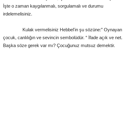
İşte o zaman kaygılanmalı, sorgulamalı ve durumu
irdelemelisiniz.
Kulak vermelisiniz Hebbel'in şu sözüne:” Oynayan
çocuk, canlılığın ve sevincin sembolüdür. “ İfade açık ve net.
Başka söze gerek var mı? Çocuğunuz mutsuz demektir.