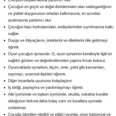
Çocuğun en güçlü ve doğal dürtülerinden olan saldırganlığının
ve şiddet duygusunun ortadan kalkmasına, en azından
azalmasına yardımcı olur.
Çocuğun bazı korkularından, endişelerinden sıyrılmasına katkı
sağlar.
Duygu ve ihtiyaçlarını, isteklerini ve dileklerini dile getirmeyi
öğretir.
Oyun çocuğun aynasıdır. O, oyun oynarken kendisiyle ilgili en
sağlıklı gözlem ve değerlendirmeleri yapma fırsatı buluruz
Oyuncaklarla oynarken, biçim, renk, şekil gibi kavramları,
saymayı, uzamsal ilişkileri öğrenir.
Diğer insanlarla uyumunu kolaylaştırır.
İş birliği, paylaşma ve yardımlaşmayı öğretir.
Aile içerisinde ve toplum içerisinde, okulda, sokakta kurallar
olduğunun farkına daha kolay varır ve kurallara uymada
zorlanmaz.
Çocuğa öğretilen nitelikli ve eğitici oyunlar, onun toplumsal ve