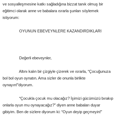
ve sosyalleşmesine katkı sağladığına bizzat tanık olmuş bir
eğitimci olarak anne ve babalara ısrarla şunları söylemek
istiyorum:
OYUNUN EBEVEYNLERE KAZANDIRDIKLARI
Değerli ebeveynler,
Altını kalın bir çizgiyle çizerek ve ısrarla, “Çocuğunuza
bol bol oyun oynatın. Ama sizler de onunla birlikte
oynayın!”diyorum.
“Çocukla çocuk mu olacağız? İşimizi gücümüzü bırakıp
onlarla oyun mu oynayacağız?” diyen anne babaları duyar
gibiyim. Ben de sizlere diyorum ki: “Oyun deyip geçmeyin!”