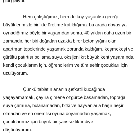
gibi geliyor.
Hem çalıştığımız, hem de köy yaşantısı gereği
büyüklerimizle birlikte üretime katıldığımız bu arada doyasıya
oynadığımız böyle bir yaşamdan sonra, 40 yıldan daha uzun bir
zamandır, her biri doğadan uzakta birer beton yığını olan,
apartman tepelerinde yaşamak zorunda kaldığım, keşmekeşi ve
gürültü patırtısı bol ama suyu, oksijeni kıt büyük kent yaşamında,
kendi çocuklarım için, öğrencilerim ve tüm şehir çocukları için
üzülüyorum.
Çünkü tabiatın ananın şefkatli kucağında
yaşayamamak, çayıra çimene özgürce basamadan, toprağa,
suya çamura, bulanamadan, bitki ve hayvanlarla haşır neşir
olmadan ve en önemlisi oyuna doyamadan yaşamak,
çocuklarımız için büyük bir şanssızlıktır diye
düşünüyoru