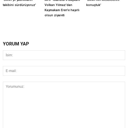
takibini sürdürüyoruz'
Volkan Yılmaz'dan
konuştuk'
Kaymakam Eren'e hayırlı
olsun ziyareti
YORUM YAP