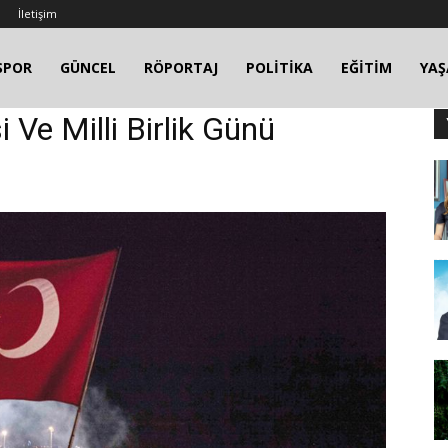
İletişim
SPOR
GÜNCEL
RÖPORTAJ
POLİTİKA
EĞİTİM
YA
e Milli Birlik Günü