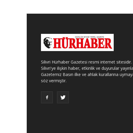
Silivri Hürhaber Gazetesi resmi internet sitesidir.
Silivri'ye ilişkin haber, etkinlik ve duyurular yayınla
Gazetemiz Basın ilke ve ahlak kurallarına uymay
söz vermiştir.