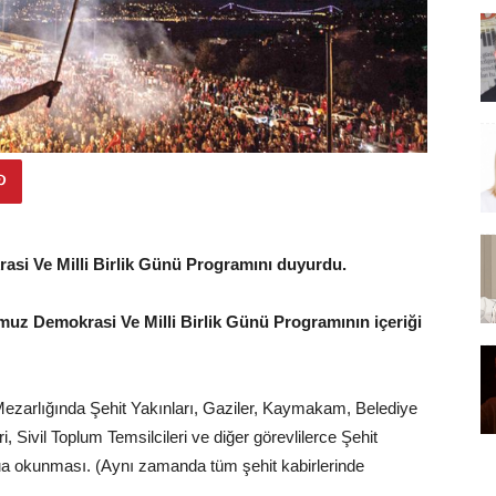
asi Ve Milli Birlik Günü Programını duyurdu.
uz Demokrasi Ve Milli Birlik Günü Programının içeriği
Mezarlığında Şehit Yakınları, Gaziler, Kaymakam, Belediye
, Sivil Toplum Temsilcileri ve diğer görevlilerce Şehit
 dua okunması. (Aynı zamanda tüm şehit kabirlerinde