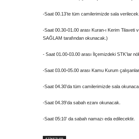
-Saat 00.13'te tüm camilerimizde sala verilece
-Saat 00.30-01.00 arası Kuran-ı Kerim Tilaveti 
SAĞLAM tarafından okunacak.)
- Saat 01.00-03.00 arası İlçemizdeki STK'lar nöb
-Saat 03.00-05.00 arası Kamu Kurum çalışanları
-Saat 04.30'da tüm camilerimizde sala okunacak
-Saat 04.39'da sabah ezanı okunacak.
-Saat 05:10' da sabah namazı eda edilecektir.
ETİKETLER