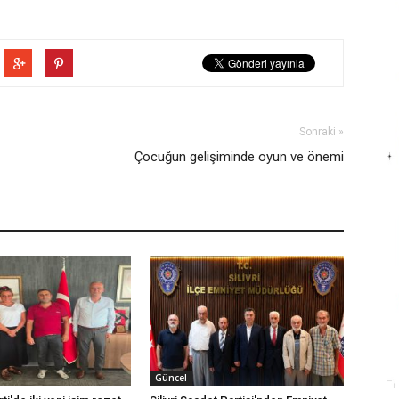
Sonraki »
Çocuğun gelişiminde oyun ve önemi
Güncel