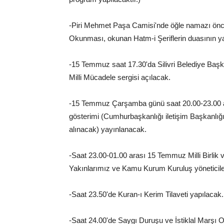
-Piri Mehmet Paşa Camisi'nde öğle namazı öncesi
Okunması, okunan Hatm-i Şeriflerin duasının y
-15 Temmuz saat 17.30'da Silivri Belediye Başk
Milli Mücadele sergisi açılacak.
-15 Temmuz Çarşamba günü saat 20.00-23.00 a
gösterimi (Cumhurbaşkanlığı iletişim Başkanlığ
alınacak) yayınlanacak.
-Saat 23.00-01.00 arası 15 Temmuz Milli Birlik
Yakınlarımız ve Kamu Kurum Kuruluş yöneticileri 
-Saat 23.50'de Kuran-ı Kerim Tilaveti yapılacak.
-Saat 24.00'de Saygı Duruşu ve İstiklal Marşı