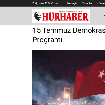
7 Ağustos 2026 Cuma
Anasayfa
Yazarlar
Künye
15 Temmuz Demokrasi V
Programı