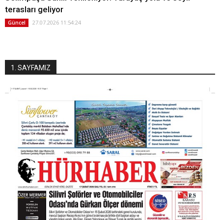
terasları geliyor
27.07.2026 11:54:24
Güncel
1. SAYFAMIZ