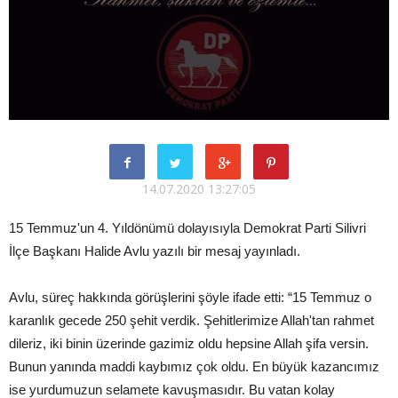
14.07.2020 13:27:05
15 Temmuz'un 4. Yıldönümü dolayısıyla Demokrat Parti Silivri
İlçe Başkanı Halide Avlu yazılı bir mesaj yayınladı.
Avlu, süreç hakkında görüşlerini şöyle ifade etti: “15 Temmuz o
karanlık gecede 250 şehit verdik. Şehitlerimize Allah'tan rahmet
dileriz, iki binin üzerinde gazimiz oldu hepsine Allah şifa versin.
Bunun yanında maddi kaybımız çok oldu. En büyük kazancımız
ise yurdumuzun selamete kavuşmasıdır. Bu vatan kolay