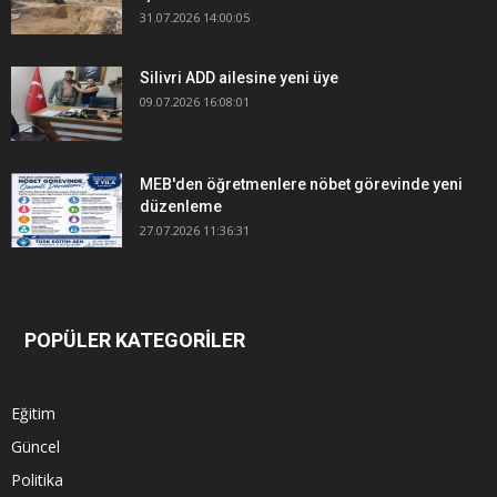
31.07.2026 14:00:05
Silivri ADD ailesine yeni üye
09.07.2026 16:08:01
MEB'den öğretmenlere nöbet görevinde yeni
düzenleme
27.07.2026 11:36:31
POPÜLER KATEGORİLER
Eğitim
Güncel
Politika