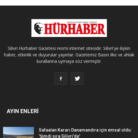
Silivri Hürhaber Gazetesi resmi internet sitesidir. Silivri'ye ilişkin
haber, etkinlik ve duyurular yayınlar. Gazetemiz Basın ilke ve ahlak
kurallarına uymaya söz vermiştir.
AYIN ENLERİ
Safaalan Kararı Danamandıra için emsal oldu:
'Şimdi sıra Silivri'de'