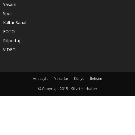
Yaşam
Spor
Kültür Sanat
FOTO
Röportaj
VİDEO
Anasayfa
Yazarlar
Künye
İletişim
© Copyright 2015 - Silivri Hürhaber