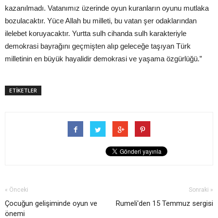
kazanılmadı. Vatanımız üzerinde oyun kuranların oyunu mutlaka
bozulacaktır. Yüce Allah bu milleti, bu vatan şer odaklarından
ilelebet koruyacaktır. Yurtta sulh cihanda sulh karakteriyle
demokrasi bayrağını geçmişten alıp geleceğe taşıyan Türk
milletinin en büyük hayalidir demokrasi ve yaşama özgürlüğü.”
ETİKETLER
« Önceki
Sonraki »
Çocuğun gelişiminde oyun ve
Rumeli'den 15 Temmuz sergisi
önemi