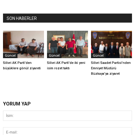
SON HABERLER
Güncel
Güncel
Güncel
Silivri AK Parti'den
Silivri AK Parti'de iki yeni
Silivri Saadet Partisi'nden
büyüklere gönül ziyareti
isim rozet taktı
Emniyet Müdürü
Büzkaya'ya ziyaret
YORUM YAP