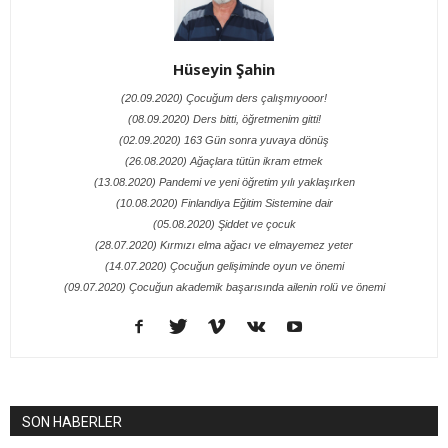
Hüseyin Şahin
(20.09.2020) Çocuğum ders çalışmıyooor!
(08.09.2020) Ders bitti, öğretmenim gitti!
(02.09.2020) 163 Gün sonra yuvaya dönüş
(26.08.2020) Ağaçlara tütün ikram etmek
(13.08.2020) Pandemi ve yeni öğretim yılı yaklaşırken
(10.08.2020) Finlandiya Eğitim Sistemine dair
(05.08.2020) Şiddet ve çocuk
(28.07.2020) Kırmızı elma ağacı ve elmayemez yeter
(14.07.2020) Çocuğun gelişiminde oyun ve önemi
(09.07.2020) Çocuğun akademik başarısında ailenin rolü ve önemi
SON HABERLER