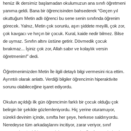
henüz ilk dersimiz başlamadan okulumuzun ana sınıfı öğretmeni
yanıma geldi. Bana bir öğrencisinden bahsederek “Geçen yıl
okuttuğum Metin adlı öğrenci bu sene senin sınıfında öğrenim
görecek. Yalnız, Metin çok sorunlu, aşırı şiddete meyilli, çok zor,
çok kavgacı ve hırçın bir çocuk. Kural, kaide nedir bilmez. Bilse
de uymaz. Sınıfın altını üstüne getirir. Dövmedik çocuk
bırakmaz... İşiniz çok zor, Allah sabır ve kolaylık versin
öğretmenim!” dedi.
Öğretmenimizden Metin İle ilgili detaylı bilgi vermesini rica ettim.
Ayrıntılı olarak anlattı. Verdiği bilgiler öğrencimin hiperaktivite
sorunu olabileceğine işaret ediyordu.
Okulun açıldığı ilk gün öğrencimin farklı bir çocuk olduğu çok
belirgin bir şekilde gözlemleniyordu. Hiç yerine oturamuyor,
sürekli devinim içinde, sınıfta her şeye, herkese saldırıyordu.
Neredeyse tüm arkadaşlarını incitiyor, zarar veriyor, sınıf