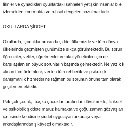
filmler ve oynadıkları oyunlardaki sahneleri yetişkin insanlar bile
izlemekten korkmakta ve ruhsal dengeleri bozulmaktadır.
OKULLARDA ŞİDDET
Okullarda, çocuklar arasında şiddet ülkemizde ve tüm dünya
ülkelerinde geçmişten günümüze sıkça görülmektedir. Bu sorun
öğrenciler, veliler, öğretmenler ve okul yöneticileri için de
karşılaşılan en büyük sorunların başında gelmektedir. Ne yazık ki
alınan tüm önlemlere, verilen tüm rehberlik ve psikolojik
danışmanlık hizmetlerine rağmen bu sorunun önüne tam olarak
geçilememektedir.
Pek çok çocuk, başka çocuklar tarafından dövülmekte, fiziksel
ve psikolojik şiddete maruz kalmakta ve çoğu zaman gözyaşları
içerisinde kendisine şiddet uygulayan arkadaşı veya
arkadaşlarından şikâyetçi olmaktadır.