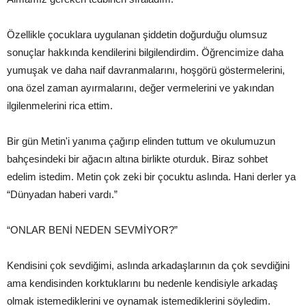
Özellikle çocuklara uygulanan şiddetin doğurduğu olumsuz
sonuçlar hakkında kendilerini bilgilendirdim. Öğrencimize daha
yumuşak ve daha naif davranmalarını, hoşgörü göstermelerini,
ona özel zaman ayırmalarını, değer vermelerini ve yakından
ilgilenmelerini rica ettim.
Bir gün Metin'i yanıma çağırıp elinden tuttum ve okulumuzun
bahçesindeki bir ağacın altına birlikte oturduk. Biraz sohbet
edelim istedim. Metin çok zeki bir çocuktu aslında. Hani derler ya
“Dünyadan haberi vardı.”
“ONLAR BENİ NEDEN SEVMİYOR?”
Kendisini çok sevdiğimi, aslında arkadaşlarının da çok sevdiğini
ama kendisinden korktuklarını bu nedenle kendisiyle arkadaş
olmak istemediklerini ve oynamak istemediklerini söyledim.