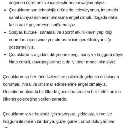
değerleri öğretmeli ve içselleştirmesini sağlamalıyız.
Çocuklarımızın teknolojik ürünlerin, televizyonun, internetin
sanal dünyasının esiri olmasına engel olmalı, doğada daha
fazla vakit geçirmesini sağlamalıyız.
Sosyal, kültürel, sanatsal ve sportif etkinliklerin yapıldığı
ortamların içerisinde yer almasını için gerekli duyarlılığı
göstermeliyiz.
Çocuklarımıza şiddet dili yerine sevgi, barış ve hoşgörü diliyle
hitap etmeli, davranışlarımızla da iyi birer model olmalıyız.
Çocuklarımızı her türlü fiziksel ve psikolojik şiddetin etkisinden
korumalı, ihmal ve istismar edilmelerine engel olmalıyız.
Unutulmamalıdır ki bir ülkede çocuklara verilen her türlü zarar o
ülkenin geleceğine verilen zarardır.
Çocuklarımız ve hepimiz için savaşsız, şiddetsiz, sevgi ve
hoşgörü ile dönen bir dünya, güzel günler, umut dolu yarınlar