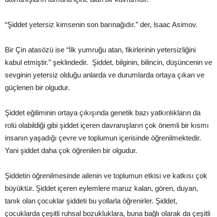
“Şiddet yetersiz kimsenin son barınağıdır.” der, lsaac Asimov.
Bir Çin atasözü ise “İlk yumruğu atan, fikirlerinin yetersizliğini
kabul etmiştir.” şeklindedir. Şiddet, bilginin, bilincin, düşüncenin ve
sevginin yetersiz olduğu anlarda ve durumlarda ortaya çıkan ve
güçlenen bir olgudur.
Şiddet eğiliminin ortaya çıkışında genetik bazı yatkınlıkların da
rolü olabildiği gibi şiddet içeren davranışların çok önemli bir kısmı
insanın yaşadığı çevre ve toplumun içerisinde öğrenilmektedir.
Yani şiddet daha çok öğrenilen bir olgudur.
Şiddetin öğrenilmesinde ailenin ve toplumun etkisi ve katkısı çok
büyüktür. Şiddet içeren eylemlere maruz kalan, gören, duyan,
tanık olan çocuklar şiddeti bu yollarla öğrenirler. Şiddet,
çocuklarda çeşitli ruhsal bozukluklara, buna bağlı olarak da çeşitli