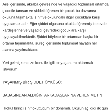
Aile içerisinde, akraba çevresinde ve yaşadığı toplumsal ortamda
şiddetle tanışan ve şiddeti öğrenen bir çocuk bu davranışı
okuluna taşımakta, sınıf ve okulundaki diğer çocuklara karşı
uygulamaktadır. Eğer şiddet olgusunu okulda öğrenmiş ise evde
kardeşlerine ve yaşadığı çevredeki çocuklara karşı
uygulayabilmektedir. Şiddet böylece bir ortamdan başka bir
ortama taşınmakta, süreç içerisinde toplumsal hayatın her
alanına yayılmaktadır.
Yeri gelmişken size konu ile ilgili bir yaşantımı aktarmak
istiyorum.
YAŞANMIŞ BİR ŞİDDET ÖYKÜSÜ:
BABASINDAN ALDIĞINI ARKADAŞLARINA VEREN METİN
İlkokul birinci sınıf okuttuğum bir dönemdi. Okulun açıldığı ilk gün