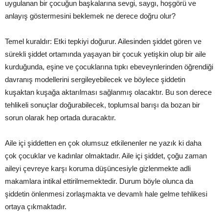
uygulanan bir çocuğun başkalarına sevgi, saygı, hoşgörü ve
anlayış göstermesini beklemek ne derece doğru olur?
Temel kuraldır: Etki tepkiyi doğurur. Ailesinden şiddet gören ve
sürekli şiddet ortamında yaşayan bir çocuk yetişkin olup bir aile
kurduğunda, eşine ve çocuklarına tıpkı ebeveynlerinden öğrendiği
davranış modellerini sergileyebilecek ve böylece şiddetin
kuşaktan kuşağa aktarılması sağlanmış olacaktır. Bu son derece
tehlikeli sonuçlar doğurabilecek, toplumsal barışı da bozan bir
sorun olarak hep ortada duracaktır.
Aile içi şiddetten en çok olumsuz etkilenenler ne yazık ki daha
çok çocuklar ve kadınlar olmaktadır. Aile içi şiddet, çoğu zaman
aileyi çevreye karşı koruma düşüncesiyle gizlenmekte adli
makamlara intikal ettirilmemektedir. Durum böyle olunca da
şiddetin önlenmesi zorlaşmakta ve devamlı hale gelme tehlikesi
ortaya çıkmaktadır.