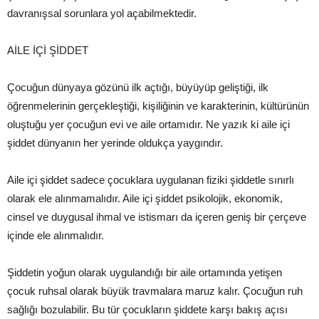
davranışsal sorunlara yol açabilmektedir.
AİLE İÇİ ŞİDDET
Çocuğun dünyaya gözünü ilk açtığı, büyüyüp geliştiği, ilk
öğrenmelerinin gerçekleştiği, kişiliğinin ve karakterinin, kültürünün
oluştuğu yer çocuğun evi ve aile ortamıdır. Ne yazık ki aile içi
şiddet dünyanın her yerinde oldukça yaygındır.
Aile içi şiddet sadece çocuklara uygulanan fiziki şiddetle sınırlı
olarak ele alınmamalıdır. Aile içi şiddet psikolojik, ekonomik,
cinsel ve duygusal ihmal ve istismarı da içeren geniş bir çerçeve
içinde ele alınmalıdır.
Şiddetin yoğun olarak uygulandığı bir aile ortamında yetişen
çocuk ruhsal olarak büyük travmalara maruz kalır. Çocuğun ruh
sağlığı bozulabilir. Bu tür çocukların şiddete karşı bakış açısı