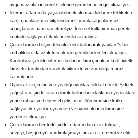
uygunsuz olan internet sitelerine girmelerine engel olmalıyız.
İnternet ortamında yaşanabilecek olumsuzluklar ve tehlikelere
karşı çocuklarımızı bilgilendirmeli, yaratacağı olumsuz
sonuçlardan haberdar etmeliyiz. İnternet kullanımında gerekli
kontrolü sağlayıcı teknik önlemleri almalıyız.
Çocuklarımızı bilişim teknolojilerini kullanarak yapılan “siber
zorbalıktan” da uzak tutmak için gerekli önlemleri almalıyız.
Kontrolsüz şekilde interneti kullanan kimi çocuklar kötü niyetli
kimseler tarafından kandırılabilmekte ve zorbalığa maruz
kalmaktadır.
Oyuncak seçimine ve oynadığı oyunlara dikkat etmeli, Şiddeti
çağrıştıran, şiddet aracı olarak kullanılan silahların oyuncakları
yerine ruhsal ve bedensel gelişimine, öğrenmesine katkı
sağlayacak oyunlar oynaması ve oyuncaklar edinmesine
yardımcı olmalıyız.
Çocuklarımızı her türlü şiddet ortamından uzak tutmalı,
sevgiyi, hoşgörüyü, yardımlaşmayı, nezaketi, erdemi ve etik