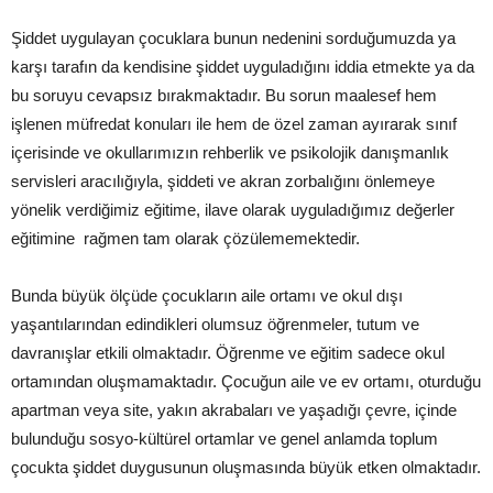
Şiddet uygulayan çocuklara bunun nedenini sorduğumuzda ya
karşı tarafın da kendisine şiddet uyguladığını iddia etmekte ya da
bu soruyu cevapsız bırakmaktadır. Bu sorun maalesef hem
işlenen müfredat konuları ile hem de özel zaman ayırarak sınıf
içerisinde ve okullarımızın rehberlik ve psikolojik danışmanlık
servisleri aracılığıyla, şiddeti ve akran zorbalığını önlemeye
yönelik verdiğimiz eğitime, ilave olarak uyguladığımız değerler
eğitimine rağmen tam olarak çözülememektedir.
Bunda büyük ölçüde çocukların aile ortamı ve okul dışı
yaşantılarından edindikleri olumsuz öğrenmeler, tutum ve
davranışlar etkili olmaktadır. Öğrenme ve eğitim sadece okul
ortamından oluşmamaktadır. Çocuğun aile ve ev ortamı, oturduğu
apartman veya site, yakın akrabaları ve yaşadığı çevre, içinde
bulunduğu sosyo-kültürel ortamlar ve genel anlamda toplum
çocukta şiddet duygusunun oluşmasında büyük etken olmaktadır.