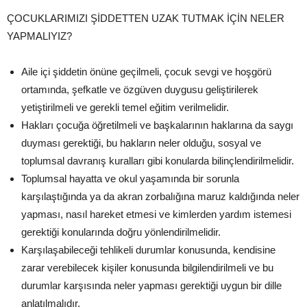
ÇOCUKLARIMIZI ŞİDDETTEN UZAK TUTMAK İÇİN NELER
YAPMALIYIZ?
Aile içi şiddetin önüne geçilmeli, çocuk sevgi ve hoşgörü
ortamında, şefkatle ve özgüven duygusu geliştirilerek
yetiştirilmeli ve gerekli temel eğitim verilmelidir.
Hakları çocuğa öğretilmeli ve başkalarının haklarına da saygı
duyması gerektiği, bu hakların neler olduğu, sosyal ve
toplumsal davranış kuralları gibi konularda bilinçlendirilmelidir.
Toplumsal hayatta ve okul yaşamında bir sorunla
karşılaştığında ya da akran zorbalığına maruz kaldığında neler
yapması, nasıl hareket etmesi ve kimlerden yardım istemesi
gerektiği konularında doğru yönlendirilmelidir.
Karşılaşabileceği tehlikeli durumlar konusunda, kendisine
zarar verebilecek kişiler konusunda bilgilendirilmeli ve bu
durumlar karşısında neler yapması gerektiği uygun bir dille
anlatılmalıdır.