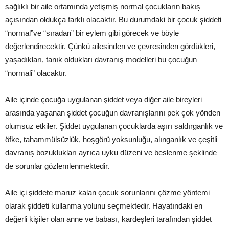
sağlıklı bir aile ortamında yetişmiş normal çocukların bakış
açısından oldukça farklı olacaktır. Bu durumdaki bir çocuk şiddeti
“normal”ve “sıradan” bir eylem gibi görecek ve böyle
değerlendirecektir. Çünkü ailesinden ve çevresinden gördükleri,
yaşadıkları, tanık oldukları davranış modelleri bu çocuğun
“normali” olacaktır.
Aile içinde çocuğa uygulanan şiddet veya diğer aile bireyleri
arasında yaşanan şiddet çocuğun davranışlarını pek çok yönden
olumsuz etkiler. Şiddet uygulanan çocuklarda aşırı saldırganlık ve
öfke, tahammülsüzlük, hoşgörü yoksunluğu, alınganlık ve çeşitli
davranış bozuklukları ayrıca uyku düzeni ve beslenme şeklinde
de sorunlar gözlemlenmektedir.
Aile içi şiddete maruz kalan çocuk sorunlarını çözme yöntemi
olarak şiddeti kullanma yolunu seçmektedir. Hayatındaki en
değerli kişiler olan anne ve babası, kardeşleri tarafından şiddet