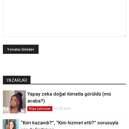
YAZARLAR
Yapay zeka doğal itimatla görüldü (mü
acaba?)
07.08.2026
Rüya Şahsuvar
“Kim kazandı?”, “Kim hizmet etti?” sorusuyla