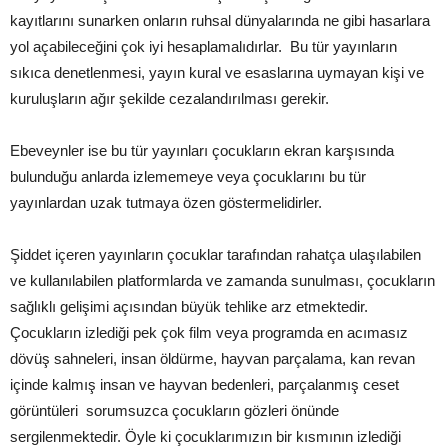
kayıtlarını sunarken onların ruhsal dünyalarında ne gibi hasarlara
yol açabileceğini çok iyi hesaplamalıdırlar. Bu tür yayınların
sıkıca denetlenmesi, yayın kural ve esaslarına uymayan kişi ve
kuruluşların ağır şekilde cezalandırılması gerekir.
Ebeveynler ise bu tür yayınları çocukların ekran karşısında
bulunduğu anlarda izlememeye veya çocuklarını bu tür
yayınlardan uzak tutmaya özen göstermelidirler.
Şiddet içeren yayınların çocuklar tarafından rahatça ulaşılabilen
ve kullanılabilen platformlarda ve zamanda sunulması, çocukların
sağlıklı gelişimi açısından büyük tehlike arz etmektedir.
Çocukların izlediği pek çok film veya programda en acımasız
dövüş sahneleri, insan öldürme, hayvan parçalama, kan revan
içinde kalmış insan ve hayvan bedenleri, parçalanmış ceset
görüntüleri sorumsuzca çocukların gözleri önünde
sergilenmektedir. Öyle ki çocuklarımızın bir kısmının izlediği