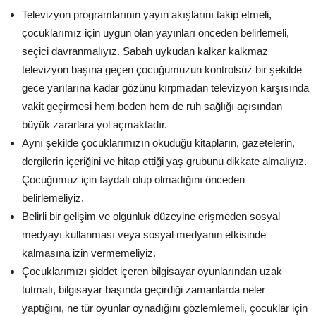
Televizyon programlarının yayın akışlarını takip etmeli,
çocuklarımız için uygun olan yayınları önceden belirlemeli,
seçici davranmalıyız. Sabah uykudan kalkar kalkmaz
televizyon başına geçen çocuğumuzun kontrolsüz bir şekilde
gece yarılarına kadar gözünü kırpmadan televizyon karşısında
vakit geçirmesi hem beden hem de ruh sağlığı açısından
büyük zararlara yol açmaktadır.
Aynı şekilde çocuklarımızın okuduğu kitapların, gazetelerin,
dergilerin içeriğini ve hitap ettiği yaş grubunu dikkate almalıyız.
Çocuğumuz için faydalı olup olmadığını önceden
belirlemeliyiz.
Belirli bir gelişim ve olgunluk düzeyine erişmeden sosyal
medyayı kullanması veya sosyal medyanın etkisinde
kalmasına izin vermemeliyiz.
Çocuklarımızı şiddet içeren bilgisayar oyunlarından uzak
tutmalı, bilgisayar başında geçirdiği zamanlarda neler
yaptığını, ne tür oyunlar oynadığını gözlemlemeli, çocuklar için