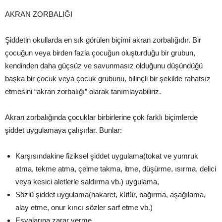
AKRAN ZORBALIĞI
Şiddetin okullarda en sık görülen biçimi akran zorbalığıdır. Bir
çocuğun veya birden fazla çocuğun oluşturduğu bir grubun,
kendinden daha güçsüz ve savunmasız olduğunu düşündüğü
başka bir çocuk veya çocuk grubunu, bilinçli bir şekilde rahatsız
etmesini “akran zorbalığı” olarak tanımlayabiliriz.
Akran zorbalığında çocuklar birbirlerine çok farklı biçimlerde
şiddet uygulamaya çalışırlar. Bunlar:
Karşısındakine fiziksel şiddet uygulama(tokat ve yumruk
atma, tekme atma, çelme takma, itme, düşürme, ısırma, delici
veya kesici aletlerle saldırma vb.) uygulama,
Sözlü şiddet uygulama(hakaret, küfür, bağırma, aşağılama,
alay etme, onur kırıcı sözler sarf etme vb.)
Eşyalarına zarar verme,