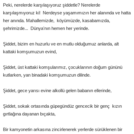
Peki, nerelerde karşılaşıyoruz şiddetle? Nerelerde
karşılaşmıyoruz ki! Nerdeyse yaşamımızın her alanında ve hatta
her anında. Mahallemizde, köyümüzde, kasabamızda,
şehrimizde... Dünya'nın hemen her yerinde.
Şiddet, bizim en huzurlu ve en mutlu olduğumuz anlarda, alt
kattaki komşumuzun evind,
Şiddet, üst kattaki komşularımız, çocuklarının doğum gününü
kutlarken, yan binadaki komşumuzun dilinde.
Şiddet, gece yarısı evine alkollü gelen babanın ellerinde,
Şiddet, sokak ortasında güpegündüz gencecik bir genç kızın
gırtlağına dayanan bıçakta,
Bir kamyonetin arkasına zincirlenerek yerlerde sürüklenen bir