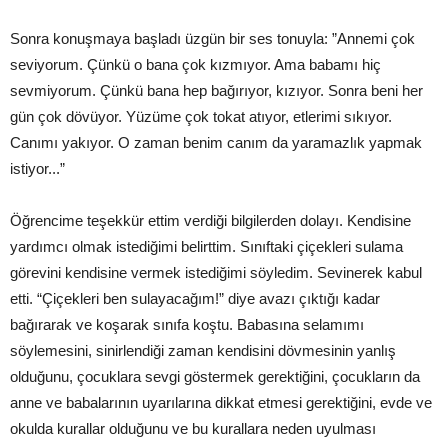
Sonra konuşmaya başladı üzgün bir ses tonuyla: ”Annemi çok
seviyorum. Çünkü o bana çok kızmıyor. Ama babamı hiç
sevmiyorum. Çünkü bana hep bağırıyor, kızıyor. Sonra beni her
gün çok dövüyor. Yüzüme çok tokat atıyor, etlerimi sıkıyor.
Canımı yakıyor. O zaman benim canım da yaramazlık yapmak
istiyor...”
Öğrencime teşekkür ettim verdiği bilgilerden dolayı. Kendisine
yardımcı olmak istediğimi belirttim. Sınıftaki çiçekleri sulama
görevini kendisine vermek istediğimi söyledim. Sevinerek kabul
etti. “Çiçekleri ben sulayacağım!” diye avazı çıktığı kadar
bağırarak ve koşarak sınıfa koştu. Babasına selamımı
söylemesini, sinirlendiği zaman kendisini dövmesinin yanlış
olduğunu, çocuklara sevgi göstermek gerektiğini, çocukların da
anne ve babalarının uyarılarına dikkat etmesi gerektiğini, evde ve
okulda kurallar olduğunu ve bu kurallara neden uyulması