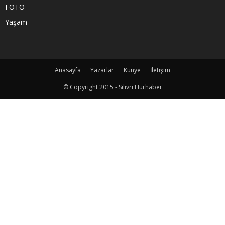
FOTO
Yaşam
Anasayfa
Yazarlar
Künye
İletişim
© Copyright 2015 - Silivri Hürhaber