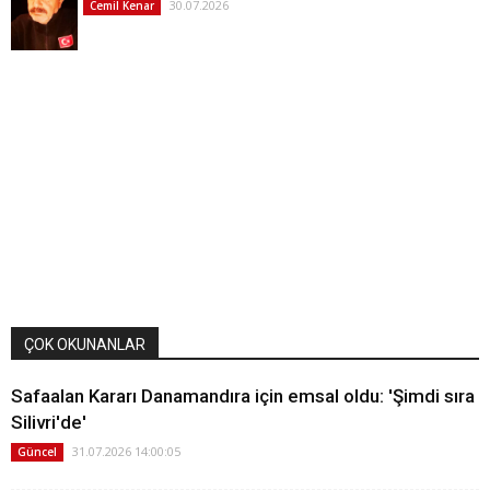
30.07.2026
Cemil Kenar
ÇOK OKUNANLAR
Safaalan Kararı Danamandıra için emsal oldu: 'Şimdi sıra
Silivri'de'
31.07.2026 14:00:05
Güncel