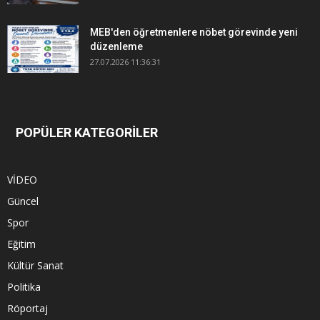
MEB'den öğretmenlere nöbet görevinde yeni
düzenleme
27.07.2026 11:36:31
POPÜLER KATEGORİLER
VİDEO
Güncel
Spor
Eğitim
Kültür Sanat
Politika
Röportaj