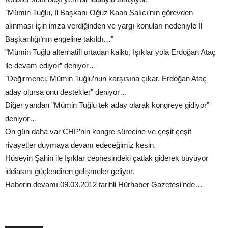
"Mümin Tuğlu, İl Başkanı Oğuz Kaan Salıcı’nın görevden
alınması için imza verdiğinden ve yargı konuları nedeniyle İl
Başkanlığı’nın engeline takıldı…”
"Mümin Tuğlu alternatifi ortadan kalktı, Işıklar yola Erdoğan Ataç
ile devam ediyor” deniyor…
"Değirmenci, Mümin Tuğlu’nun karşısına çıkar. Erdoğan Ataç
aday olursa onu destekler” deniyor…
Diğer yandan "Mümin Tuğlu tek aday olarak kongreye gidiyor”
deniyor…
On gün daha var CHP’nin kongre sürecine ve çeşit çeşit
rivayetler duymaya devam edeceğimiz kesin.
Hüseyin Şahin ile Işıklar cephesindeki çatlak giderek büyüyor
iddiasını güçlendiren gelişmeler geliyor.
Haberin devamı 09.03.2012 tarihli Hürhaber Gazetesi’nde…