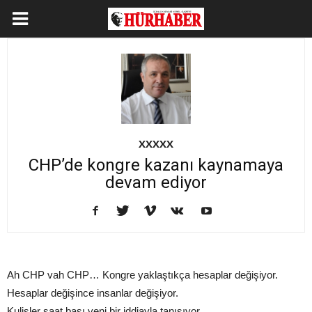
XXXXX
CHP’de kongre kazanı kaynamaya
devam ediyor
Ah CHP vah CHP… Kongre yaklaştıkça hesaplar değişiyor.
Hesaplar değişince insanlar değişiyor.
Kulisler saat başı yeni bir iddiayla tanışıyor.