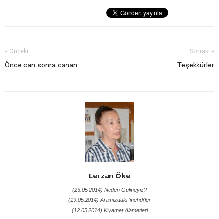
« Önceki
Sonraki »
Önce can sonra canan...
Teşekkürler
Lerzan Öke
(23.05.2014) Neden Gülmeyiz?
(19.05.2014) Aramızdaki ‘mehdi’ler
(12.05.2014) Kıyamet Alametleri