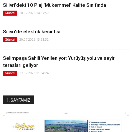
Silivri'deki 10 Plaj 'Mükemmel' Kalite Sınıfında
20.07.2026 14:37:57
Güncel
Silivri'de elektrik kesintisi
20.07.2026 13:21:32
Güncel
Selimpaşa Sahili Yenileniyor: Yürüyüş yolu ve seyir
terasları geliyor
27.07.2026 11:54:24
Güncel
1. SAYFAMIZ