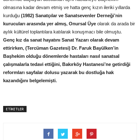
olmasına kadar devam etmiş ve hatta genç kızın ileriki yıllarda
kurduğu
(1982) Sanatçılar ve Sanatsevenler Derneği’nin
kurucuları arasında yer almış, Onursal Üye
olarak da arada bir
aylık kültürel toplantılara katılarak konuşmacı bile olmuştu.
Genç kız da sanat hayatını Sanat Yazarı olarak devam
ettirirken, (Tercüman Gazetesi) Dr. Faruk Bayülken’in
Başhekim olduğu dönemlerde hastaları nasıl sanatsal
çalışmalarla tedavi ettiğini, Bakırköy Hastanesi’ne getirdiği
reformları sayfalar dolusu yazarak bu dostluğa hak
kazandığını belgelemişti.
ETİKETLER