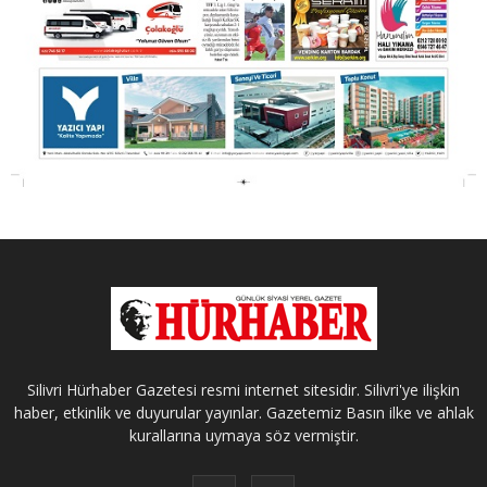
Silivri Hürhaber Gazetesi resmi internet sitesidir. Silivri'ye ilişkin
haber, etkinlik ve duyurular yayınlar. Gazetemiz Basın ilke ve ahlak
kurallarına uymaya söz vermiştir.