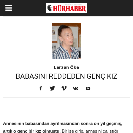
Lerzan Öke
BABASINI REDDEDEN GENÇ KIZ
Annesinin babasından ayrılmasından sonra on yıl geçmiş,
artık o genç bir kız olmuştu.
Bir işe girip, annesini çalıştığı