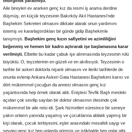
tedirginlik yaratmıştı.
Aile bireyleri ev ararken genç kız da resmi iş arama derdine
düşmüş, en küçük teyzesinin Bakırköy Akıl Hastanesi’nde
Başhekim Sekreteri olmasını dikkate alarak onun yardımını
istemiş ve kararlaştırdıkları bir günde gidip Başhekimle
tanışmıştı.
Başhekim genç kızın safiyetini ve azimliliğini
beğenmiş ve hemen bir kadro açtırarak işe başlamasına karar
verilmişti.
Elbette bu kadar çabuk işe alınmasında teyzesinin rolü
büyüktü. O, teyzelerinin en güzeli ve en akıllısıydı. Teyzesinin o
tarihte bir askeri doktorla nişanlı olmasını ve ileriki tarihlerde de
onunla evlenip Ankara Askeri Gata Hastanesi Başhekimi karısı ve
dört mükemmel çocuğun da annesi olmasını genç kız
yaşantısında hep örnek olarak aldı. Eniştesi Tevfik Başlı mesleki
açıdan çok sevilip sayılan bir doktor olmasının ötesinde çok
mükemmel bir aile reisi idi. Şark hizmetleri süresince bir seneye
yakın onların yanında yaşamış ve çocuklarına ablalık yapmış bir
kişi olarak, çocuk terbiyesini, eşler arasındaki mesafeli saygı ve
sevgiyi genç kız hep onlarda görmüş ve istikbalde hep onlar gibi