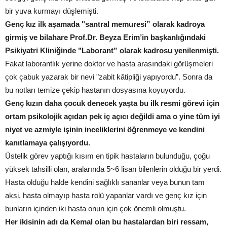
bir yuva kurmayı düşlemişti.
Genç kız ilk aşamada "santral memuresi” olarak kadroya
girmiş ve bilahare Prof.Dr. Beyza Erim’in başkanlığındaki
Psikiyatri Kliniğinde "Laborant” olarak kadrosu yenilenmişti.
Fakat laborantlık yerine doktor ve hasta arasındaki görüşmeleri
çok çabuk yazarak bir nevi "zabit kâtipliği yapıyordu”. Sonra da
bu notları temize çekip hastanın dosyasına koyuyordu.
Genç kızın daha çocuk denecek yaşta bu ilk resmi görevi için
ortam psikolojik açıdan pek iç açıcı değildi ama o yine tüm iyi
niyet ve azmiyle işinin inceliklerini öğrenmeye ve kendini
kanıtlamaya çalışıyordu.
Üstelik görev yaptığı kısım en tipik hastaların bulunduğu, çoğu
yüksek tahsilli olan, aralarında 5~6 lisan bilenlerin olduğu bir yerdi.
Hasta olduğu halde kendini sağlıklı sananlar veya bunun tam
aksi, hasta olmayıp hasta rolü yapanlar vardı ve genç kız için
bunların içinden iki hasta onun için çok önemli olmuştu.
Her ikisinin adı da Kemal olan bu hastalardan biri ressam,