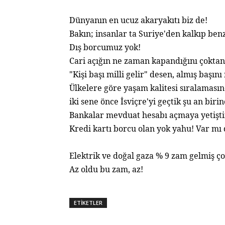
Dünyanın en ucuz akaryakıtı biz de!
Bakın; insanlar ta Suriye'den kalkıp ben
Dış borcumuz yok!
Cari açığın ne zaman kapandığını çoktan
"Kişi başı milli gelir" desen, almış başını
Ülkelere göre yaşam kalitesi sıralaması
iki sene önce İsviçre'yi geçtik şu an birin
Bankalar mevduat hesabı açmaya yetişti
Kredi kartı borcu olan yok yahu! Var mı 
Elektrik ve doğal gaza % 9 zam gelmiş ç
Az oldu bu zam, az!
ETİKETLER