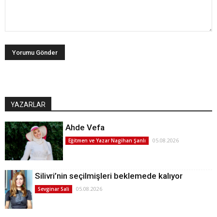
YAZARLAR
Ahde Vefa
05.08.2026
Eğitmen ve Yazar Nagihan Şanlı
Silivri’nin seçilmişleri beklemede kalıyor
05.08.2026
Sevginar Sali