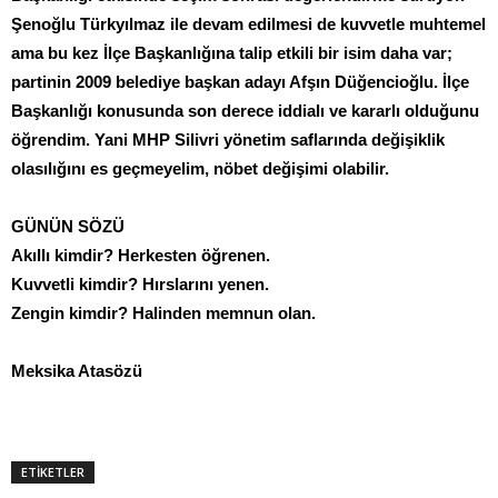
Şenoğlu Türkyılmaz ile devam edilmesi de kuvvetle muhtemel
ama bu kez İlçe Başkanlığına talip etkili bir isim daha var;
partinin 2009 belediye başkan adayı Afşın Düğencioğlu. İlçe
Başkanlığı konusunda son derece iddialı ve kararlı olduğunu
öğrendim. Yani MHP Silivri yönetim saflarında değişiklik
olasılığını es geçmeyelim, nöbet değişimi olabilir.
GÜNÜN SÖZÜ
Akıllı kimdir? Herkesten öğrenen.
Kuvvetli kimdir? Hırslarını yenen.
Zengin kimdir? Halinden memnun olan.
Meksika Atasözü
ETİKETLER