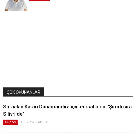
ÇOK OKUNANLAR
Safaalan Kararı Danamandıra için emsal oldu: 'Şimdi sıra
Silivri'de'
31.07.2026 14:00:05
Güncel