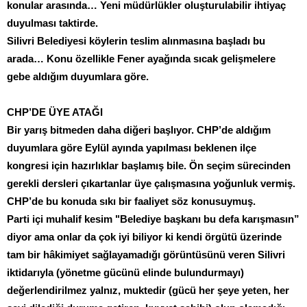
konular arasında… Yeni müdürlükler oluşturulabilir ihtiyaç
duyulması taktirde.
Silivri Belediyesi köylerin teslim alınmasına başladı bu
arada… Konu özellikle Fener ayağında sıcak gelişmelere
gebe aldığım duyumlara göre.
CHP’DE ÜYE ATAĞI
Bir yarış bitmeden daha diğeri başlıyor. CHP’de aldığım
duyumlara göre Eylül ayında yapılması beklenen ilçe
kongresi için hazırlıklar başlamış bile. Ön seçim sürecinden
gerekli dersleri çıkartanlar üye çalışmasına yoğunluk vermiş.
CHP’de bu konuda sıkı bir faaliyet söz konusuymuş.
Parti içi muhalif kesim "Belediye başkanı bu defa karışmasın”
diyor ama onlar da çok iyi biliyor ki kendi örgütü üzerinde
tam bir hâkimiyet sağlayamadığı görüntüsünü veren Silivri
iktidarıyla (yönetme gücünü elinde bulundurmayı)
değerlendirilmez yalnız, muktedir (gücü her şeye yeten, her