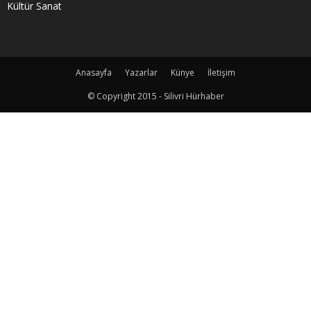
Kültür Sanat
Anasayfa
Yazarlar
Künye
İletişim
© Copyright 2015 - Silivri Hürhaber