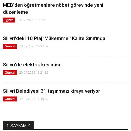
MEB'den öğretmenlere nöbet görevinde yeni
düzenleme
27.07.2026 11:36:31
Eğitim
Silivri'deki 10 Plaj 'Mükemmel' Kalite Sınıfında
20.07.2026 14:37:57
Güncel
Silivri'de elektrik kesintisi
20.07.2026 13:21:32
Güncel
Silivri Belediyesi 31 taşınmazı kiraya veriyor
17.07.2026 14:18:54
Güncel
1. SAYFAMIZ