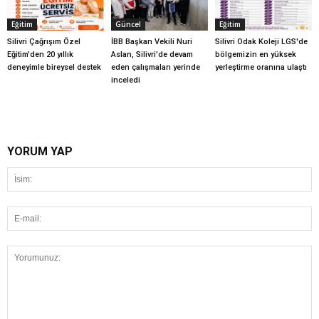
Eğitim
Güncel
Eğitim
Silivri Çağrışım Özel
İBB Başkan Vekili Nuri
Silivri Odak Koleji LGS'de
Eğitim'den 20 yıllık
Aslan, Silivri’de devam
bölgemizin en yüksek
deneyimle bireysel destek
eden çalışmaları yerinde
yerleştirme oranına ulaştı
inceledi
YORUM YAP