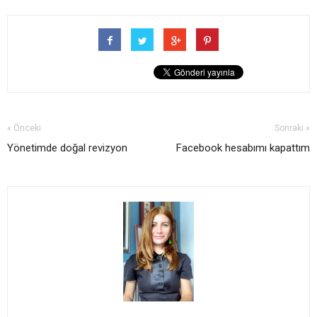
« Önceki
Sonraki »
Yönetimde doğal revizyon
Facebook hesabımı kapattım