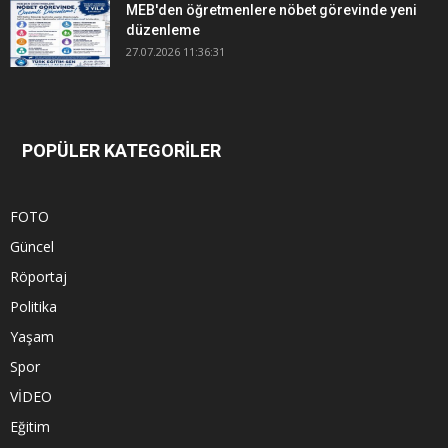
MEB'den öğretmenlere nöbet görevinde yeni
düzenleme
27.07.2026 11:36:31
POPÜLER KATEGORİLER
FOTO
Güncel
Röportaj
Politika
Yaşam
Spor
VİDEO
Eğitim