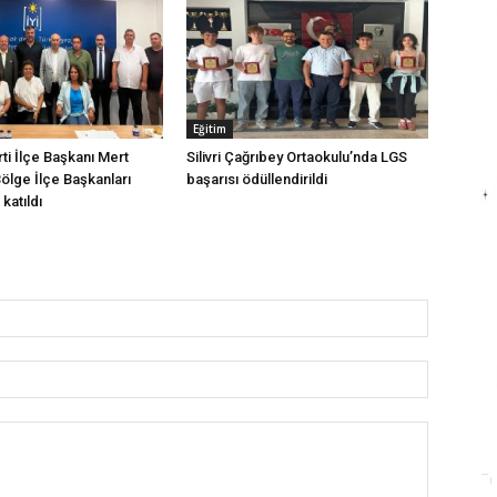
Eğitim
arti İlçe Başkanı Mert
Silivri Çağrıbey Ortaokulu’nda LGS
Bölge İlçe Başkanları
başarısı ödüllendirildi
katıldı