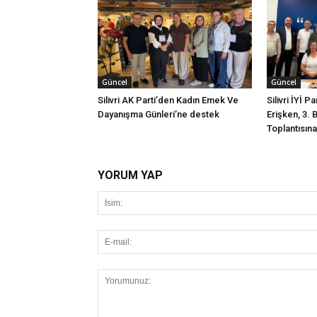
Güncel
Güncel
Silivri AK Parti’den Kadın Emek Ve
Silivri İYİ P
Dayanışma Günleri’ne destek
Erişken, 3. 
Toplantısına 
YORUM YAP