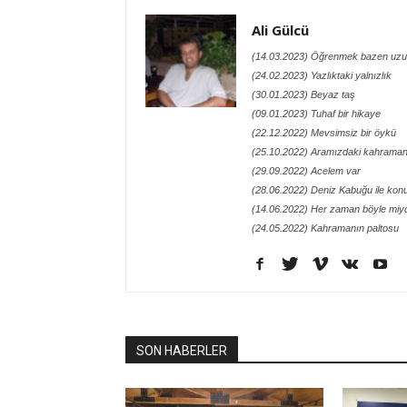
Ali Gülcü
(14.03.2023) Öğrenmek bazen uzu
(24.02.2023) Yazlıktaki yalnızlık
(30.01.2023) Beyaz taş
(09.01.2023) Tuhaf bir hikaye
(22.12.2022) Mevsimsiz bir öykü
(25.10.2022) Aramızdaki kahraman
(29.09.2022) Acelem var
(28.06.2022) Deniz Kabuğu ile kon
(14.06.2022) Her zaman böyle miy
(24.05.2022) Kahramanın paltosu
SON HABERLER