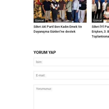
Güncel
Güncel
Silivri AK Parti’den Kadın Emek Ve
Silivri İYİ P
Dayanışma Günleri’ne destek
Erişken, 3. 
Toplantısına 
YORUM YAP