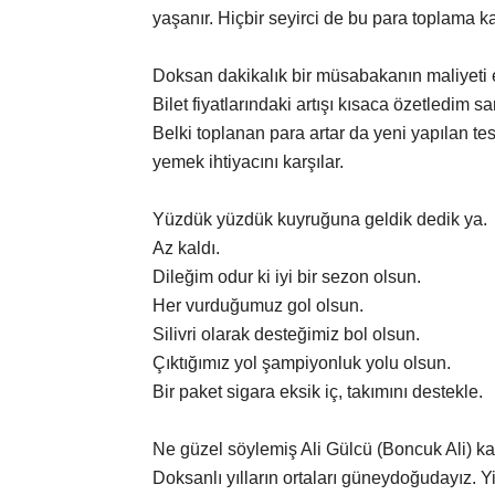
yaşanır. Hiçbir seyirci de bu para toplama k
Doksan dakikalık bir müsabakanın maliyeti e
Bilet fiyatlarındaki artışı kısaca özetledim sa
Belki toplanan para artar da yeni yapılan te
yemek ihtiyacını karşılar.
Yüzdük yüzdük kuyruğuna geldik dedik ya.
Az kaldı.
Dileğim odur ki iyi bir sezon olsun.
Her vurduğumuz gol olsun.
Silivri olarak desteğimiz bol olsun.
Çıktığımız yol şampiyonluk yolu olsun.
Bir paket sigara eksik iç, takımını destekle.
Ne güzel söylemiş Ali Gülcü (Boncuk Ali) ka
Doksanlı yılların ortaları güneydoğudayız. Y