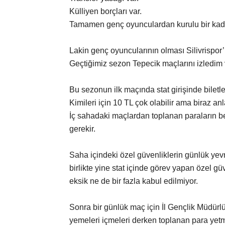
Külliyen borçları var.
Tamamen genç oyunculardan kurulu bir kadro
Lakin genç oyuncularının olması Silivrispor
Geçtiğimiz sezon Tepecik maçlarını izledim v
Bu sezonun ilk maçında stat girişinde biletl
Kimileri için 10 TL çok olabilir ama biraz anl
İç sahadaki maçlardan toplanan paraların b
gerekir.
Saha içindeki özel güvenliklerin günlük yev
birlikte yine stat içinde görev yapan özel güv
eksik ne de bir fazla kabul edilmiyor.
Sonra bir günlük maç için İl Gençlik Müdürlü
yemeleri içmeleri derken toplanan para yet