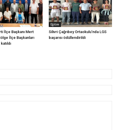
Eğitim
arti İlçe Başkanı Mert
Silivri Çağrıbey Ortaokulu’nda LGS
Bölge İlçe Başkanları
başarısı ödüllendirildi
katıldı