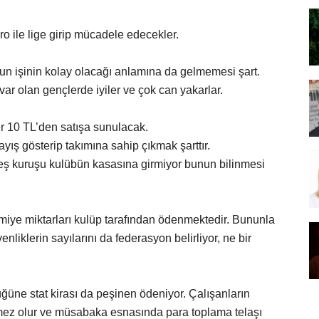
 ile lige girip mücadele edecekler.
’un işinin kolay olacağı anlamına da gelmemesi şart.
ar olan gençlerde iyiler ve çok can yakarlar.
er 10 TL’den satışa sunulacak.
ayış gösterip takımına sahip çıkmak şarttır.
eş kuruşu kulübün kasasına girmiyor bunun bilinmesi
miye miktarları kulüp tarafından ödenmektedir. Bununla
enliklerin sayılarını da federasyon belirliyor, ne bir
ğüne stat kirası da peşinen ödeniyor. Çalışanların
mez olur ve müsabaka esnasında para toplama telaşı