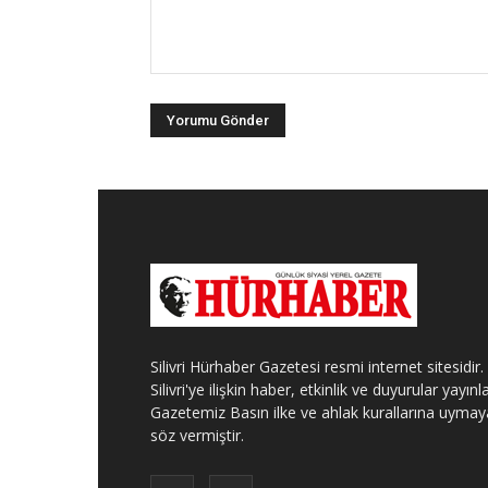
Silivri Hürhaber Gazetesi resmi internet sitesidir.
Silivri'ye ilişkin haber, etkinlik ve duyurular yayınla
Gazetemiz Basın ilke ve ahlak kurallarına uymay
söz vermiştir.