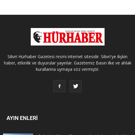
Silivri Hürhaber Gazetesi resmi internet sitesidir. Silivri'ye ilişkin
haber, etkinlik ve duyurular yayınlar. Gazetemiz Basın ilke ve ahlak
kurallarına uymaya söz vermiştir.
AYIN ENLERİ