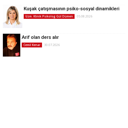
Kuşak çatışmasının psiko-sosyal dinamikleri
05.08.2026
Uzm. Klinik Psikolog Gül Dümen
Arif olan ders alır
30.07.2026
Cemil Kenar