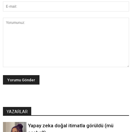
YAZARLAR
Yapay zeka doğal itimatla görüldü (mü