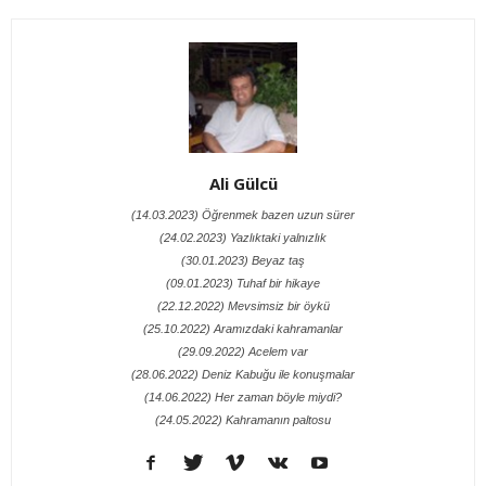
Ali Gülcü
(14.03.2023) Öğrenmek bazen uzun sürer
(24.02.2023) Yazlıktaki yalnızlık
(30.01.2023) Beyaz taş
(09.01.2023) Tuhaf bir hikaye
(22.12.2022) Mevsimsiz bir öykü
(25.10.2022) Aramızdaki kahramanlar
(29.09.2022) Acelem var
(28.06.2022) Deniz Kabuğu ile konuşmalar
(14.06.2022) Her zaman böyle miydi?
(24.05.2022) Kahramanın paltosu