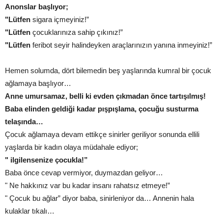
Anonslar başlıyor;
"Lütfen
sigara içmeyiniz!”
"Lütfen
çocuklarınıza sahip çıkınız!”
"Lütfen
feribot seyir halindeyken araçlarınızın yanına inmeyiniz!”
Hemen solumda, dört bilemedin beş yaşlarında kumral bir çocuk
ağlamaya başlıyor…
Anne umursamaz, belli ki evden çıkmadan önce tartışılmış!
Baba elinden geldiği kadar pışpışlama, çocuğu susturma
telaşında…
Çocuk ağlamaya devam ettikçe sinirler geriliyor sonunda ellili
yaşlarda bir kadın olaya müdahale ediyor;
" ilgilensenize çocukla!”
Baba önce cevap vermiyor, duymazdan geliyor…
" Ne hakkınız var bu kadar insanı rahatsız etmeye!”
" Çocuk bu ağlar” diyor baba, sinirleniyor da… Annenin hala
kulaklar tıkalı…