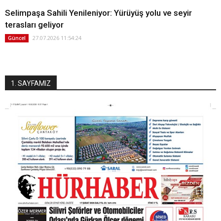
Selimpaşa Sahili Yenileniyor: Yürüyüş yolu ve seyir
terasları geliyor
27.07.2026 11:54:24
Güncel
1. SAYFAMIZ