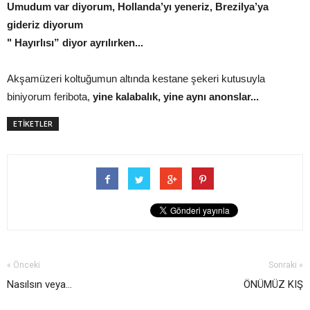
Umudum var diyorum, Hollanda’yı yeneriz, Brezilya’ya
gideriz diyorum
" Hayırlısı” diyor ayrılırken...
Akşamüzeri koltuğumun altında kestane şekeri kutusuyla
biniyorum feribota,
yine kalabalık, yine aynı anonslar...
ETİKETLER
« Önceki
Sonraki »
Nasılsın veya...
ÖNÜMÜZ KIŞ