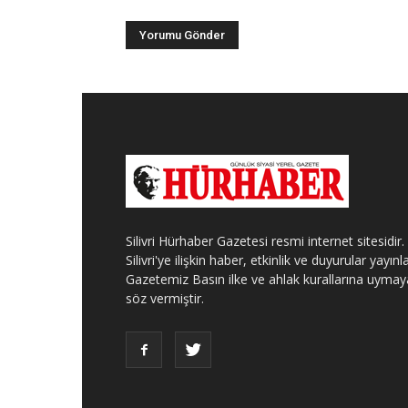
Silivri Hürhaber Gazetesi resmi internet sitesidir.
Silivri'ye ilişkin haber, etkinlik ve duyurular yayınla
Gazetemiz Basın ilke ve ahlak kurallarına uymay
söz vermiştir.