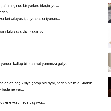
ının içinde bir yerlere tıkıştırıyor...
mden...
enleri çıkıyor, içeriye sesleniyorum...
ını bilgisayardan kaldırıyor...
yerden kalkıp bir zahmet yanımıza geliyor...
e en az beş kişiye çorap aldırıyor, neden bizim dükkânın
rbada ne var..."
öylene yürümeye başlıyor...