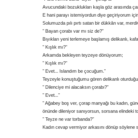
Avucundaki bozuklukları kaşla göz arasında çarşaf
E hani parayı istemiyordun diye geçiriyorum içi
Solumuzda pılı pırtı satan bir dükkân var, merdiv
" Bayan çorabı var mı siz de?"
Bıyıkları yeni terlemeye başlamış delikanlı, kafas
" Kışlık mı?"
Arkamda bekleyen teyzeye dönüyorum;
" Kışlık mı?"
" Evet... Islandım be çocuğum."
Teyzeyle konuştuğumu gören delikanlı oturduğu 
" Dilenciye mi alacaksın çorabı?"
" Evet..."
" Ağabey boş ver, çorap manyağı bu kadın, günd
önünde dileniyor sanıyorsun, sorsana elindeki to
" Teyze ne var torbanda?"
Kadın cevap vermiyor arkasını dönüp söylene s