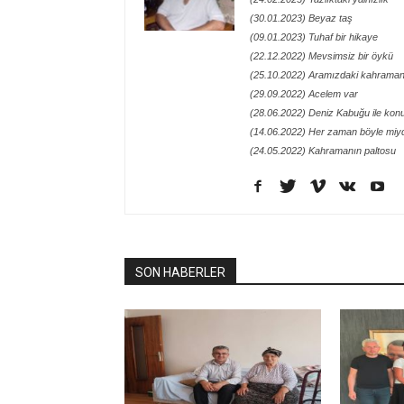
(30.01.2023) Beyaz taş
(09.01.2023) Tuhaf bir hikaye
(22.12.2022) Mevsimsiz bir öykü
(25.10.2022) Aramızdaki kahraman
(29.09.2022) Acelem var
(28.06.2022) Deniz Kabuğu ile kon
(14.06.2022) Her zaman böyle miy
(24.05.2022) Kahramanın paltosu
SON HABERLER