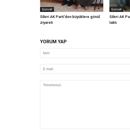
Güncel
Güncel
Silivri AK Parti'den büyüklere gönül
Silivri AK Pa
ziyareti
taktı
YORUM YAP