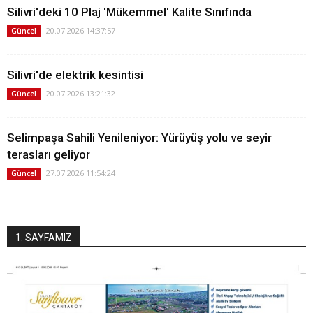
Silivri'deki 10 Plaj 'Mükemmel' Kalite Sınıfında
20.07.2026 14:37:57
Güncel
Silivri'de elektrik kesintisi
20.07.2026 13:21:32
Güncel
Selimpaşa Sahili Yenileniyor: Yürüyüş yolu ve seyir
terasları geliyor
27.07.2026 11:54:24
Güncel
1. SAYFAMIZ