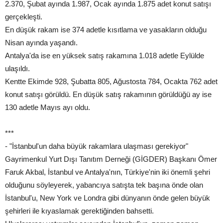
2.370, Şubat ayında 1.987, Ocak ayında 1.875 adet konut satışı
gerçekleşti.
En düşük rakam ise 374 adetle kısıtlama ve yasakların olduğu
Nisan ayında yaşandı.
Antalya'da ise en yüksek satış rakamına 1.018 adetle Eylülde
ulaşıldı.
Kentte Ekimde 928, Şubatta 805, Ağustosta 784, Ocakta 762 adet
konut satışı görüldü. En düşük satış rakamının görüldüğü ay ise
130 adetle Mayıs ayı oldu.
***
- "İstanbul'un daha büyük rakamlara ulaşması gerekiyor"
Gayrimenkul Yurt Dışı Tanıtım Derneği (GİGDER) Başkanı Ömer
Faruk Akbal, İstanbul ve Antalya'nın, Türkiye'nin iki önemli şehri
olduğunu söyleyerek, yabancıya satışta tek başına önde olan
İstanbul'u, New York ve Londra gibi dünyanın önde gelen büyük
şehirleri ile kıyaslamak gerektiğinden bahsetti.