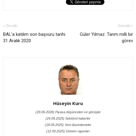
« Önceki
Sonraki »
BAL’a katılım son başvuru tarihi
Güler Yılmaz: Tarım milli bir
31 Aralık 2020
görev
Hüseyin Kuru
(29.06.2026) Piyasa düşünceleri ve görüşler
(24.09.2025) Sektörel haberler
(18.09.2025) Yeni düzenlemeler
(12.09.2025) Dönem raporları