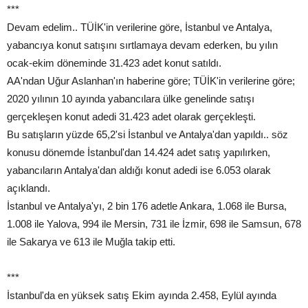
***
Devam edelim.. TÜİK'in verilerine göre, İstanbul ve Antalya,
yabancıya konut satışını sırtlamaya devam ederken, bu yılın
ocak-ekim döneminde 31.423 adet konut satıldı.
AA'ndan Uğur Aslanhan'ın haberine göre; TÜİK'in verilerine göre;
2020 yılının 10 ayında yabancılara ülke genelinde satışı
gerçekleşen konut adedi 31.423 adet olarak gerçekleşti.
Bu satışların yüzde 65,2'si İstanbul ve Antalya'dan yapıldı.. söz
konusu dönemde İstanbul'dan 14.424 adet satış yapılırken,
yabancıların Antalya'dan aldığı konut adedi ise 6.053 olarak
açıklandı.
İstanbul ve Antalya'yı, 2 bin 176 adetle Ankara, 1.068 ile Bursa,
1.008 ile Yalova, 994 ile Mersin, 731 ile İzmir, 698 ile Samsun, 678
ile Sakarya ve 613 ile Muğla takip etti.
***
İstanbul'da en yüksek satış Ekim ayında 2.458, Eylül ayında