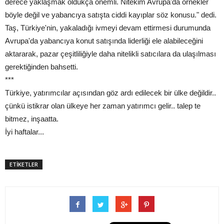
derece yaklaşmak oldukça önemli. Nitekim Avrupa'da örnekler
böyle değil ve yabancıya satışta ciddi kayıplar söz konusu." dedi.
Taş, Türkiye'nin, yakaladığı ivmeyi devam ettirmesi durumunda
Avrupa'da yabancıya konut satışında liderliği ele alabileceğini
aktararak, pazar çeşitliliğiyle daha nitelikli satıcılara da ulaşılması
gerektiğinden bahsetti.
***
Türkiye, yatırımcılar açısından göz ardı edilecek bir ülke değildir..
çünkü istikrar olan ülkeye her zaman yatırımcı gelir.. talep te
bitmez, inşaatta.
İyi haftalar...
ETİKETLER