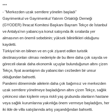
***
- "Merkezden uzak semtlere yönelim başladı"
Gayrimenkul ve Gayrimenkul Yatırım Ortaklığı Derneği
(GYODER) İhracat Komitesi Başkanı Bayram Tekçe de İstanbul
ve Antalya'nın yabancıya konut satışında ilk sıralarda yer
almasının en önemli sebebinin; yüksek bilinirlikleri olduğunu
kaydetti.
Türkiye'nin en bilinen ve en çok ziyaret edilen turistik
destinasyonları olması nedeniyle de bu illere daha çok sayıda ve
göreceli olarak daha ekonomik uçuşlar bulunduğunun altını çizen
Tekçe, fiyat avantajının da yabancıları cezbeden bir unsur
olduğundan bahsetti.
Pandemi döneminde ailelerin daha çok bağımsız ve merkezden
uzak semtlere yönelmeye başladığının altını çizen Tekçe, sağlık
çekincesi olan kişilerin veya riskli yaş grubunda olanların hastane
veya sağlık kurumlarına yakınlığa önem vermeye başladığını, her
iki ilde de villa satışlarında artış yaşandığından bahsetti.