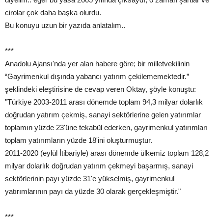
cirolar çok daha başka olurdu.
Bu konuyu uzun bir yazıda anlatalım..
***
Anadolu Ajansı'nda yer alan habere göre; bir milletvekilinin
“Gayrimenkul dışında yabancı yatırım çekilememektedir.”
şeklindeki eleştirisine de cevap veren Oktay, şöyle konuştu:
"Türkiye 2003-2011 arası dönemde toplam 94,3 milyar dolarlık
doğrudan yatırım çekmiş, sanayi sektörlerine gelen yatırımlar
toplamın yüzde 23'üne tekabül ederken, gayrimenkul yatırımları
toplam yatırımların yüzde 18'ini oluşturmuştur.
2011-2020 (eylül İtibariyle) arası dönemde ülkemiz toplam 128,2
milyar dolarlık doğrudan yatırım çekmeyi başarmış, sanayi
sektörlerinin payı yüzde 31'e yükselmiş, gayrimenkul
yatırımlarının payı da yüzde 30 olarak gerçekleşmiştir."
***