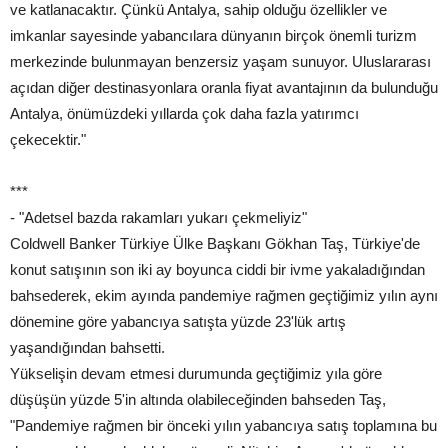
ve katlanacaktır. Çünkü Antalya, sahip olduğu özellikler ve
imkanlar sayesinde yabancılara dünyanın birçok önemli turizm
merkezinde bulunmayan benzersiz yaşam sunuyor. Uluslararası
açıdan diğer destinasyonlara oranla fiyat avantajının da bulunduğu
Antalya, önümüzdeki yıllarda çok daha fazla yatırımcı
çekecektir."
***
- "Adetsel bazda rakamları yukarı çekmeliyiz"
Coldwell Banker Türkiye Ülke Başkanı Gökhan Taş, Türkiye'de
konut satışının son iki ay boyunca ciddi bir ivme yakaladığından
bahsederek, ekim ayında pandemiye rağmen geçtiğimiz yılın aynı
dönemine göre yabancıya satışta yüzde 23'lük artış
yaşandığından bahsetti.
Yükselişin devam etmesi durumunda geçtiğimiz yıla göre
düşüşün yüzde 5'in altında olabileceğinden bahseden Taş,
"Pandemiye rağmen bir önceki yılın yabancıya satış toplamına bu