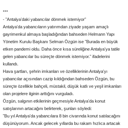
***
- "Antalya'daki yabancılar dönmek istemiyor"
Antalya'da yabancıların yatırımdan ziyade yaşam amaçlı
gayrimenkul almaya başladığından bahseden Helmann Yapı
Yönetim Kurulu Başkanı Selman Özgün ise "Burada en büyük
etken pandemi oldu. Daha önce kısa süreliğine Antalya'ya tatile
gelen yabancılar bu süreçte dönmek istemiyor." ifadelerini
kullandı.
Hava şartları, şehrin imkanları ve özelliklerinin Antalya'yı
yabancılar açısından cazip kıldığından bahseden Özgün, bu
süreçte özellikle bahçeli, müstakil, düşük katlı ve yeşil imkanları
olan projelere ilginin arttığını vurguladı.
Özgün, salgının etkilerinin geçmesiyle Antalya'da konut
satışlarının artacağını belirterek, şunları söyledi:
"Bu yıl Antalya'da yabancılara 8 bin civarında konut satılacağını
düşünüyorum. Ancak gelecek yıllarda bu rakam hızlıca artacak