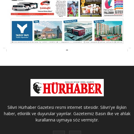
Silivri Hürhaber Gazetesi resmi internet sitesidir. Silivri'ye ilişkin
haber, etkinlik ve duyurular yayınlar. Gazetemiz Basın ilke ve ahlak
kurallarına uymaya söz vermiştir.