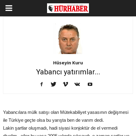
Hüseyin Kuru
Yabancı yatırımlar...
Yabancılara mülk satışı olan Mütekabiliyet yasasının değişmesi
ile Türkiye geçte olsa bu yarışta ben de varım dedi.
Lakin şartlar oluşmadı, hadi siyasi konjoktür de el vermedi
diyelim.. eğer bu yasa 2005 yılında çıksaydı, o zaman şartlar ve