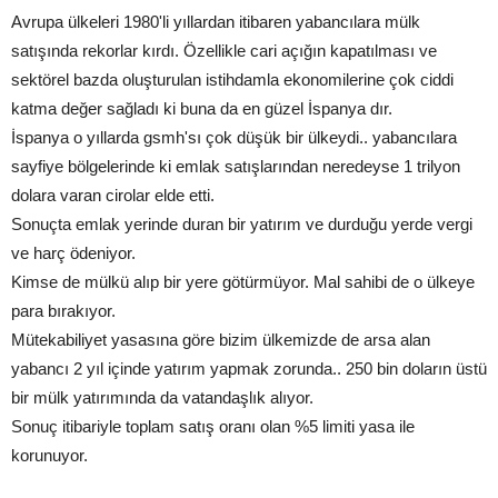
Avrupa ülkeleri 1980'li yıllardan itibaren yabancılara mülk
satışında rekorlar kırdı. Özellikle cari açığın kapatılması ve
sektörel bazda oluşturulan istihdamla ekonomilerine çok ciddi
katma değer sağladı ki buna da en güzel İspanya dır.
İspanya o yıllarda gsmh'sı çok düşük bir ülkeydi.. yabancılara
sayfiye bölgelerinde ki emlak satışlarından neredeyse 1 trilyon
dolara varan cirolar elde etti.
Sonuçta emlak yerinde duran bir yatırım ve durduğu yerde vergi
ve harç ödeniyor.
Kimse de mülkü alıp bir yere götürmüyor. Mal sahibi de o ülkeye
para bırakıyor.
Mütekabiliyet yasasına göre bizim ülkemizde de arsa alan
yabancı 2 yıl içinde yatırım yapmak zorunda.. 250 bin doların üstü
bir mülk yatırımında da vatandaşlık alıyor.
Sonuç itibariyle toplam satış oranı olan %5 limiti yasa ile
korunuyor.