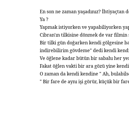
En son ne zaman yaşadınız? İhtiyaçtan d
Ya ?
Yapmak istiyorken ve yapabiliyorken y
Cibran'ın tilkisine dönmek de var filmin
Bir tilki gün doğarken kendi gölgesine b
indirebilirim gövdeme" dedi kendi ken
Ve öğlene kadar bütün bir sabahı her ye
Fakat öğlen vakti bir ara gözü yine kendi 
O zaman da kendi kendine " Ah, bulabils
" Bir fare de aynı işi görür, küçük bir fa