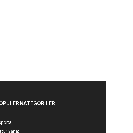
OPÜLER KATEGORİLER
öportaj
ltür Sanat