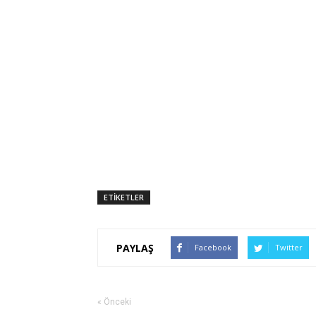
ETİKETLER
PAYLAŞ
Facebook
Twitter
« Önceki