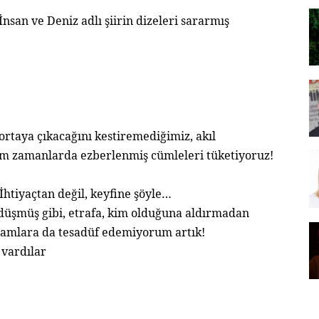
nsan ve Deniz adlı şiirin dizeleri sararmış
ortaya çıkacağını kestiremediğimiz, akıl
em zamanlarda ezberlenmiş cümleleri tüketiyoruz!
İhtiyaçtan değil, keyfine şöyle…
 düşmüş gibi, etrafa, kim olduğuna aldırmadan
adamlara da tesadüf edemiyorum artık!
 vardılar