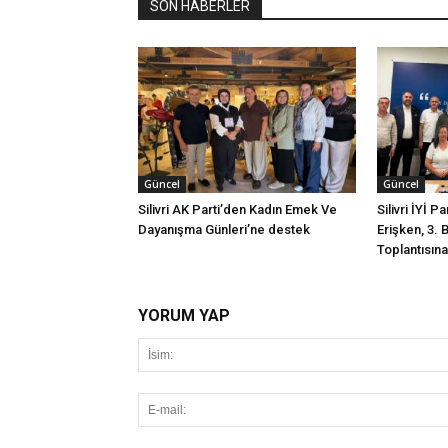
SON HABERLER
Güncel
Güncel
Silivri AK Parti’den Kadın Emek Ve
Silivri İYİ P
Dayanışma Günleri’ne destek
Erişken, 3. 
Toplantısına 
YORUM YAP