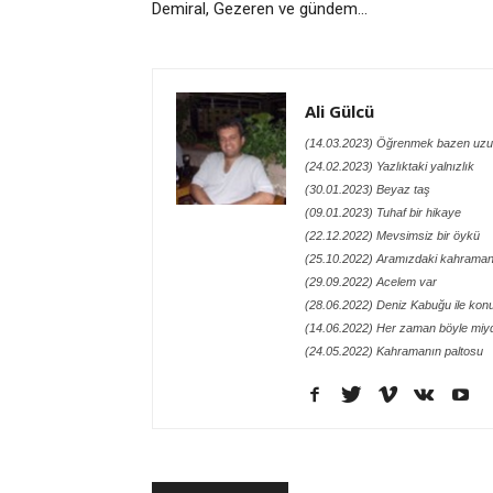
Demiral, Gezeren ve gündem...
Ali Gülcü
(14.03.2023) Öğrenmek bazen uzu
(24.02.2023) Yazlıktaki yalnızlık
(30.01.2023) Beyaz taş
(09.01.2023) Tuhaf bir hikaye
(22.12.2022) Mevsimsiz bir öykü
(25.10.2022) Aramızdaki kahraman
(29.09.2022) Acelem var
(28.06.2022) Deniz Kabuğu ile kon
(14.06.2022) Her zaman böyle miy
(24.05.2022) Kahramanın paltosu