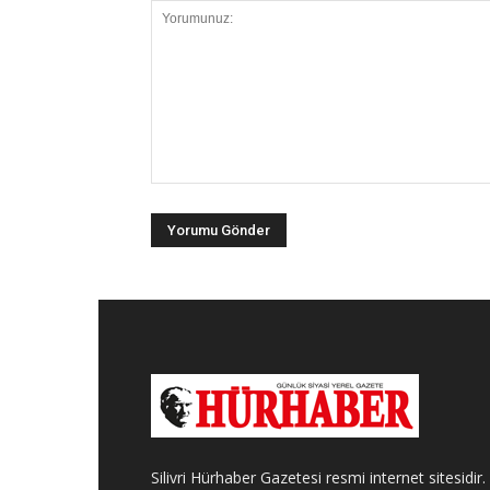
Silivri Hürhaber Gazetesi resmi internet sitesidir.