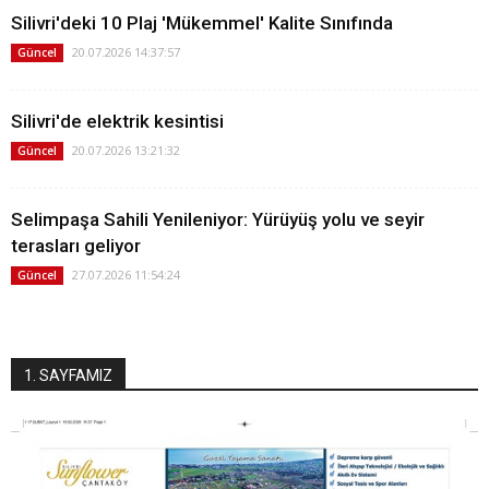
Silivri'deki 10 Plaj 'Mükemmel' Kalite Sınıfında
20.07.2026 14:37:57
Güncel
Silivri'de elektrik kesintisi
20.07.2026 13:21:32
Güncel
Selimpaşa Sahili Yenileniyor: Yürüyüş yolu ve seyir
terasları geliyor
27.07.2026 11:54:24
Güncel
1. SAYFAMIZ