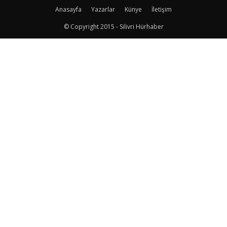
Anasayfa
Yazarlar
Künye
İletişim
© Copyright 2015 - Silivri Hürhaber