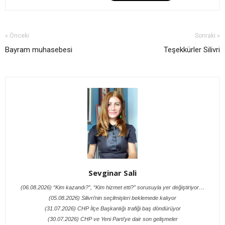
« Önceki
Sonraki »
Bayram muhasebesi
Teşekkürler Silivri
Sevginar Sali
(06.08.2026) “Kim kazandı?”, “Kim hizmet etti?” sorusuyla yer değiştiriyor…
(05.08.2026) Silivri’nin seçilmişleri beklemede kalıyor
(31.07.2026) CHP İlçe Başkanlığı trafiği baş döndürüyor
(30.07.2026) CHP ve Yeni Parti’ye dair son gelişmeler