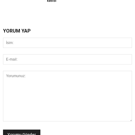
katıldı
YORUM YAP