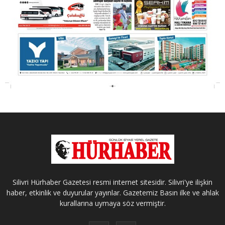
Silivri Hürhaber Gazetesi resmi internet sitesidir. Silivri'ye ilişkin
haber, etkinlik ve duyurular yayınlar. Gazetemiz Basın ilke ve ahlak
kurallarına uymaya söz vermiştir.