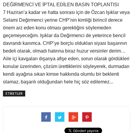
DEĞİRMENCİ VE İPTAL EDİLEN BASIN TOPLANTISI
7 Haziran’a kadar ve hatta sonrası için de Özcan Işıklar veya
Selami Değirmenci yerine CHP’nin kimliği birincil derece
önem arz eden konu olması gerektiğini söylemeden
geçemeyeceğim. Işıklar da Değirmenci de yeterince bencil
davrandı kanımca. CHP’ye borçlu oldukları siyasi başarının
bedeli olarak, olmadı hatırına biraz huzur versinler derim…
Aile içi kavgaları dışarıya afişe eden, sorun olarak gördükleri
konular üzerinden, çözüm ürettiklerini söyleyerek, durmadan
kendi ayağına sıkan kimse hakkında olumlu bir beklenti
olamaz, başarılı olduğundan hele hiç söz edilemez...
ETİKETLER