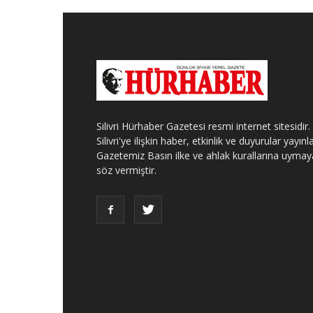
Silivri Hürhaber Gazetesi resmi internet sitesidir.
Silivri'ye ilişkin haber, etkinlik ve duyurular yayınla
Gazetemiz Basın ilke ve ahlak kurallarına uymay
söz vermiştir.