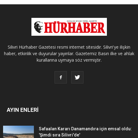
Silivri Hürhaber Gazetesi resmi internet sitesidir. Silivri'ye ilişkin
haber, etkinlik ve duyurular yayınlar. Gazetemiz Basın ilke ve ahlak
kurallarına uymaya söz vermiştir.
AYIN ENLERİ
Safaalan Kararı Danamandıra için emsal oldu:
'Şimdi sıra Silivri'de'