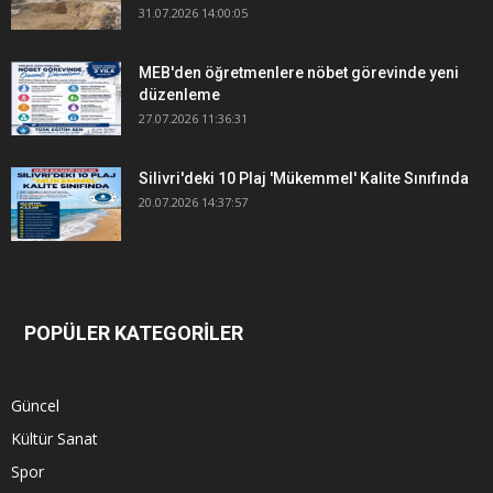
31.07.2026 14:00:05
MEB'den öğretmenlere nöbet görevinde yeni
düzenleme
27.07.2026 11:36:31
Silivri'deki 10 Plaj 'Mükemmel' Kalite Sınıfında
20.07.2026 14:37:57
POPÜLER KATEGORİLER
Güncel
Kültür Sanat
Spor