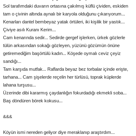
Sol tarafımdaki duvarın ortasına çakılmış küflü çividen, eskiden
tam o çivinin altında aynalı bir karyola olduğunu çıkarıyorum...
Kenarları dantel bembeyaz yatak örtüleri, iki kişilik bir yastık...
Çiviye asılı Kuranı Kerim...
Cam kenarında sedir... Sedirde gergef işlerken, ürkek gözlerle
tülün arkasından sokağı gözleyen, yüzünü gözümün önüne
getiremediğim başörtülü kadın... Köşede oymalı ceviz çeyiz
sandığı...
Tam karşıda mutfak... Raflarda beyaz bez torbalar içinde erişte,
tarhana... Cam şişelerde reçelin her türlüsü, toprak küplerde
lahana turşusu...
Üzerinde dibi kararmış çaydanlığın fokurdadığı ekmekli soba...
Baş döndüren börek kokusu...
&&&
Köyün ismi nereden geliyor diye meraklanıp araştırdım...