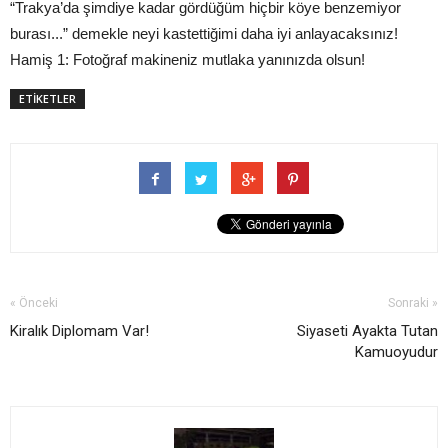
“Trakya’da şimdiye kadar gördüğüm hiçbir köye benzemiyor
burası...” demekle neyi kastettiğimi daha iyi anlayacaksınız!
Hamiş 1: Fotoğraf makineniz mutlaka yanınızda olsun!
ETİKETLER
« Önceki
Sonraki »
Kiralık Diplomam Var!
Siyaseti Ayakta Tutan
Kamuoyudur