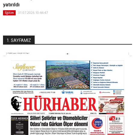
yatırıldı
31.07.2026 10:44:47
Eğitim
1. SAYFAMIZ