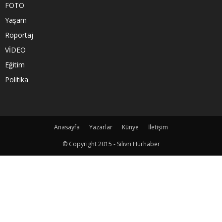
FOTO
Yaşam
Röportaj
VİDEO
Eğitim
Politika
Anasayfa
Yazarlar
Künye
İletişim
© Copyright 2015 - Silivri Hürhaber