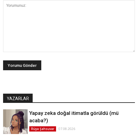
YAZARLAR
Yapay zeka doğal itimatla görüldü (mü
acaba?)
07.08.2026
Rüya Şahsuvar