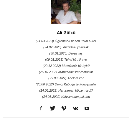
Ali Gülcü
(14.03.2023) Öğrenmek bazen uzun sürer
(24.02.2023) Yazlıktaki yalnızlık
(30.01.2023) Beyaz taş
(09.01.2023) Tuhaf bir hikaye
(22.12.2022) Mevsimsiz bir öykü
(25.10.2022) Aramızdaki kahramanlar
(29.09.2022) Acelem var
(28.06.2022) Deniz Kabuğu ile konuşmalar
(14.06.2022) Her zaman böyle miydi?
(24.05.2022) Kahramanın paltosu